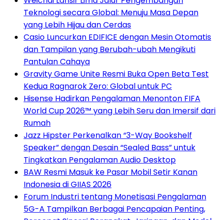
Weichai Lansir Lima Jalur Pengembangan
Teknologi secara Global: Menuju Masa Depan
yang Lebih Hijau dan Cerdas
Casio Luncurkan EDIFICE dengan Mesin Otomatis
dan Tampilan yang Berubah-ubah Mengikuti
Pantulan Cahaya
Gravity Game Unite Resmi Buka Open Beta Test
Kedua Ragnarok Zero: Global untuk PC
Hisense Hadirkan Pengalaman Menonton FIFA
World Cup 2026™ yang Lebih Seru dan Imersif dari
Rumah
Jazz Hipster Perkenalkan “3-Way Bookshelf
Speaker” dengan Desain “Sealed Bass” untuk
Tingkatkan Pengalaman Audio Desktop
BAW Resmi Masuk ke Pasar Mobil Setir Kanan
Indonesia di GIIAS 2026
Forum Industri tentang Monetisasi Pengalaman
5G-A Tampilkan Berbagai Pencapaian Penting,