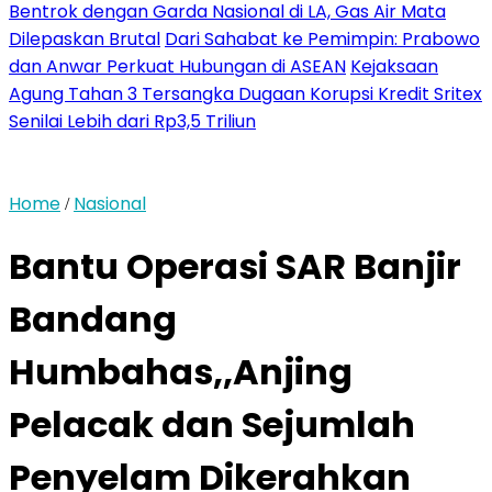
Bentrok dengan Garda Nasional di LA, Gas Air Mata
Dilepaskan Brutal
Dari Sahabat ke Pemimpin: Prabowo
dan Anwar Perkuat Hubungan di ASEAN
Kejaksaan
Agung Tahan 3 Tersangka Dugaan Korupsi Kredit Sritex
Senilai Lebih dari Rp3,5 Triliun
Home
Nasional
/
Bantu Operasi SAR Banjir
Bandang
Humbahas,,Anjing
Pelacak dan Sejumlah
Penyelam Dikerahkan