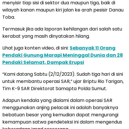
menyisir tiap sisi di sektor dua maupun tiga, baik di
wilayah kanan maupun kiri jalan ke arah pesisir Danau
Toba.
Termasuk jika ada laporan kehilangan dari salah satu
kerabat yang masih dinyatakan hilang.
Lihat juga konten video, di sini:
Sebanyak 11 Orang
Pendaki Gunung Marapi Meninggal Dunia dan 28
Pendaki Selamat, Dampak Erupsi
“Kami datang Sabtu (2/12/2023). Sudah tiga hari di sini
untuk membantu operasi SAR,” ujar Briptu Rio Tarigan,
Tim K-9 SAR Direktorat Samapta Polda Sumut.
Adapun kendala yang dialami dalam operasi SAR
menggunakan anjing pelacak ini adalah banyaknya
bebatuan besar yang kemudian dapat mengurangi
kemampuan satwa pendeteksi ini dalam mengendus