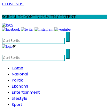
CLOSE ADS
SCROLL TO CONTINUE WITH CONTENT
✖
Home
Nasional
Politik
Ekonomi
Entertainment
Lifestyle
Sport