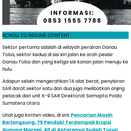
SCROLL TO RESUME CONTENT
Sektor pertama adalah di wilayah perairan Danau
Toba, sektor kedua di sisi kiri jalan ke arah pesisir
Danau Toba dan yang ketiga sisi kanan jalan menuju ke
hulu.
Adapun selain mengerahkan 14 alat berat, penyisiran
SAR darat sektor satu dan dua juga melibatkan anjing
pelacak dari unit K-9 SAR Direktorat Samapta Polda
Sumatera Utara.
Lihat juga konten video, di sini:
Pencarian Masih
Berlangsung, 75 Pendaki Terdampak Erupsi
Gunung Marapi, 40 di Antaranya Sudah Turun