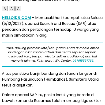
A
A
A
HELLOIDN.COM
– Memasuki hari keempat, atau Selasa
(5/12/2023), operasi Search and Rescue (SAR) atau
pencarian dan pertolongan terhadap 10 warga yang
masih dinyatakan hilang.
Yuks, dukung promosi kota/kabupaten Anda di media online
ini dengan bikin konten artikel dan cerita seputar sejarah,
asal-usul kota, tempat wisata, kuliner tradisional, dan hal
menarik lainnya. Kirim lewat WA Center:
087815557788.
A tas peristiwa banjir bandang dan tanah longsor di
Humbang Hasundutan (Humbahas), Sumatera Utara,
terus dilanjutkan.
Dalam operasi SAR itu, posko induk yang berada di
bawah komando Basarnas telah membagi tiga sektor