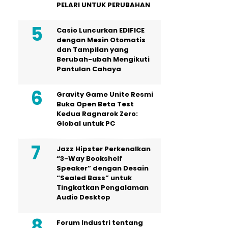
PELARI UNTUK PERUBAHAN
Casio Luncurkan EDIFICE
dengan Mesin Otomatis
dan Tampilan yang
Berubah-ubah Mengikuti
Pantulan Cahaya
Gravity Game Unite Resmi
Buka Open Beta Test
Kedua Ragnarok Zero:
Global untuk PC
Jazz Hipster Perkenalkan
“3-Way Bookshelf
Speaker” dengan Desain
“Sealed Bass” untuk
Tingkatkan Pengalaman
Audio Desktop
Forum Industri tentang