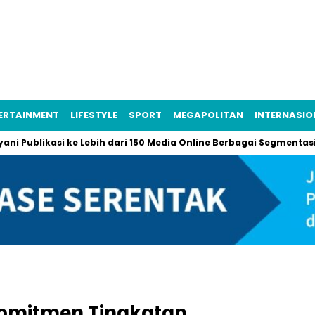
ERTAINMENT
LIFESTYLE
SPORT
MEGAPOLITAN
INTERNASIO
likasi ke Lebih dari 150 Media Online Berbagai Segmentasi
L
rkomitmen Tingkatan