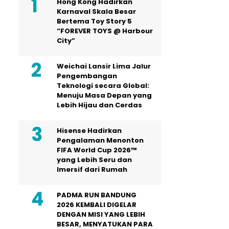
Hong Kong Hadirkan
Karnaval Skala Besar
Bertema Toy Story 5
“FOREVER TOYS @ Harbour
City”
Weichai Lansir Lima Jalur
Pengembangan
Teknologi secara Global:
Menuju Masa Depan yang
Lebih Hijau dan Cerdas
Hisense Hadirkan
Pengalaman Menonton
FIFA World Cup 2026™
yang Lebih Seru dan
Imersif dari Rumah
PADMA RUN BANDUNG
2026 KEMBALI DIGELAR
DENGAN MISI YANG LEBIH
BESAR, MENYATUKAN PARA