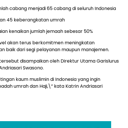
umlah cabang menjadi 65 cabang di seluruh Indonesia
kan 45 keberangkatan umrah
aian kenaikan jumlah jemaah sebesar 50%
avel akan terus berkomitmen meningkatan
 baik dari segi pelayanan maupun manajemen.
 tersebut disampaikan oleh Direktur Utama Garislurus
 Andriasari Swasono.
ingan kaum muslimin di Indonesia yang ingin
adah umrah dan Haji,\” kata Katrin Andriasari