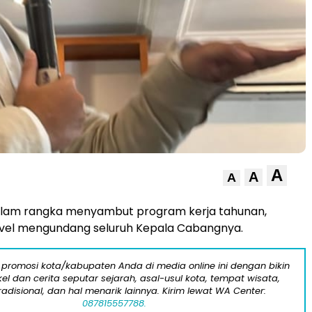
A
A
A
lam rangka menyambut program kerja tahunan,
avel mengundang seluruh Kepala Cabangnya.
 promosi kota/kabupaten Anda di media online ini dengan bikin
kel dan cerita seputar sejarah, asal-usul kota, tempat wisata,
tradisional, dan hal menarik lainnya. Kirim lewat WA Center:
087815557788.