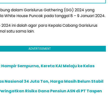
bung dalam Garislurus Gathering (GG) 2024 yang
illa White House Puncak pada tanggal 8 – 9 Januari 2024.
G 2024 ini dalah agar para Kepala Cabang Garislurus
al satu sama lain.
ADVERTISEMENT
Hampir Sempurna, Kereta KAI Melaju ke Kelas
as Nasional 34 Juta Ton, Harga Masih Belum Stabil
eringatkan Risiko Dana Pensiun ASN di PT Taspen