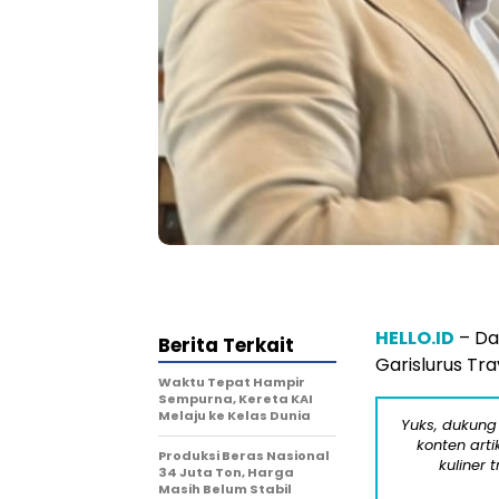
HELLO.ID
– Da
Berita Terkait
Garislurus Tr
Waktu Tepat Hampir
Sempurna, Kereta KAI
Melaju ke Kelas Dunia
Yuks, dukung
konten arti
Produksi Beras Nasional
kuliner 
34 Juta Ton, Harga
Masih Belum Stabil