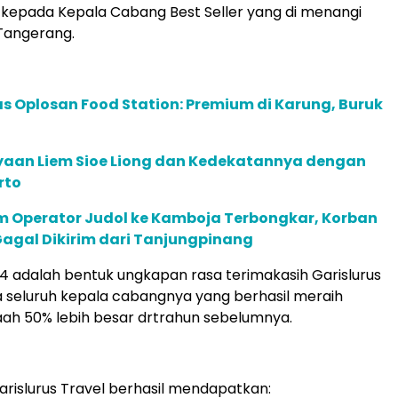
kepada Kepala Cabang Best Seller yang di menangi
Tangerang.
s Oplosan Food Station: Premium di Karung, Buruk
ayaan Liem Sioe Liong dan Kedekatannya dengan
rto
im Operator Judol ke Kamboja Terbongkar, Korban
agal Dikirim dari Tanjungpinang
 adalah bentuk ungkapan rasa terimakasih Garislurus
 seluruh kepala cabangnya yang berhasil meraih
ah 50% lebih besar drtrahun sebelumnya.
arislurus Travel berhasil mendapatkan: