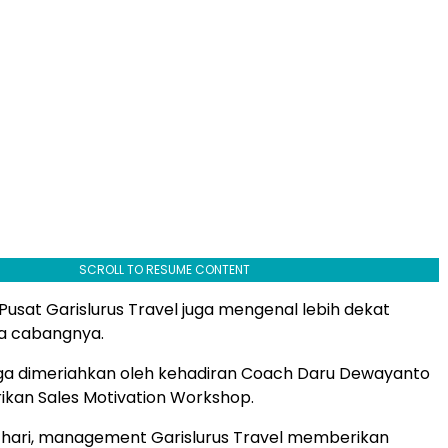
SCROLL TO RESUME CONTENT
m Pusat Garislurus Travel juga mengenal lebih dekat
a cabangnya.
uga dimeriahkan oleh kehadiran Coach Daru Dewayanto
kan Sales Motivation Workshop.
 hari, management Garislurus Travel memberikan