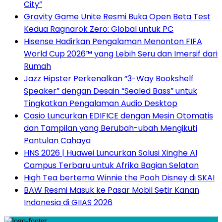
City”
Gravity Game Unite Resmi Buka Open Beta Test
Kedua Ragnarok Zero: Global untuk PC
Hisense Hadirkan Pengalaman Menonton FIFA
World Cup 2026™ yang Lebih Seru dan Imersif dari
Rumah
Jazz Hipster Perkenalkan “3-Way Bookshelf
Speaker” dengan Desain “Sealed Bass” untuk
Tingkatkan Pengalaman Audio Desktop
Casio Luncurkan EDIFICE dengan Mesin Otomatis
dan Tampilan yang Berubah-ubah Mengikuti
Pantulan Cahaya
HNS 2026 | Huawei Luncurkan Solusi Xinghe AI
Campus Terbaru untuk Afrika Bagian Selatan
High Tea bertema Winnie the Pooh Disney di SKAI
BAW Resmi Masuk ke Pasar Mobil Setir Kanan
Indonesia di GIIAS 2026