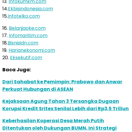
13.
Infokumkm.com
14.
Ekbisindonesia.com
15.
Infotelko.com
16.
Belanjaoke.com
17.
Infomaritim.com
18.
Bisnisidn.com
19.
Harianekonomi.com
20.
Eksekutif.com
Baca Juga:
Dari Sahabat ke Pemimpin: Prabowo dan Anwar
Perkuat Hubungan di ASEAN
Kejaksaan Agung Tahan 3 Tersangka Dugaan
Korupsi Kredit Sritex Senilai Lebih dari Rp3,5 Triliun
Keberhasilan Koperasi Desa Merah Putih
Ditentukan oleh Dukungan BUMN, Ini Strategi