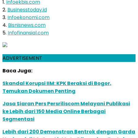
1.
Infoekbis.com
2.
Businesstoday.id
3.
Infoekonomi.com
4.
Bisnisnews.com
5.
Infofinansial.com
ADVERTISEMENT
Baca Juga:
Skandal Korupsi IIM: KPK Beraksi di Bogor,
Temukan Dokumen Penting
Jasa Siaran Pers Persriliscom Melayani Publikasi
ke Lebih dari 150 Media Online Berbagai
Segmentasi
Lebih dari 200 Demonstran Bentrok dengan Garda