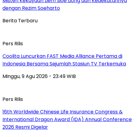
Misteri Kekayaan Liem Sioe Liong dan Kedekatannya
dengan Rezim Soeharto
Berita Terbaru
Pers Rilis
Coolita Luncurkan FAST Media Alliance Pertama di
Indonesia Bersama Sejumlah Stasiun TV Terkemuka
Minggu, 9 Agu 2026 - 23:49 WIB
Pers Rilis
16th Worldwide Chinese Life Insurance Congress &
International Dragon Award (IDA) Annual Conference
2026 Resmi Digelar