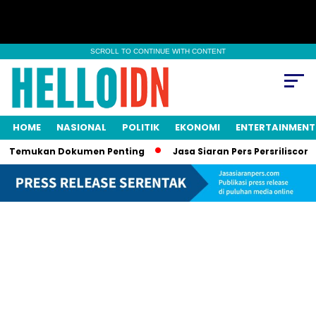
SCROLL TO CONTINUE WITH CONTENT
HOME
NASIONAL
POLITIK
EKONOMI
ENTERTAINMENT
or, Temukan Dokumen Penting
Jasa Siaran Pers Persriliscom M