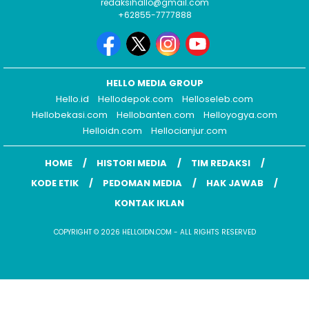
redaksihallo@gmail.com
+62855-7777888
HELLO MEDIA GROUP
Hello.id
Hellodepok.com
Helloseleb.com
Hellobekasi.com
Hellobanten.com
Helloyogya.com
Helloidn.com
Hellocianjur.com
HOME
HISTORI MEDIA
TIM REDAKSI
KODE ETIK
PEDOMAN MEDIA
HAK JAWAB
KONTAK IKLAN
COPYRIGHT © 2026 HELLOIDN.COM - ALL RIGHTS RESERVED