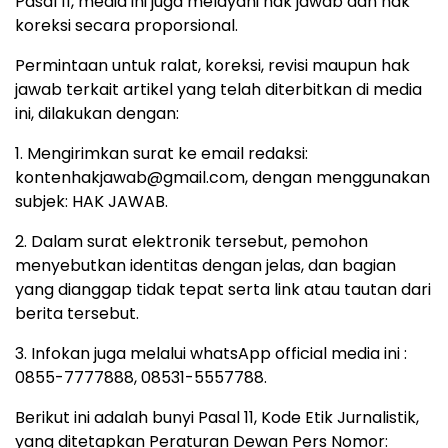
Pasal 11, media ini juga melayani hak jawab dan hak
koreksi secara proporsional.
Permintaan untuk ralat, koreksi, revisi maupun hak
jawab terkait artikel yang telah diterbitkan di media
ini, dilakukan dengan:
1. Mengirimkan surat ke email redaksi:
kontenhakjawab@gmail.com, dengan menggunakan
subjek: HAK JAWAB.
2. Dalam surat elektronik tersebut, pemohon
menyebutkan identitas dengan jelas, dan bagian
yang dianggap tidak tepat serta link atau tautan dari
berita tersebut.
3. Infokan juga melalui whatsApp official media ini :
0855-7777888, 08531-5557788.
Berikut ini adalah bunyi Pasal 11, Kode Etik Jurnalistik,
yang ditetapkan Peraturan Dewan Pers Nomor: