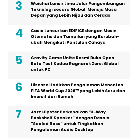
Weichai Lansir Lima Jalur Pengembangan
Teknologi secara Global: Menuju Masa
Depan yang Lebih Hijau dan Cerdas
Casio Luncurkan EDIFICE dengan Mesin
Otomatis dan Tampilan yang Berubah-
ubah Mengikuti Pantulan Cahaya
Gravity Game Unite Resmi Buka Open
Beta Test Kedua Ragnarok Zero: Global
untuk PC
Hisense Hadirkan Pengalaman Menonton
FIFA World Cup 2026™ yang Lebih Seru dan
Imersif dari Rumah
Jazz Hipster Perkenalkan “3-Way
Bookshelf Speaker” dengan Desain
“Sealed Bass” untuk Tingkatkan
Pengalaman Audio Desktop