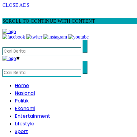
CLOSE ADS
SCROLL TO CONTINUE WITH CONTENT
✖
Home
Nasional
Politik
Ekonomi
Entertainment
Lifestyle
Sport