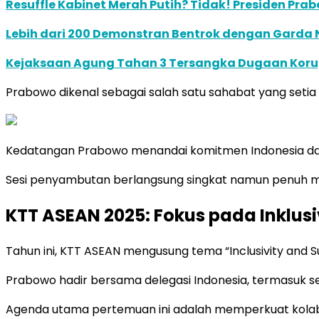
Resuffle Kabinet Merah Putih? Tidak! Presiden Pr
Lebih dari 200 Demonstran Bentrok dengan Garda Na
Kejaksaan Agung Tahan 3 Tersangka Dugaan Korupsi K
Prabowo dikenal sebagai salah satu sahabat yang setia 
Kedatangan Prabowo menandai komitmen Indonesia da
Sesi penyambutan berlangsung singkat namun penuh m
KTT ASEAN 2025: Fokus pada Inklusi
Tahun ini, KTT ASEAN mengusung tema “Inclusivity and Su
Prabowo hadir bersama delegasi Indonesia, termasuk se
Agenda utama pertemuan ini adalah memperkuat kolabo