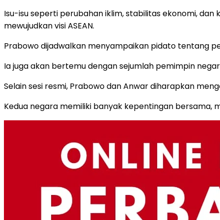
Isu-isu seperti perubahan iklim, stabilitas ekonomi, 
mewujudkan visi ASEAN.
Prabowo dijadwalkan menyampaikan pidato tentang pent
Ia juga akan bertemu dengan sejumlah pemimpin negara 
Selain sesi resmi, Prabowo dan Anwar diharapkan meng
Kedua negara memiliki banyak kepentingan bersama, m