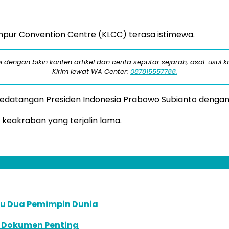
umpur Convention Centre (KLCC) terasa istimewa.
engan bikin konten artikel dan cerita seputar sejarah, asal-usul kot
Kirim lewat WA Center:
087815557788.
edatangan Presiden Indonesia Prabowo Subianto dengan
keakraban yang terjalin lama.
mu Dua Pemimpin Dunia
an Dokumen Penting