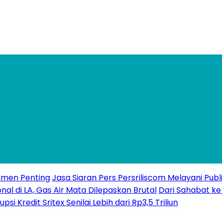
kumen Penting
Jasa Siaran Pers Persriliscom Melayani Publ
l di LA, Gas Air Mata Dilepaskan Brutal
Dari Sahabat k
Kredit Sritex Senilai Lebih dari Rp3,5 Triliun