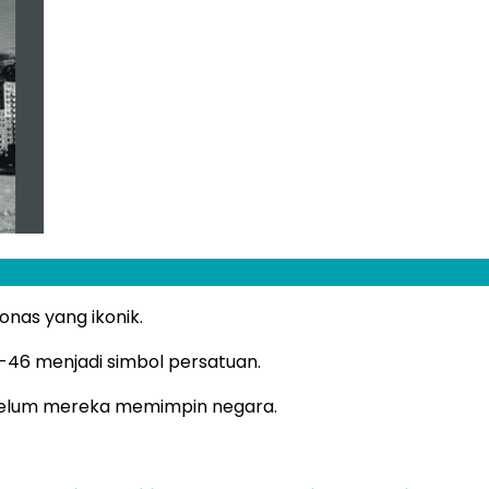
nas yang ikonik.
46 menjadi simbol persatuan.
ebelum mereka memimpin negara.