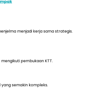
Kompak
menjelma menjadi kerja sama strategis.
k mengikuti pembukaan KTT.
bal yang semakin kompleks.