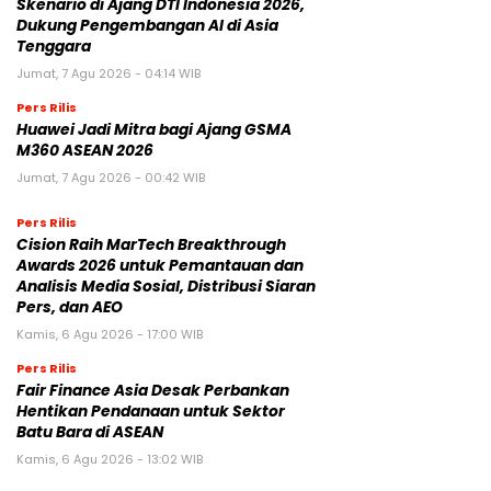
Skenario di Ajang DTI Indonesia 2026,
Dukung Pengembangan AI di Asia
Tenggara
Jumat, 7 Agu 2026 - 04:14 WIB
Pers Rilis
Huawei Jadi Mitra bagi Ajang GSMA
M360 ASEAN 2026
Jumat, 7 Agu 2026 - 00:42 WIB
Pers Rilis
Cision Raih MarTech Breakthrough
Awards 2026 untuk Pemantauan dan
Analisis Media Sosial, Distribusi Siaran
Pers, dan AEO
Kamis, 6 Agu 2026 - 17:00 WIB
Pers Rilis
Fair Finance Asia Desak Perbankan
Hentikan Pendanaan untuk Sektor
Batu Bara di ASEAN
Kamis, 6 Agu 2026 - 13:02 WIB