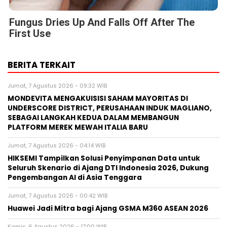
Fungus Dries Up And Falls Off After The
First Use
BERITA TERKAIT
Jumat, 7 Agustus 2026 - 09:32 WIB
MONDEVITA MENGAKUISISI SAHAM MAYORITAS DI
UNDERSCORE DISTRICT, PERUSAHAAN INDUK MAGLIANO,
SEBAGAI LANGKAH KEDUA DALAM MEMBANGUN
PLATFORM MEREK MEWAH ITALIA BARU
Jumat, 7 Agustus 2026 - 04:14 WIB
HIKSEMI Tampilkan Solusi Penyimpanan Data untuk
Seluruh Skenario di Ajang DTI Indonesia 2026, Dukung
Pengembangan AI di Asia Tenggara
Jumat, 7 Agustus 2026 - 00:42 WIB
Huawei Jadi Mitra bagi Ajang GSMA M360 ASEAN 2026
Kamis, 6 Agustus 2026 - 17:00 WIB