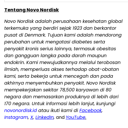
Tentang Novo Nordisk
Novo Nordisk adalah perusahaan kesehatan global
terkemuka yang berdiri sejak 1923 dan berkantor
pusat di Denmark. Tujuan kami adalah mendorong
perubahan untuk mengatasi diabetes serta
penyakit kronis serius lainnya, termasuk obesitas
dan gangguan langka pada darah maupun
endokrin. Kami mewujudkannya melalui terobosan
ilmiah, memperluas akses terhadap obat-obatan
kami, serta bekerja untuk mencegah dan pada
akhirnya menyembuhkan penyakit. Novo Nordisk
mempekerjakan sekitar 78,500 karyawan di 80
negara dan memasarkan produknya di lebih dari
170 negara. Untuk informasi lebih lanjut, kunjungi
novonordisk.id
atau ikuti kami di
Facebook
,
Instagram
,
X
,
LinkedIn
,
and
YouTube
.