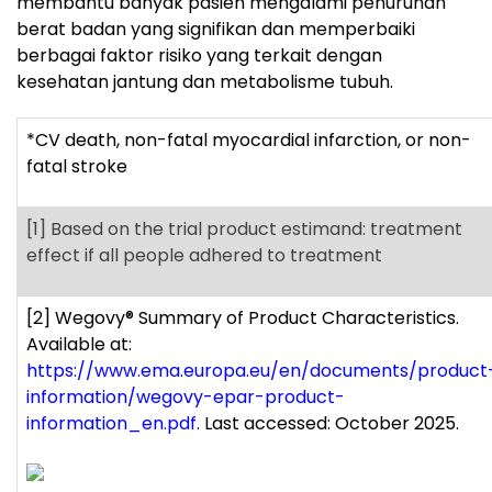
membantu banyak pasien mengalami penurunan
berat badan yang signifikan dan memperbaiki
berbagai faktor risiko yang terkait dengan
kesehatan jantung dan metabolisme tubuh.
*CV death, non-fatal myocardial infarction, or non-
fatal stroke
[1]
Based on the trial product estimand: treatment
effect if all people adhered to treatment
[2]
Wegovy
®
Summary of Product Characteristics.
Available at:
https://www.ema.europa.eu/en/documents/product
information/wegovy-epar-product-
information_en.pdf
. Last accessed: October 2025.