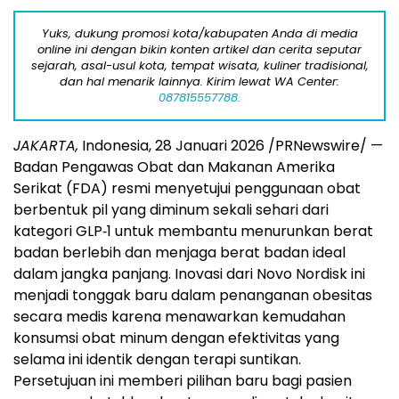
Yuks, dukung promosi kota/kabupaten Anda di media
online ini dengan bikin konten artikel dan cerita seputar
sejarah, asal-usul kota, tempat wisata, kuliner tradisional,
dan hal menarik lainnya. Kirim lewat WA Center:
087815557788.
JAKARTA,
Indonesia, 28 Januari 2026 /PRNewswire/ —
Badan Pengawas Obat dan Makanan Amerika
Serikat (FDA) resmi menyetujui penggunaan obat
berbentuk pil yang diminum sekali sehari dari
kategori GLP‑1 untuk membantu menurunkan berat
badan berlebih dan menjaga berat badan ideal
dalam jangka panjang. Inovasi dari Novo Nordisk ini
menjadi tonggak baru dalam penanganan obesitas
secara medis karena menawarkan kemudahan
konsumsi obat minum dengan efektivitas yang
selama ini identik dengan terapi suntikan.
Persetujuan ini memberi pilihan baru bagi pasien