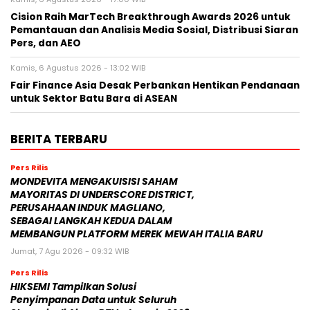
Cision Raih MarTech Breakthrough Awards 2026 untuk
Pemantauan dan Analisis Media Sosial, Distribusi Siaran
Pers, dan AEO
Kamis, 6 Agustus 2026 - 13:02 WIB
Fair Finance Asia Desak Perbankan Hentikan Pendanaan
untuk Sektor Batu Bara di ASEAN
BERITA TERBARU
Pers Rilis
MONDEVITA MENGAKUISISI SAHAM
MAYORITAS DI UNDERSCORE DISTRICT,
PERUSAHAAN INDUK MAGLIANO,
SEBAGAI LANGKAH KEDUA DALAM
MEMBANGUN PLATFORM MEREK MEWAH ITALIA BARU
Jumat, 7 Agu 2026 - 09:32 WIB
Pers Rilis
HIKSEMI Tampilkan Solusi
Penyimpanan Data untuk Seluruh