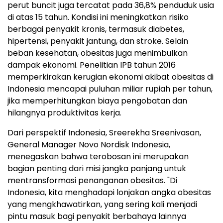
perut buncit juga tercatat pada 36,8% penduduk usia
di atas 15 tahun. Kondisi ini meningkatkan risiko
berbagai penyakit kronis, termasuk diabetes,
hipertensi, penyakit jantung, dan stroke. Selain
beban kesehatan, obesitas juga menimbulkan
dampak ekonomi. Penelitian IPB tahun 2016
memperkirakan kerugian ekonomi akibat obesitas di
Indonesia mencapai puluhan miliar rupiah per tahun,
jika memperhitungkan biaya pengobatan dan
hilangnya produktivitas kerja.
Dari perspektif Indonesia, Sreerekha Sreenivasan,
General Manager Novo Nordisk Indonesia,
menegaskan bahwa terobosan ini merupakan
bagian penting dari misi jangka panjang untuk
mentransformasi penanganan obesitas. "Di
Indonesia, kita menghadapi lonjakan angka obesitas
yang mengkhawatirkan, yang sering kali menjadi
pintu masuk bagi penyakit berbahaya lainnya