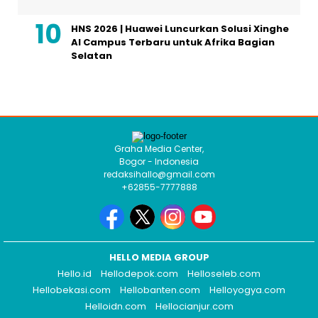
HNS 2026 | Huawei Luncurkan Solusi Xinghe
AI Campus Terbaru untuk Afrika Bagian
Selatan
Graha Media Center,
Bogor - Indonesia
redaksihallo@gmail.com
+62855-7777888
HELLO MEDIA GROUP
Hello.id
Hellodepok.com
Helloseleb.com
Hellobekasi.com
Hellobanten.com
Helloyogya.com
Helloidn.com
Hellocianjur.com