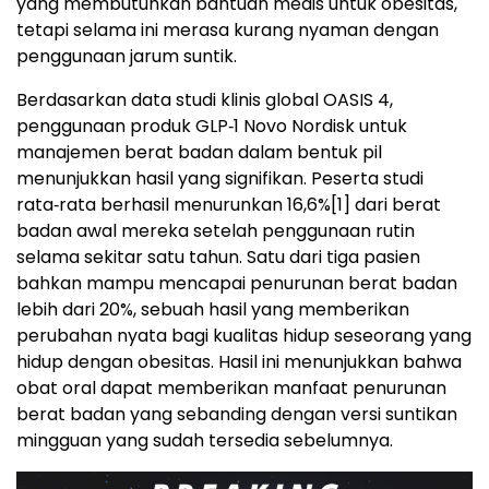
yang membutuhkan bantuan medis untuk obesitas,
tetapi selama ini merasa kurang nyaman dengan
penggunaan jarum suntik.
Berdasarkan data studi klinis global OASIS 4,
penggunaan produk GLP‑1 Novo Nordisk untuk
manajemen berat badan dalam bentuk pil
menunjukkan hasil yang signifikan. Peserta studi
rata‑rata berhasil menurunkan 16,6%
[1]
dari berat
badan awal mereka setelah penggunaan rutin
selama sekitar satu tahun. Satu dari tiga pasien
bahkan mampu mencapai penurunan berat badan
lebih dari 20%, sebuah hasil yang memberikan
perubahan nyata bagi kualitas hidup seseorang yang
hidup dengan obesitas. Hasil ini menunjukkan bahwa
obat oral dapat memberikan manfaat penurunan
berat badan yang sebanding dengan versi suntikan
mingguan yang sudah tersedia sebelumnya.