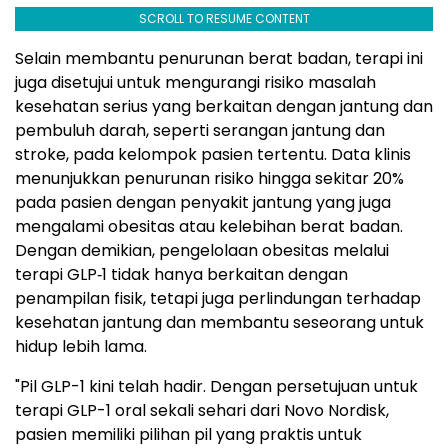
SCROLL TO RESUME CONTENT
Selain membantu penurunan berat badan, terapi ini
juga disetujui untuk mengurangi risiko masalah
kesehatan serius yang berkaitan dengan jantung dan
pembuluh darah, seperti serangan jantung dan
stroke, pada kelompok pasien tertentu. Data klinis
menunjukkan penurunan risiko hingga sekitar 20%
pada pasien dengan penyakit jantung yang juga
mengalami obesitas atau kelebihan berat badan.
Dengan demikian, pengelolaan obesitas melalui
terapi GLP‑1 tidak hanya berkaitan dengan
penampilan fisik, tetapi juga perlindungan terhadap
kesehatan jantung dan membantu seseorang untuk
hidup lebih lama.
"Pil GLP-1 kini telah hadir. Dengan persetujuan untuk
terapi GLP-1 oral sekali sehari dari Novo Nordisk,
pasien memiliki pilihan pil yang praktis untuk