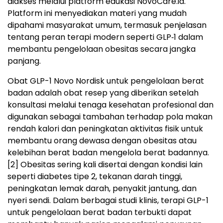
diakses melalui platform edukasi NovoCare.id.
Platform ini menyediakan materi yang mudah
dipahami masyarakat umum, termasuk penjelasan
tentang peran terapi modern seperti GLP‑1 dalam
membantu pengelolaan obesitas secara jangka
panjang.
Obat GLP-1 Novo Nordisk untuk pengelolaan berat
badan adalah obat resep yang diberikan setelah
konsultasi melalui tenaga kesehatan profesional dan
digunakan sebagai tambahan terhadap pola makan
rendah kalori dan peningkatan aktivitas fisik untuk
membantu orang dewasa dengan obesitas atau
kelebihan berat badan mengelola berat badannya.
[2]
Obesitas sering kali disertai dengan kondisi lain
seperti diabetes tipe 2, tekanan darah tinggi,
peningkatan lemak darah, penyakit jantung, dan
nyeri sendi. Dalam berbagai studi klinis, terapi GLP-1
untuk pengelolaan berat badan terbukti dapat