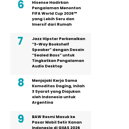
Hisense Hadirkan
Pengalaman Menonton
FIFA World Cup 2026™
yang Lebih Seru dan
Imersif dari Rumah
Jazz Hipster Perkenalkan
“3-Way Bookshelf
Speaker” dengan Desain
“Sealed Bass” untuk
Tingkatkan Pengalaman
Audio Desktop
Menjajaki Kerja Sama
Komoditas Daging, Inilah
3 Syarat yang Diajukan
oleh Indonesia untuk
Argentina
BAW Resmi Masuk ke
Pasar Mobil Setir Kanan
Indonesia di GIIAS 2026