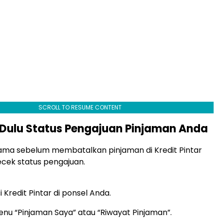
SCROLL TO RESUME CONTENT
 Dulu Status Pengajuan Pinjaman Anda
ama sebelum membatalkan pinjaman di Kredit Pintar
cek status pengajuan.
i Kredit Pintar di ponsel Anda.
nu “Pinjaman Saya” atau “Riwayat Pinjaman”.