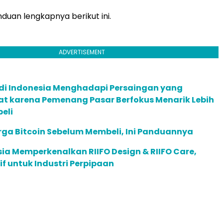
nduan lengkapnya berikut ini.
ADVERTISEMENT
di Indonesia Menghadapi Persaingan yang
at karena Pemenang Pasar Berfokus Menarik Lebih
eli
ga Bitcoin Sebelum Membeli, Ini Panduannya
sia Memperkenalkan RIIFO Design & RIIFO Care,
if untuk Industri Perpipaan