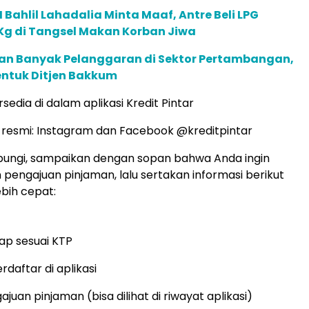
 Bahlil Lahadalia Minta Maaf, Antre Beli LPG
 Kg di Tangsel Makan Korban Jiwa
n Banyak Pelanggaran di Sektor Pertambangan,
Bentuk Ditjen Bakkum
ersedia di dalam aplikasi Kredit Pintar
l resmi: Instagram dan Facebook @kreditpintar
ungi, sampaikan dengan sopan bahwa Anda ingin
engajuan pinjaman, lalu sertakan informasi berikut
ebih cepat:
ap sesuai KTP
daftar di aplikasi
uan pinjaman (bisa dilihat di riwayat aplikasi)