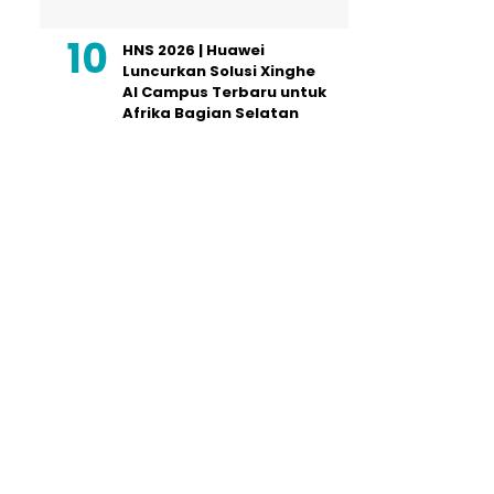
HNS 2026 | Huawei
Luncurkan Solusi Xinghe
AI Campus Terbaru untuk
Afrika Bagian Selatan