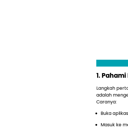
1. Pahami
Langkah pert
adalah menge
Caranya:
Buka aplikas
Masuk ke me