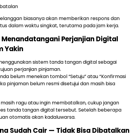
batalan
pelanggan biasanya akan memberikan respons dan
atus dalam waktu singkat, terutama pada jam kerja.
 Menandatangani Perjanjian Digital
m Yakin
 menggunakan sistem tanda tangan digital sebagai
ujuan perjanjian pinjaman.
nda belum menekan tombol “Setuju” atau “Konfirmasi
ka pinjaman belum resmi disetujui dan masih bisa
da masih ragu atau ingin membatalkan, cukup jangan
ses tanda tangan digital tersebut. Setelah beberapa
uan otomatis akan kadaluwarsa.
ana Sudah Cair — Tidak Bisa Dibatalkan