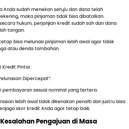
ika Anda sudah menekan
setuju
dan dana telah
rekening, maka pinjaman tidak bisa dibatalkan.
a secara hukum, perjanjian kredit sudah sah dan dana
dah tangan.
etap bisa melunasi pinjaman lebih awal agar tidak
nga atau denda tambahan.
 Kredit Pintar.
“Pelunasan Dipercepat”.
ksi pembayaran sesuai nominal yang tertera.
nasan lebih awal tidak dikenakan penalti dan justru bisa
aga skor kredit Anda agar tetap baik.
i Kesalahan Pengajuan di Masa