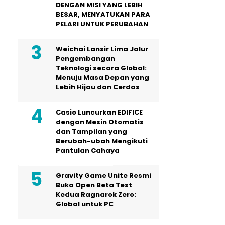
DENGAN MISI YANG LEBIH
BESAR, MENYATUKAN PARA
PELARI UNTUK PERUBAHAN
Weichai Lansir Lima Jalur
Pengembangan
Teknologi secara Global:
Menuju Masa Depan yang
Lebih Hijau dan Cerdas
Casio Luncurkan EDIFICE
dengan Mesin Otomatis
dan Tampilan yang
Berubah-ubah Mengikuti
Pantulan Cahaya
Gravity Game Unite Resmi
Buka Open Beta Test
Kedua Ragnarok Zero:
Global untuk PC