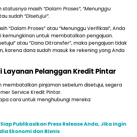
h statusnya masih
“Dalam Proses”
,
“Menunggu
atau sudah
“Disetujui”
.
asih “Dalam Proses” atau “Menunggu Verifikasi”, Anda
ki kemungkinan untuk membatalkan pengajuan.
setujui” atau “Dana Ditransfer”, maka pengajuan tidak
an, karena dana sudah masuk ke rekening yang Anda
i Layanan Pelanggan Kredit Pintar
in membatalkan pinjaman sebelum disetujui, segera
mer Service Kredit Pintar.
rapa cara untuk menghubungi mereka:
 Siap Publikasikan Press Release Anda, Jika Ingin
dia Ekonomi dan Bisnis