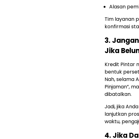
Alasan pem
Tim layanan 
konfirmasi st
3. Jangan
Jika Belu
Kredit Pintar
bentuk perset
Nah, selama A
Pinjaman”, ma
dibatalkan.
Jadi, jika An
lanjutkan pro
waktu, pengaj
4. Jika D