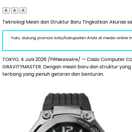
A
A
A
Teknologi Mesin dan Struktur Baru Tingkatkan Akurasi
Yuks, dukung promosi kota/kabupaten Anda di media online ini d
TOKYO, 4 Juni 2026 /PRNewswire/ — Casio Computer Co
GRAVITYMASTER. Dengan mesin baru dan struktur yang
terbang yang penuh getaran dan benturan.