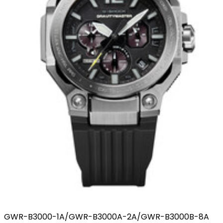
GWR-B3000-1A/GWR-B3000A-2A/GWR-B3000B-8A