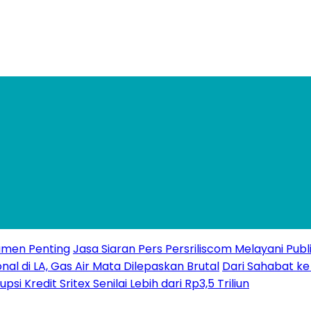
kumen Penting
Jasa Siaran Pers Persriliscom Melayani Publ
l di LA, Gas Air Mata Dilepaskan Brutal
Dari Sahabat k
Kredit Sritex Senilai Lebih dari Rp3,5 Triliun