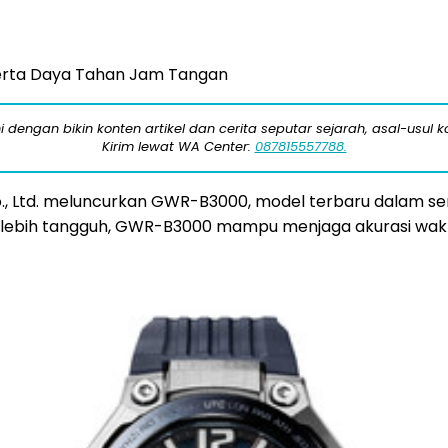
 serta Daya Tahan Jam Tangan
engan bikin konten artikel dan cerita seputar sejarah, asal-usul kot
Kirim lewat WA Center:
087815557788.
., Ltd. meluncurkan GWR-B3000, model terbaru dalam s
 lebih tangguh, GWR-B3000 mampu menjaga akurasi wakt