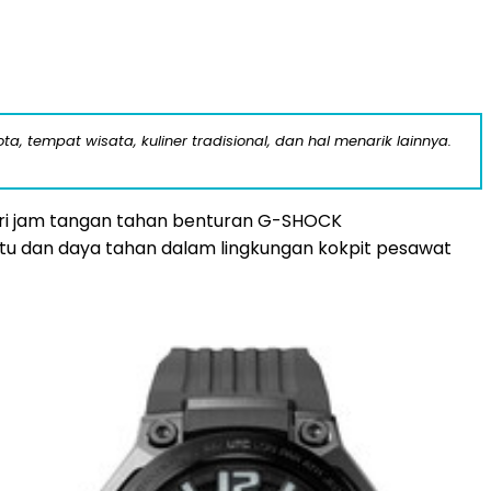
a, tempat wisata, kuliner tradisional, dan hal menarik lainnya.
eri jam tangan tahan benturan G-SHOCK
u dan daya tahan dalam lingkungan kokpit pesawat