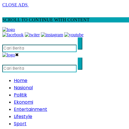
CLOSE ADS
SCROLL TO CONTINUE WITH CONTENT
✖
Home
Nasional
Politik
Ekonomi
Entertainment
Lifestyle
Sport