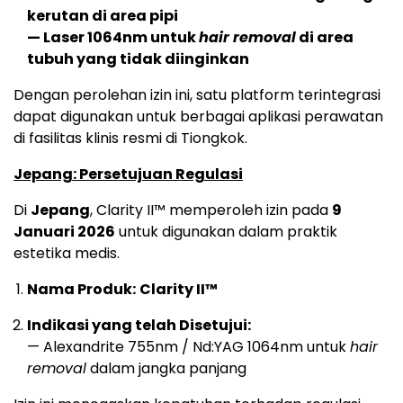
kerutan di area pipi
— Laser 1064nm untuk
hair removal
di area
tubuh yang tidak diinginkan
Dengan perolehan izin ini, satu platform terintegrasi
dapat digunakan untuk berbagai aplikasi perawatan
di fasilitas klinis resmi di Tiongkok.
Jepang: Persetujuan Regulasi
Di
Jepang
, Clarity II™ memperoleh izin pada
9
Januari 2026
untuk digunakan dalam praktik
estetika medis.
Nama Produk:
Clarity II™
Indikasi yang telah Disetujui:
— Alexandrite 755nm / Nd:YAG 1064nm untuk
hair
removal
dalam jangka panjang