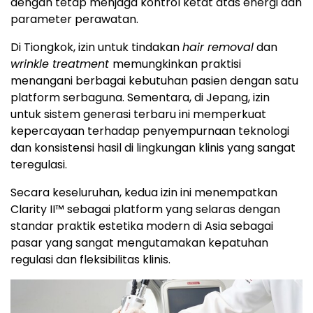
dengan tetap menjaga kontrol ketat atas energi dan
parameter perawatan.
Di Tiongkok, izin untuk tindakan
hair removal
dan
wrinkle treatment
memungkinkan praktisi
menangani berbagai kebutuhan pasien dengan satu
platform serbaguna. Sementara, di Jepang, izin
untuk sistem generasi terbaru ini memperkuat
kepercayaan terhadap penyempurnaan teknologi
dan konsistensi hasil di lingkungan klinis yang sangat
teregulasi.
Secara keseluruhan, kedua izin ini menempatkan
Clarity II™ sebagai platform yang selaras dengan
standar praktik estetika modern di Asia sebagai
pasar yang sangat mengutamakan kepatuhan
regulasi dan fleksibilitas klinis.