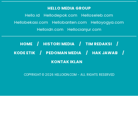
HELLO MEDIA GROUP
Hello.id
Hellodepok.com
Helloseleb.com
Hellobekasi.com
Hellobanten.com
Helloyogya.com
Helloidn.com
Hellocianjur.com
HOME
HISTORI MEDIA
TIM REDAKSI
KODE ETIK
PEDOMAN MEDIA
HAK JAWAB
KONTAK IKLAN
COPYRIGHT © 2026 HELLOIDN.COM - ALL RIGHTS RESERVED