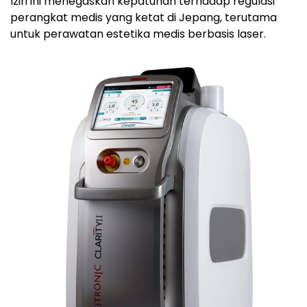
Izin ini menegaskan kepatuhan terhadap regulasi
perangkat medis yang ketat di Jepang, terutama
untuk perawatan estetika medis berbasis laser.