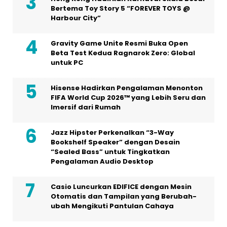
Bertema Toy Story 5 “FOREVER TOYS @
Harbour City”
Gravity Game Unite Resmi Buka Open
Beta Test Kedua Ragnarok Zero: Global
untuk PC
Hisense Hadirkan Pengalaman Menonton
FIFA World Cup 2026™ yang Lebih Seru dan
Imersif dari Rumah
Jazz Hipster Perkenalkan “3-Way
Bookshelf Speaker” dengan Desain
“Sealed Bass” untuk Tingkatkan
Pengalaman Audio Desktop
Casio Luncurkan EDIFICE dengan Mesin
Otomatis dan Tampilan yang Berubah-
ubah Mengikuti Pantulan Cahaya