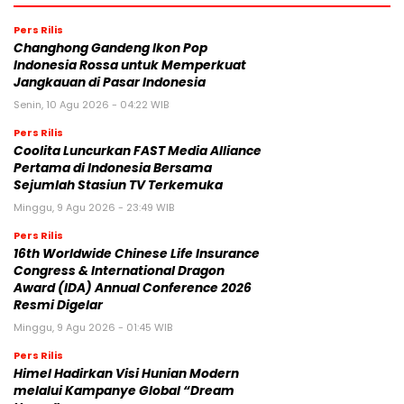
Pers Rilis
Changhong Gandeng Ikon Pop
Indonesia Rossa untuk Memperkuat
Jangkauan di Pasar Indonesia
Senin, 10 Agu 2026 - 04:22 WIB
Pers Rilis
Coolita Luncurkan FAST Media Alliance
Pertama di Indonesia Bersama
Sejumlah Stasiun TV Terkemuka
Minggu, 9 Agu 2026 - 23:49 WIB
Pers Rilis
16th Worldwide Chinese Life Insurance
Congress & International Dragon
Award (IDA) Annual Conference 2026
Resmi Digelar
Minggu, 9 Agu 2026 - 01:45 WIB
Pers Rilis
Himel Hadirkan Visi Hunian Modern
melalui Kampanye Global “Dream