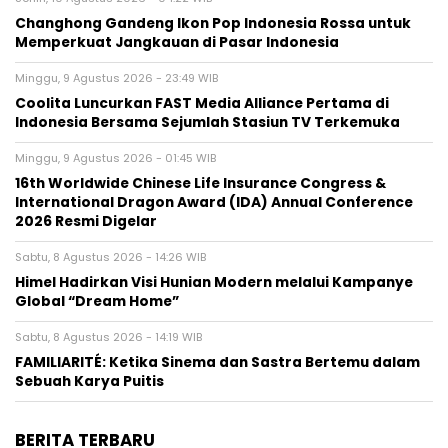
Changhong Gandeng Ikon Pop Indonesia Rossa untuk
Memperkuat Jangkauan di Pasar Indonesia
Minggu, 9 Agustus 2026 - 23:49 WIB
Coolita Luncurkan FAST Media Alliance Pertama di
Indonesia Bersama Sejumlah Stasiun TV Terkemuka
Minggu, 9 Agustus 2026 - 01:45 WIB
16th Worldwide Chinese Life Insurance Congress &
International Dragon Award (IDA) Annual Conference
2026 Resmi Digelar
Sabtu, 8 Agustus 2026 - 14:26 WIB
Himel Hadirkan Visi Hunian Modern melalui Kampanye
Global “Dream Home”
Sabtu, 8 Agustus 2026 - 14:19 WIB
FAMILIARITÉ: Ketika Sinema dan Sastra Bertemu dalam
Sebuah Karya Puitis
BERITA TERBARU