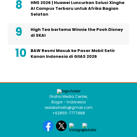
HNS 2026 | Huawei Luncurkan Solusi Xinghe
AI Campus Terbaru untuk Afrika Bagian
Selatan
High Tea bertema Winnie the Pooh Disney
di SKAI
BAW Resmi Masuk ke Pasar Mobil Setir
Kanan Indonesia di GIIAS 2026
Graha Media Center,
Bogor - Indonesia
redaksihallo@gmail.com
+62855-7777888