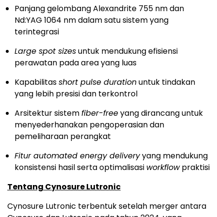
Panjang gelombang Alexandrite 755 nm dan
Nd:YAG 1064 nm dalam satu sistem yang
terintegrasi
Large spot sizes
untuk mendukung efisiensi
perawatan pada area yang luas
Kapabilitas
short pulse duration
untuk tindakan
yang lebih presisi dan terkontrol
Arsitektur sistem
fiber-free
yang dirancang untuk
menyederhanakan pengoperasian dan
pemeliharaan perangkat
Fitur automated energy delivery
yang mendukung
konsistensi hasil serta optimalisasi
workflow
praktisi
Tentang Cynosure Lutronic
Cynosure Lutronic terbentuk setelah merger antara