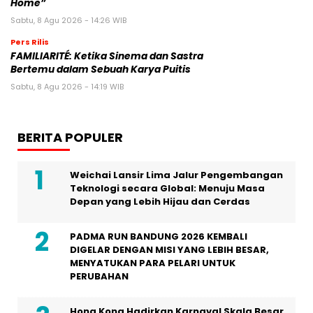
Home”
Sabtu, 8 Agu 2026 - 14:26 WIB
Pers Rilis
FAMILIARITÉ: Ketika Sinema dan Sastra
Bertemu dalam Sebuah Karya Puitis
Sabtu, 8 Agu 2026 - 14:19 WIB
BERITA POPULER
Weichai Lansir Lima Jalur Pengembangan
Teknologi secara Global: Menuju Masa
Depan yang Lebih Hijau dan Cerdas
PADMA RUN BANDUNG 2026 KEMBALI
DIGELAR DENGAN MISI YANG LEBIH BESAR,
MENYATUKAN PARA PELARI UNTUK
PERUBAHAN
Hong Kong Hadirkan Karnaval Skala Besar