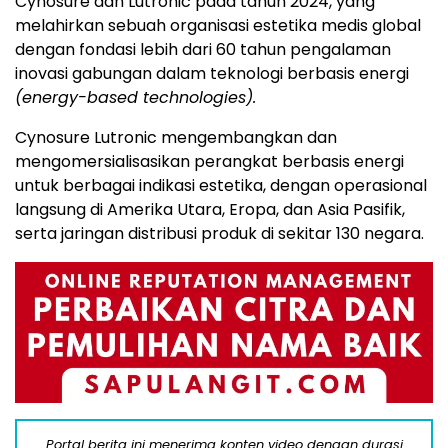
Cynosure dan Lutronic pada tahun 2024, yang
melahirkan sebuah organisasi estetika medis global
dengan fondasi lebih dari 60 tahun pengalaman
inovasi gabungan dalam teknologi berbasis energi
(energy-based technologies).
Cynosure Lutronic mengembangkan dan
mengomersialisasikan perangkat berbasis energi
untuk berbagai indikasi estetika, dengan operasional
langsung di Amerika Utara, Eropa, dan Asia Pasifik,
serta jaringan distribusi produk di sekitar 130 negara.
Portal berita ini menerima konten video dengan durasi