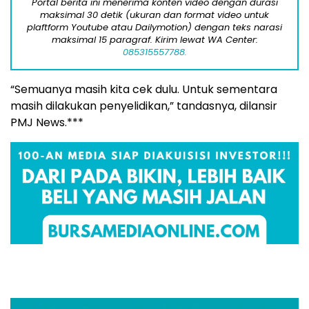
Portal berita ini menerima konten video dengan durasi
maksimal 30 detik (ukuran dan format video untuk
plaftform Youtube atau Dailymotion) dengan teks narasi
maksimal 15 paragraf. Kirim lewat WA Center:
085315557788.
“Semuanya masih kita cek dulu. Untuk sementara
masih dilakukan penyelidikan,” tandasnya, dilansir
PMJ News.***