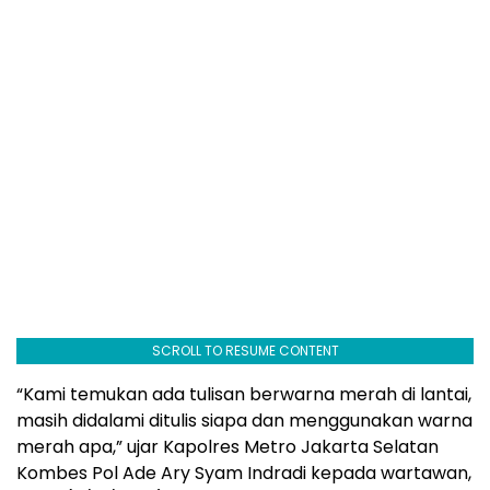
SCROLL TO RESUME CONTENT
“Kami temukan ada tulisan berwarna merah di lantai,
masih didalami ditulis siapa dan menggunakan warna
merah apa,” ujar Kapolres Metro Jakarta Selatan
Kombes Pol Ade Ary Syam Indradi kepada wartawan,