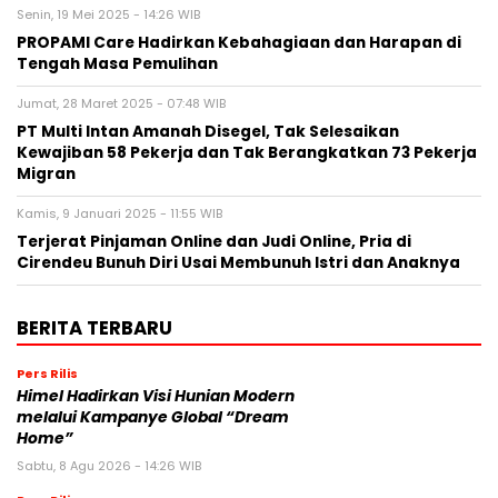
Senin, 19 Mei 2025 - 14:26 WIB
PROPAMI Care Hadirkan Kebahagiaan dan Harapan di
Tengah Masa Pemulihan
Jumat, 28 Maret 2025 - 07:48 WIB
PT Multi Intan Amanah Disegel, Tak Selesaikan
Kewajiban 58 Pekerja dan Tak Berangkatkan 73 Pekerja
Migran
Kamis, 9 Januari 2025 - 11:55 WIB
Terjerat Pinjaman Online dan Judi Online, Pria di
Cirendeu Bunuh Diri Usai Membunuh Istri dan Anaknya
BERITA TERBARU
Pers Rilis
Himel Hadirkan Visi Hunian Modern
melalui Kampanye Global “Dream
Home”
Sabtu, 8 Agu 2026 - 14:26 WIB