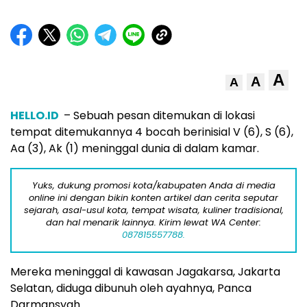
A
A
A
HELLO.ID
– Sebuah pesan ditemukan di lokasi
tempat ditemukannya 4 bocah berinisial V (6), S (6),
Aa (3), Ak (1) meninggal dunia di dalam kamar.
Yuks, dukung promosi kota/kabupaten Anda di media
online ini dengan bikin konten artikel dan cerita seputar
sejarah, asal-usul kota, tempat wisata, kuliner tradisional,
dan hal menarik lainnya. Kirim lewat WA Center:
087815557788.
Mereka meninggal di kawasan Jagakarsa, Jakarta
Selatan, diduga dibunuh oleh ayahnya, Panca
Darmansyah.