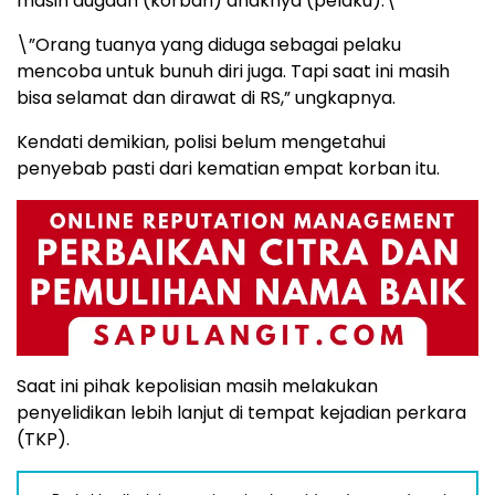
masih dugaan (korban) anaknya (pelaku).\”
\”Orang tuanya yang diduga sebagai pelaku
mencoba untuk bunuh diri juga. Tapi saat ini masih
bisa selamat dan dirawat di RS,” ungkapnya.
Kendati demikian, polisi belum mengetahui
penyebab pasti dari kematian empat korban itu.
Saat ini pihak kepolisian masih melakukan
penyelidikan lebih lanjut di tempat kejadian perkara
(TKP).