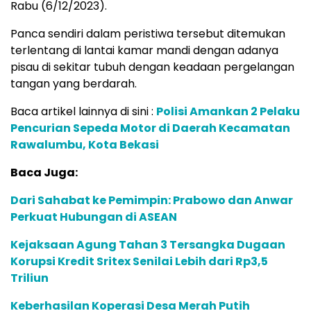
Rabu (6/12/2023).
Panca sendiri dalam peristiwa tersebut ditemukan
terlentang di lantai kamar mandi dengan adanya
pisau di sekitar tubuh dengan keadaan pergelangan
tangan yang berdarah.
Baca artikel lainnya di sini :
Polisi Amankan 2 Pelaku
Pencurian Sepeda Motor di Daerah Kecamatan
Rawalumbu, Kota Bekasi
Baca Juga:
Dari Sahabat ke Pemimpin: Prabowo dan Anwar
Perkuat Hubungan di ASEAN
Kejaksaan Agung Tahan 3 Tersangka Dugaan
Korupsi Kredit Sritex Senilai Lebih dari Rp3,5
Triliun
Keberhasilan Koperasi Desa Merah Putih