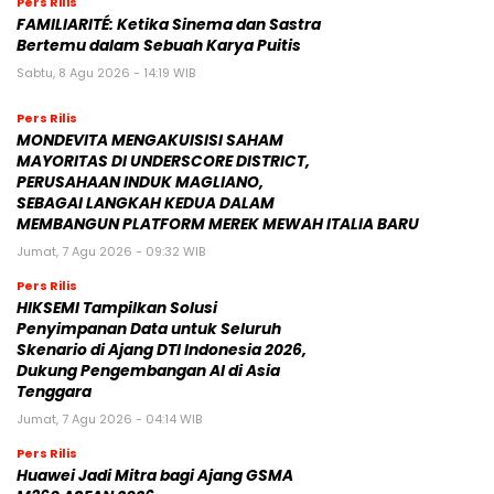
Pers Rilis
FAMILIARITÉ: Ketika Sinema dan Sastra
Bertemu dalam Sebuah Karya Puitis
Sabtu, 8 Agu 2026 - 14:19 WIB
Pers Rilis
MONDEVITA MENGAKUISISI SAHAM
MAYORITAS DI UNDERSCORE DISTRICT,
PERUSAHAAN INDUK MAGLIANO,
SEBAGAI LANGKAH KEDUA DALAM
MEMBANGUN PLATFORM MEREK MEWAH ITALIA BARU
Jumat, 7 Agu 2026 - 09:32 WIB
Pers Rilis
HIKSEMI Tampilkan Solusi
Penyimpanan Data untuk Seluruh
Skenario di Ajang DTI Indonesia 2026,
Dukung Pengembangan AI di Asia
Tenggara
Jumat, 7 Agu 2026 - 04:14 WIB
Pers Rilis
Huawei Jadi Mitra bagi Ajang GSMA