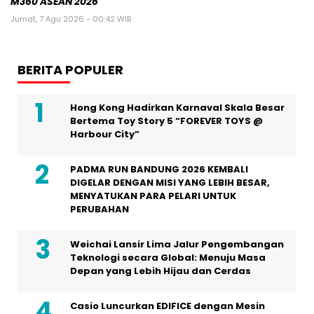
M360 ASEAN 2026
Jumat, 7 Agu 2026 - 00:42 WIB
BERITA POPULER
Hong Kong Hadirkan Karnaval Skala Besar
Bertema Toy Story 5 “FOREVER TOYS @
Harbour City”
PADMA RUN BANDUNG 2026 KEMBALI
DIGELAR DENGAN MISI YANG LEBIH BESAR,
MENYATUKAN PARA PELARI UNTUK
PERUBAHAN
Weichai Lansir Lima Jalur Pengembangan
Teknologi secara Global: Menuju Masa
Depan yang Lebih Hijau dan Cerdas
Casio Luncurkan EDIFICE dengan Mesin