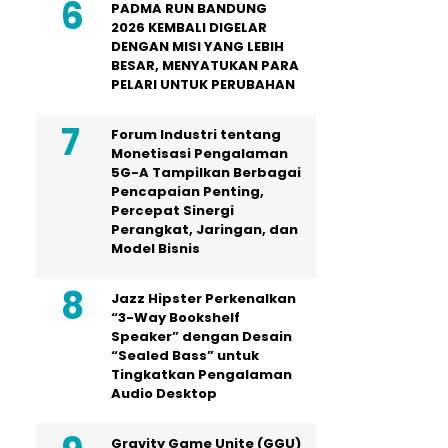
PADMA RUN BANDUNG
2026 KEMBALI DIGELAR
DENGAN MISI YANG LEBIH
BESAR, MENYATUKAN PARA
PELARI UNTUK PERUBAHAN
Forum Industri tentang
Monetisasi Pengalaman
5G-A Tampilkan Berbagai
Pencapaian Penting,
Percepat Sinergi
Perangkat, Jaringan, dan
Model Bisnis
Jazz Hipster Perkenalkan
“3-Way Bookshelf
Speaker” dengan Desain
“Sealed Bass” untuk
Tingkatkan Pengalaman
Audio Desktop
Gravity Game Unite (GGU)