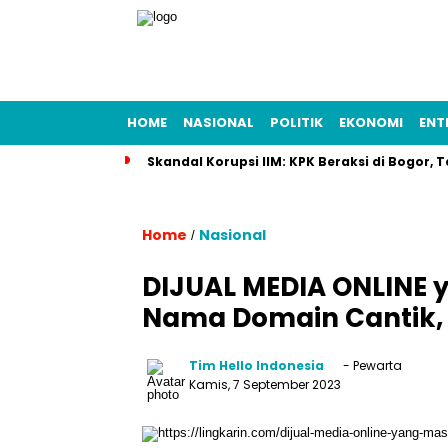
HOME
NASIONAL
POLITIK
EKONOMI
ENT
Skandal Korupsi IIM: KPK Beraksi di Bogor
Home
Nasional
/
DIJUAL MEDIA ONLINE 
Nama Domain Cantik, 
Tim Hello Indonesia
- Pewarta
Kamis, 7 September 2023