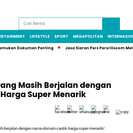
ERTAINMENT
LIFESTYLE
SPORT
MEGAPOLITAN
INTERNASIO
, Temukan Dokumen Penting
Jasa Siaran Pers Persriliscom Me
yang Masih Berjalan dengan
Harga Super Menarik