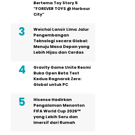
Bertema Toy Story 5
“FOREVER TOYS @ Harbour
City”
Weichai Lansir Lima Jalur
Pengembangan
Teknologi secara Global:
Menuju Masa Depan yang
Lebih Hijau dan Cerdas
Gravity Game Unite Resmi
Buka Open Beta Test
Kedua Ragnarok Zero:
Global untuk PC
Hisense Hadirkan
Pengalaman Menonton
FIFA World Cup 2026™
yang Lebih Seru dan
Imersif dari Rumah