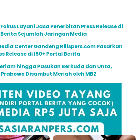
m Fokus Layani Jasa Penerbitan Press Release di
l Berita Sejumlah Jaringan Media
Media Center Gandeng Rilispers.com Pasarkan
ss Release di 150+ Portal Berita
riam hingga Pasukan Berkuda dan Unta,
Prabowo Disambut Meriah oleh MBZ