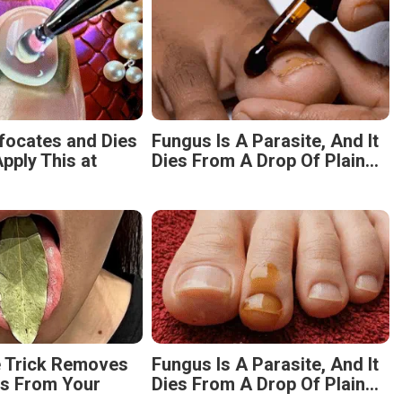
focates and Dies
Fungus Is A Parasite, And It
pply This at
Dies From A Drop Of Plain...
e Trick Removes
Fungus Is A Parasite, And It
es From Your
Dies From A Drop Of Plain...