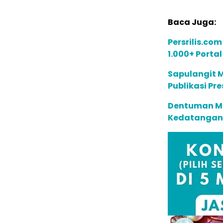
Baca Juga:
Persrilis.co
1.000+ Porta
Sapulangit 
Publikasi Pre
Dentuman Me
Kedatangan 