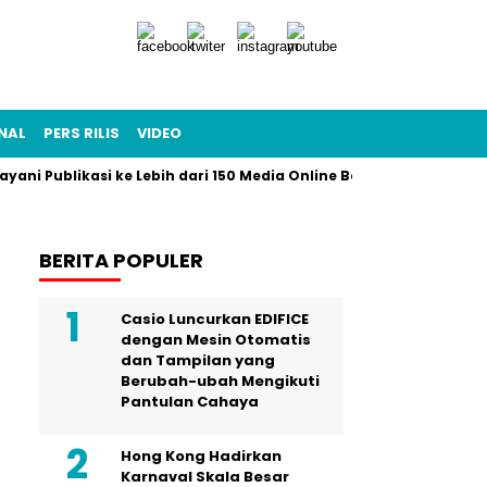
NAL
PERS RILIS
VIDEO
layani Publikasi ke Lebih dari 150 Media Online Berbagai Segmenta
BERITA POPULER
Casio Luncurkan EDIFICE
dengan Mesin Otomatis
dan Tampilan yang
Berubah-ubah Mengikuti
Pantulan Cahaya
Hong Kong Hadirkan
Karnaval Skala Besar