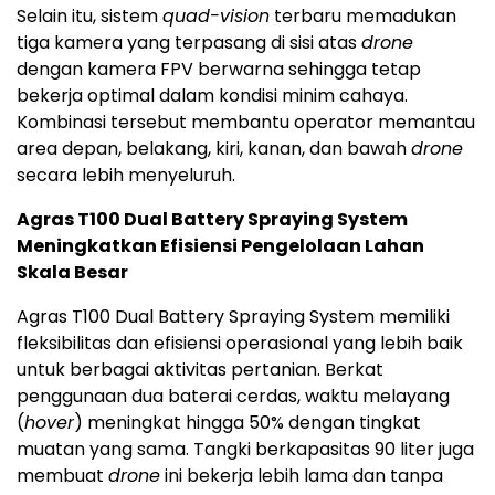
Selain itu, sistem
quad-vision
terbaru memadukan
tiga kamera yang terpasang di sisi atas
drone
dengan kamera FPV berwarna sehingga tetap
bekerja optimal dalam kondisi minim cahaya.
Kombinasi tersebut membantu operator memantau
area depan, belakang, kiri, kanan, dan bawah
drone
secara lebih menyeluruh.
Agras T100 Dual Battery Spraying System
Meningkatkan Efisiensi Pengelolaan Lahan
Skala Besar
Agras T100 Dual Battery Spraying System memiliki
fleksibilitas dan efisiensi operasional yang lebih baik
untuk berbagai aktivitas pertanian. Berkat
penggunaan dua baterai cerdas, waktu melayang
(
hover
) meningkat hingga 50% dengan tingkat
muatan yang sama. Tangki berkapasitas 90 liter juga
membuat
drone
ini bekerja lebih lama dan tanpa