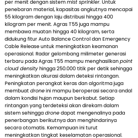
per menit dengan sistem
mist sprinkler
. Untuk
penebaran material, kapasitas angkutnya mencapai
55 kilogram dengan laju distribusi hingga 400
kilogram per menit. Agras T55 juga mampu
membawa muatan hingga 40 kilogram, serta
didukung fitur Auto Balance Control dan Emergency
Cable Release untuk meningkatkan keamanan
operasional. Radar gelombang milimeter generasi
terbaru pada Agras T55 mampu menghasilkan
point
cloud density
hingga 250.000 titik per detik sehingga
meningkatkan akurasi dalam deteksi rintangan.
Peningkatan perangkat keras dan algoritma juga
membuat
drone
ini mampu beroperasi secara andal
dalam kondisi hujan maupun berkabut. Setiap
rintangan yang terdeteksi akan direkam dalam
sistem sehingga
drone
dapat mengenalinya pada
penerbangan berikutnya dan menghindarinya
secara otomatis. Kemampuan ini turut
meningkatkan tingkat keselamatan operasional.