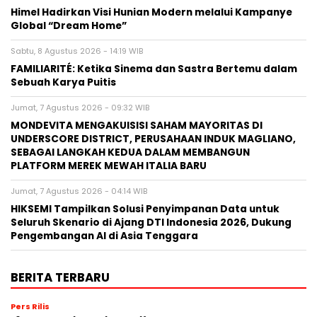
Himel Hadirkan Visi Hunian Modern melalui Kampanye
Global “Dream Home”
Sabtu, 8 Agustus 2026 - 14:19 WIB
FAMILIARITÉ: Ketika Sinema dan Sastra Bertemu dalam
Sebuah Karya Puitis
Jumat, 7 Agustus 2026 - 09:32 WIB
MONDEVITA MENGAKUISISI SAHAM MAYORITAS DI
UNDERSCORE DISTRICT, PERUSAHAAN INDUK MAGLIANO,
SEBAGAI LANGKAH KEDUA DALAM MEMBANGUN
PLATFORM MEREK MEWAH ITALIA BARU
Jumat, 7 Agustus 2026 - 04:14 WIB
HIKSEMI Tampilkan Solusi Penyimpanan Data untuk
Seluruh Skenario di Ajang DTI Indonesia 2026, Dukung
Pengembangan AI di Asia Tenggara
BERITA TERBARU
Pers Rilis