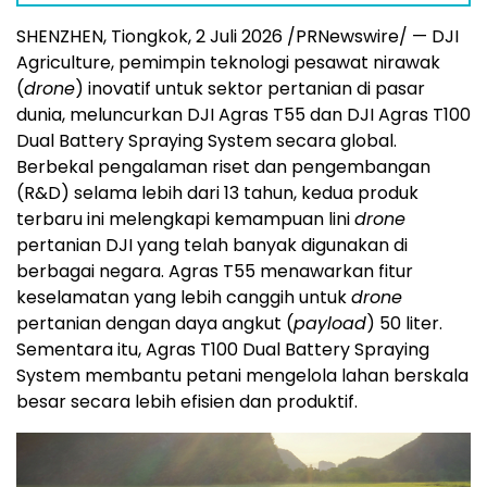
SHENZHEN, Tiongkok, 2 Juli 2026 /PRNewswire/ — DJI
Agriculture, pemimpin teknologi pesawat nirawak
(
drone
) inovatif untuk sektor pertanian di pasar
dunia, meluncurkan DJI Agras T55 dan DJI Agras T100
Dual Battery Spraying System secara global.
Berbekal pengalaman riset dan pengembangan
(R&D) selama lebih dari 13 tahun, kedua produk
terbaru ini melengkapi kemampuan lini
drone
pertanian DJI yang telah banyak digunakan di
berbagai negara. Agras T55 menawarkan fitur
keselamatan yang lebih canggih untuk
drone
pertanian dengan daya angkut (
payload
) 50 liter.
Sementara itu, Agras T100 Dual Battery Spraying
System membantu petani mengelola lahan berskala
besar secara lebih efisien dan produktif.