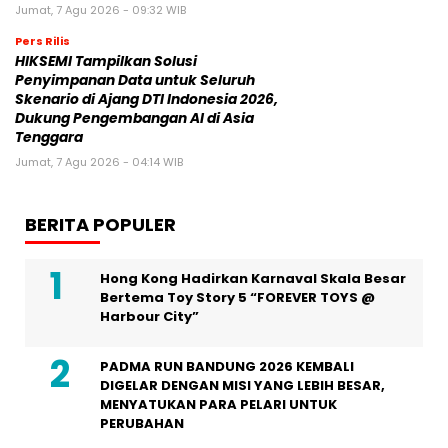
Jumat, 7 Agu 2026 - 09:32 WIB
Pers Rilis
HIKSEMI Tampilkan Solusi
Penyimpanan Data untuk Seluruh
Skenario di Ajang DTI Indonesia 2026,
Dukung Pengembangan AI di Asia
Tenggara
Jumat, 7 Agu 2026 - 04:14 WIB
BERITA POPULER
Hong Kong Hadirkan Karnaval Skala Besar
Bertema Toy Story 5 “FOREVER TOYS @
Harbour City”
PADMA RUN BANDUNG 2026 KEMBALI
DIGELAR DENGAN MISI YANG LEBIH BESAR,
MENYATUKAN PARA PELARI UNTUK
PERUBAHAN