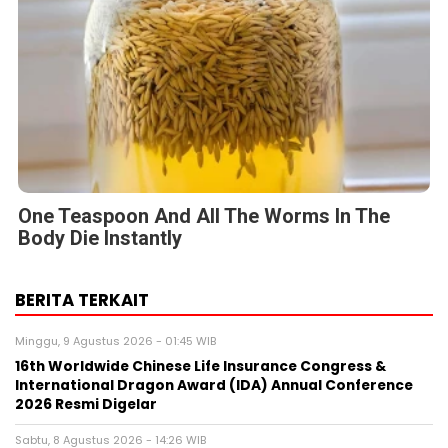
One Teaspoon And All The Worms In The
Body Die Instantly
BERITA TERKAIT
Minggu, 9 Agustus 2026 - 01:45 WIB
16th Worldwide Chinese Life Insurance Congress &
International Dragon Award (IDA) Annual Conference
2026 Resmi Digelar
Sabtu, 8 Agustus 2026 - 14:26 WIB