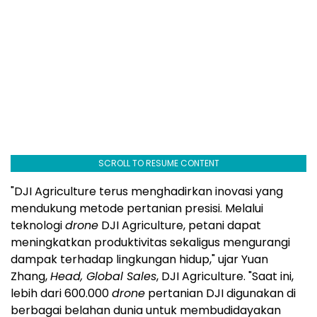
SCROLL TO RESUME CONTENT
"DJI Agriculture terus menghadirkan inovasi yang
mendukung metode pertanian presisi. Melalui
teknologi
drone
DJI Agriculture, petani dapat
meningkatkan produktivitas sekaligus mengurangi
dampak terhadap lingkungan hidup," ujar Yuan
Zhang,
Head, Global Sales
, DJI Agriculture. "Saat ini,
lebih dari 600.000
drone
pertanian DJI digunakan di
berbagai belahan dunia untuk membudidayakan