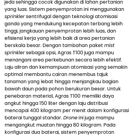
jeda sehingga cocok digunakan di lahan pertanian
yang luas. Sistem penyemprotan ini menggunakan
sprinkler
sentrifugal dengan teknologi atomisasi
ganda yang mendukung kecepatan terbang lebih
tinggi, jangkauan penyemprotan lebih luas, dan
efisiensi kerja yang lebih baik di area pertanian
berskala besar. Dengan tambahan paket
mist
sprinkler
sebagai opsi, Agras T100 juga mampu
menangani area perkebunan secara lebih efektif.
Laju aliran dan kemampuan atomisasi yang semakin
optimal membantu cairan menembus tajuk
tanaman yang lebat hingga menjangkau bagian
bawah daun pada pohon berukuran besar. Untuk
penebaran material, Agras T100 memiliki daya
angkut hingga 150 liter dengan laju distribusi
mencapai 400 kilogram per menit dalam konfigurasi
baterai tunggal standar.
Drone
ini juga mampu
mengangkut muatan hingga 80 kilogram. Pada
konfigurasi dua baterai, sistem penyemprotan