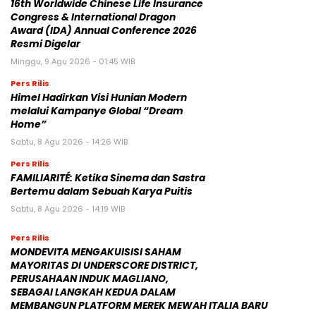
16th Worldwide Chinese Life Insurance
Congress & International Dragon
Award (IDA) Annual Conference 2026
Resmi Digelar
Minggu, 9 Agu 2026 - 01:45 WIB
Pers Rilis
Himel Hadirkan Visi Hunian Modern
melalui Kampanye Global “Dream
Home”
Sabtu, 8 Agu 2026 - 14:26 WIB
Pers Rilis
FAMILIARITÉ: Ketika Sinema dan Sastra
Bertemu dalam Sebuah Karya Puitis
Sabtu, 8 Agu 2026 - 14:19 WIB
Pers Rilis
MONDEVITA MENGAKUISISI SAHAM
MAYORITAS DI UNDERSCORE DISTRICT,
PERUSAHAAN INDUK MAGLIANO,
SEBAGAI LANGKAH KEDUA DALAM
MEMBANGUN PLATFORM MEREK MEWAH ITALIA BARU