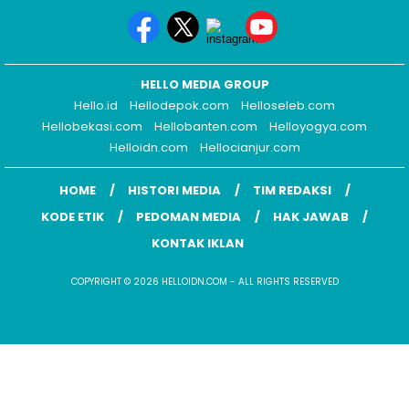
HELLO MEDIA GROUP
Hello.id
Hellodepok.com
Helloseleb.com
Hellobekasi.com
Hellobanten.com
Helloyogya.com
Helloidn.com
Hellocianjur.com
HOME
HISTORI MEDIA
TIM REDAKSI
KODE ETIK
PEDOMAN MEDIA
HAK JAWAB
KONTAK IKLAN
COPYRIGHT © 2026 HELLOIDN.COM - ALL RIGHTS RESERVED