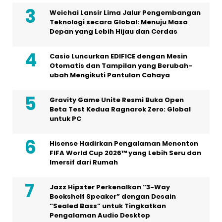
Weichai Lansir Lima Jalur Pengembangan
Teknologi secara Global: Menuju Masa
Depan yang Lebih Hijau dan Cerdas
Casio Luncurkan EDIFICE dengan Mesin
Otomatis dan Tampilan yang Berubah-
ubah Mengikuti Pantulan Cahaya
Gravity Game Unite Resmi Buka Open
Beta Test Kedua Ragnarok Zero: Global
untuk PC
Hisense Hadirkan Pengalaman Menonton
FIFA World Cup 2026™ yang Lebih Seru dan
Imersif dari Rumah
Jazz Hipster Perkenalkan “3-Way
Bookshelf Speaker” dengan Desain
“Sealed Bass” untuk Tingkatkan
Pengalaman Audio Desktop