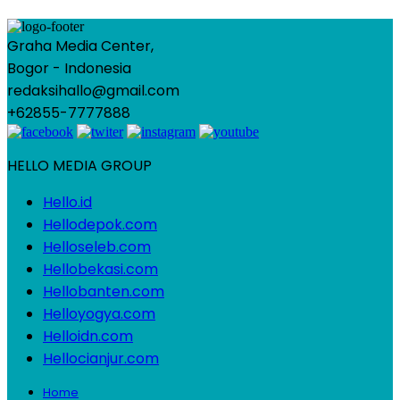
Graha Media Center,
Bogor - Indonesia
redaksihallo@gmail.com
+62855-7777888
HELLO MEDIA GROUP
Hello.id
Hellodepok.com
Helloseleb.com
Hellobekasi.com
Hellobanten.com
Helloyogya.com
Helloidn.com
Hellocianjur.com
Home