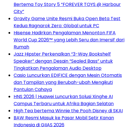
Bertema Toy Story 5 “FOREVER TOYS @ Harbour
City”
Gravity Game Unite Resmi Buka Open Beta Test
Kedua Ragnarok Zero: Global untuk PC
Hisense Hadirkan Pengalaman Menonton FIFA
World Cup 2026™ yang Lebih Seru dan Imersif dari
Rumah
Jazz Hipster Perkenalkan “3-Way Bookshelf
Speaker” dengan Desain “Sealed Bass” untuk
Tingkatkan Pengalaman Audio Desktop
Casio Luncurkan EDIFICE dengan Mesin Otomatis
dan Tampilan yang Berubah-ubah Mengikuti
Pantulan Cahaya
HNS 2026 | Huawei Luncurkan Solusi Xinghe AI
Campus Terbaru untuk Afrika Bagian Selatan
High Tea bertema Winnie the Pooh Disney di SKAI
BAW Resmi Masuk ke Pasar Mobil Setir Kanan
Indonesia di GIIAS 2026