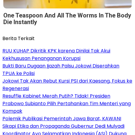
One Teaspoon And All The Worms In The Body
Die Instantly
Berita Terkait
RUU KUHAP Dikritik KPK karena Dinilai Tak Akui
Kekhususan Penanganan Korupsi
Bukti Baru Dugaan Ijazah Palsu Jokowi Diserahkan
TPUA ke Polisi
Jokowi Tak Akan Rebut Kursi PSI dari Kaesang, Fokus ke
Regenerasi
Resuffle Kabinet Merah Putih? Tidak! Presiden
Prabowo Subianto Pilih Pertahankan Tim Menteri yang
Kompak
Polemik Publikasi Pemerintah Jawa Barat, KAWANI
Sikapi Etika dan Propaganda Gubernur Dedi Mulyadi
Koordinator Ayo Selamatkan Indonesia (ASI) Dukung