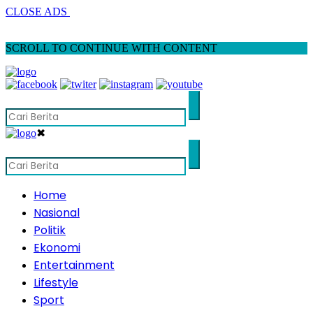
CLOSE ADS
SCROLL TO CONTINUE WITH CONTENT
✖
Home
Nasional
Politik
Ekonomi
Entertainment
Lifestyle
Sport