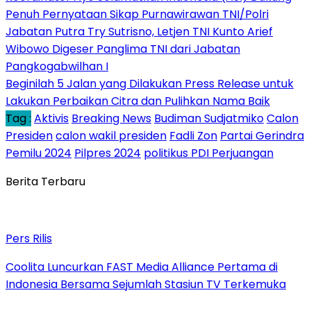
Penuh Pernyataan Sikap Purnawirawan TNI/Polri
Jabatan Putra Try Sutrisno, Letjen TNI Kunto Arief
Wibowo Digeser Panglima TNI dari Jabatan
Pangkogabwilhan I
Beginilah 5 Jalan yang Dilakukan Press Release untuk
Lakukan Perbaikan Citra dan Pulihkan Nama Baik
Tag :
Aktivis
Breaking News
Budiman Sudjatmiko
Calon
Presiden
calon wakil presiden
Fadli Zon
Partai Gerindra
Pemilu 2024
Pilpres 2024
politikus PDI Perjuangan
Berita Terbaru
Pers Rilis
Coolita Luncurkan FAST Media Alliance Pertama di
Indonesia Bersama Sejumlah Stasiun TV Terkemuka