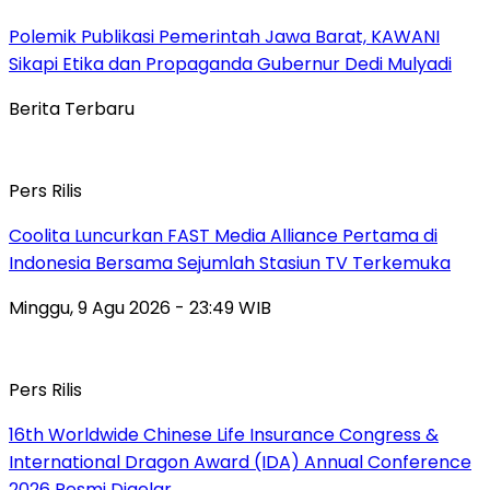
Polemik Publikasi Pemerintah Jawa Barat, KAWANI
Sikapi Etika dan Propaganda Gubernur Dedi Mulyadi
Berita Terbaru
Pers Rilis
Coolita Luncurkan FAST Media Alliance Pertama di
Indonesia Bersama Sejumlah Stasiun TV Terkemuka
Minggu, 9 Agu 2026 - 23:49 WIB
Pers Rilis
16th Worldwide Chinese Life Insurance Congress &
International Dragon Award (IDA) Annual Conference
2026 Resmi Digelar