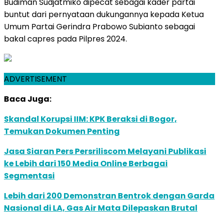
Budiman Sudjatmiko dipecat sebagai kader partai
buntut dari pernyataan dukungannya kepada Ketua
Umum Partai Gerindra Prabowo Subianto sebagai
bakal capres pada Pilpres 2024.
ADVERTISEMENT
Baca Juga:
Skandal Korupsi IIM: KPK Beraksi di Bogor,
Temukan Dokumen Penting
Jasa Siaran Pers Persriliscom Melayani Publikasi
ke Lebih dari 150 Media Online Berbagai
Segmentasi
Lebih dari 200 Demonstran Bentrok dengan Garda
Nasional di LA, Gas Air Mata Dilepaskan Brutal