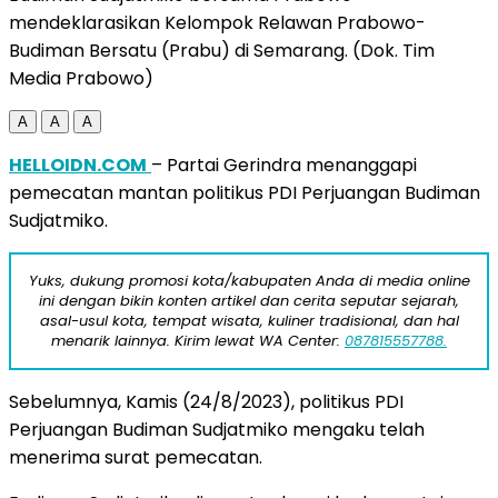
mendeklarasikan Kelompok Relawan Prabowo-
Budiman Bersatu (Prabu) di Semarang. (Dok. Tim
Media Prabowo)
A
A
A
HELLOIDN.COM
– Partai Gerindra menanggapi
pemecatan mantan politikus PDI Perjuangan Budiman
Sudjatmiko.
Yuks, dukung promosi kota/kabupaten Anda di media online
ini dengan bikin konten artikel dan cerita seputar sejarah,
asal-usul kota, tempat wisata, kuliner tradisional, dan hal
menarik lainnya. Kirim lewat WA Center:
087815557788.
Sebelumnya, Kamis (24/8/2023), politikus PDI
Perjuangan Budiman Sudjatmiko mengaku telah
menerima surat pemecatan.