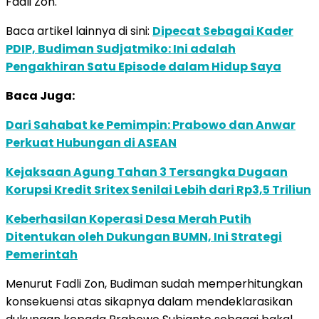
Fadli Zon.
Baca artikel lainnya di sini:
Dipecat Sebagai Kader
PDIP, Budiman Sudjatmiko: Ini adalah
Pengakhiran Satu Episode dalam Hidup Saya
Baca Juga:
Dari Sahabat ke Pemimpin: Prabowo dan Anwar
Perkuat Hubungan di ASEAN
Kejaksaan Agung Tahan 3 Tersangka Dugaan
Korupsi Kredit Sritex Senilai Lebih dari Rp3,5 Triliun
Keberhasilan Koperasi Desa Merah Putih
Ditentukan oleh Dukungan BUMN, Ini Strategi
Pemerintah
Menurut Fadli Zon, Budiman sudah memperhitungkan
konsekuensi atas sikapnya dalam mendeklarasikan