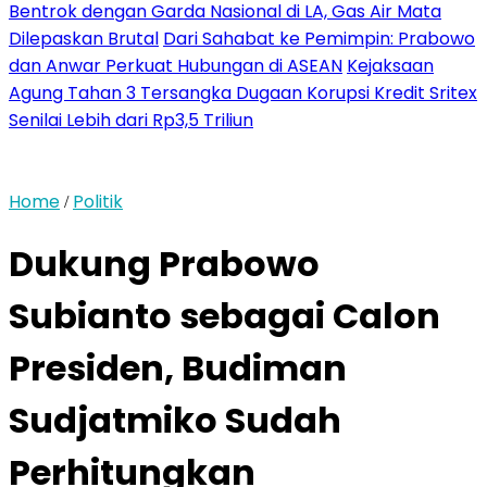
Bentrok dengan Garda Nasional di LA, Gas Air Mata
Dilepaskan Brutal
Dari Sahabat ke Pemimpin: Prabowo
dan Anwar Perkuat Hubungan di ASEAN
Kejaksaan
Agung Tahan 3 Tersangka Dugaan Korupsi Kredit Sritex
Senilai Lebih dari Rp3,5 Triliun
Home
Politik
/
Dukung Prabowo
Subianto sebagai Calon
Presiden, Budiman
Sudjatmiko Sudah
Perhitungkan