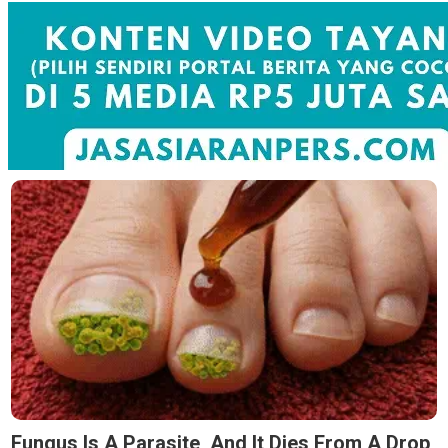
Fungus Is A Parasite, And It Dies From A Drop