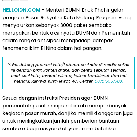
HELLOIDN.COM
– Menteri BUMN, Erick Thohir gelar
program Pasar Rakyat di Kota Malang. Program yang
menyalurkan sebanyak 3000 paket sembako
merupakan bentuk aksi nyata BUMN dan Pemerintah
dalam rangka antisipasi menghadapi dampak
fenomena iklim El Nino dalam hal pangan.
Yuks, dukung promosi kota/kabupaten Anda di media online
ini dengan bikin konten artikel dan cerita seputar sejarah,
asal-usul kota, tempat wisata, kuliner tradisional, dan hal
menarik lainnya. Kirim lewat WA Center:
087815557788.
Sesuai dengan instruksi Presiden agar BUMN,
pemerintah pusat maupun daerah memperbanyak
kegiatan pasar murah, dan jika memiliki anggaran juga
untuk meningkatkan jumlah pemberian bantuan
sembako bagi masyarakat yang membutuhkan.