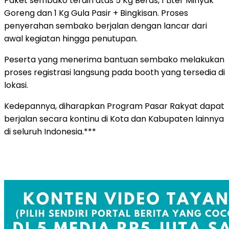
Paket sembako terdiri atas 5 Kg Beras, 1 Liter Minyak
Goreng dan 1 Kg Gula Pasir + Bingkisan. Proses
penyerahan sembako berjalan dengan lancar dari
awal kegiatan hingga penutupan.
Peserta yang menerima bantuan sembako melakukan
proses registrasi langsung pada booth yang tersedia di
lokasi.
Kedepannya, diharapkan Program Pasar Rakyat dapat
berjalan secara kontinu di Kota dan Kabupaten lainnya
di seluruh Indonesia.***