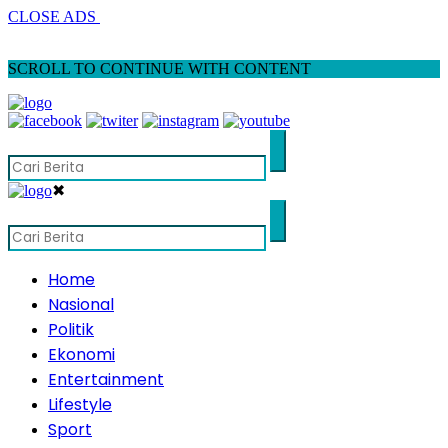
CLOSE ADS
SCROLL TO CONTINUE WITH CONTENT
✖
Home
Nasional
Politik
Ekonomi
Entertainment
Lifestyle
Sport