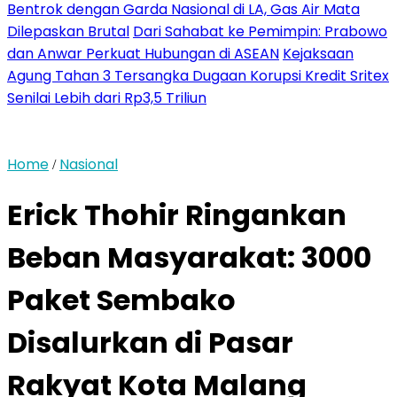
Bentrok dengan Garda Nasional di LA, Gas Air Mata
Dilepaskan Brutal
Dari Sahabat ke Pemimpin: Prabowo
dan Anwar Perkuat Hubungan di ASEAN
Kejaksaan
Agung Tahan 3 Tersangka Dugaan Korupsi Kredit Sritex
Senilai Lebih dari Rp3,5 Triliun
Home
Nasional
/
Erick Thohir Ringankan
Beban Masyarakat: 3000
Paket Sembako
Disalurkan di Pasar
Rakyat Kota Malang