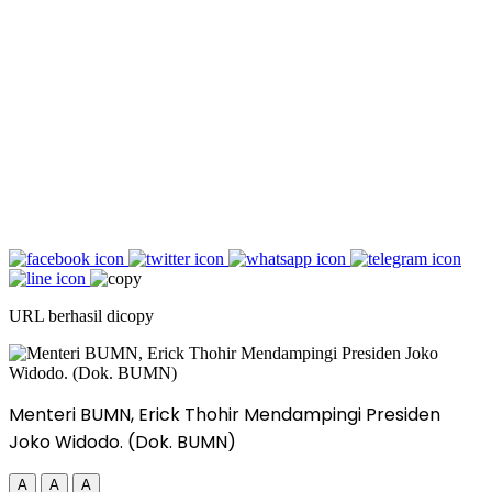
URL berhasil dicopy
Menteri BUMN, Erick Thohir Mendampingi Presiden
Joko Widodo. (Dok. BUMN)
A
A
A