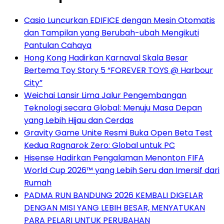
Casio Luncurkan EDIFICE dengan Mesin Otomatis
dan Tampilan yang Berubah-ubah Mengikuti
Pantulan Cahaya
Hong Kong Hadirkan Karnaval Skala Besar
Bertema Toy Story 5 “FOREVER TOYS @ Harbour
City”
Weichai Lansir Lima Jalur Pengembangan
Teknologi secara Global: Menuju Masa Depan
yang Lebih Hijau dan Cerdas
Gravity Game Unite Resmi Buka Open Beta Test
Kedua Ragnarok Zero: Global untuk PC
Hisense Hadirkan Pengalaman Menonton FIFA
World Cup 2026™ yang Lebih Seru dan Imersif dari
Rumah
PADMA RUN BANDUNG 2026 KEMBALI DIGELAR
DENGAN MISI YANG LEBIH BESAR, MENYATUKAN
PARA PELARI UNTUK PERUBAHAN