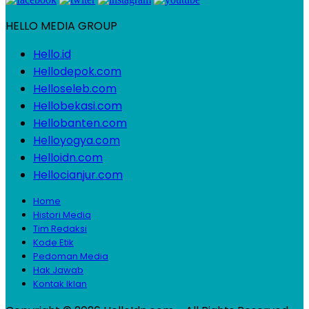
HELLO MEDIA GROUP
Hello.id
Hellodepok.com
Helloseleb.com
Hellobekasi.com
Hellobanten.com
Helloyogya.com
Helloidn.com
Hellocianjur.com
Home
Histori Media
Tim Redaksi
Kode Etik
Pedoman Media
Hak Jawab
Kontak Iklan