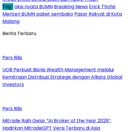
Tag :
aksi nyata BUMN
Breaking News
Erick Thohir
Menteri BUMN
paket sembako
Pasar Rakyat di Kota
Malang
Berita Terbaru
Pers Rilis
UOB Perkuat Bisnis Wealth Management melalui
Kemitraan Distribusi Strategis dengan Allianz Global
Investors
Pers Rilis
Mitrade Raih Gelar “AI Broker of the Year 2026”,
Hadirkan MitradeGPT Versi Terbaru di Asia