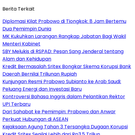
Berita Terkait
Diplomasi Kilat Prabowo di Tiongkok: 8 Jam Bertemu
Dua Pemimpin Dunia
MK Kukuhkan Larangan Rangkap Jabatan Bagi Wakil
Menteri Kabinet
SBY Melukis di RSPAD: Pesan Sang Jenderal tentang
Alam dan Kehidupan
Kredit Bermasalah Sritex Bongkar Skema Korupsi Bank
Daerah Bernilai Triliunan Rupiah
Kunjungan Resmi Prabowo Subianto ke Arab Saudi:
Peluang Energi dan Investasi Baru
Kontroversi Bahasa Inggris dalam Pelantikan Rektor
UPI Terbaru
Dari Sahabat ke Pemimpin: Prabowo dan Anwar
Perkuat Hubungan di ASEAN
Kejaksaan Agung Tahan 3 Tersangka Dugaan Korupsi
Kredit Sritex Senilai Lebih dari Rp3,5 Triliun