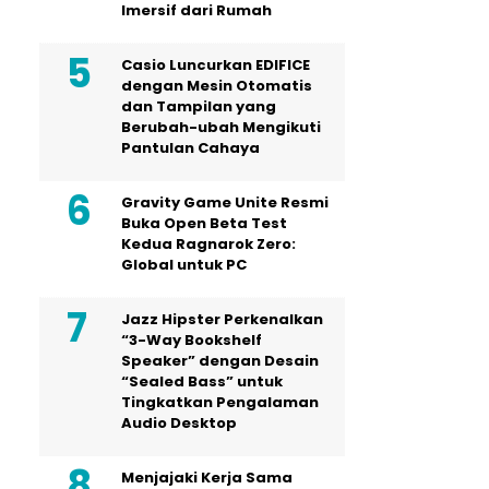
Imersif dari Rumah
Casio Luncurkan EDIFICE
dengan Mesin Otomatis
dan Tampilan yang
Berubah-ubah Mengikuti
Pantulan Cahaya
Gravity Game Unite Resmi
Buka Open Beta Test
Kedua Ragnarok Zero:
Global untuk PC
Jazz Hipster Perkenalkan
“3-Way Bookshelf
Speaker” dengan Desain
“Sealed Bass” untuk
Tingkatkan Pengalaman
Audio Desktop
Menjajaki Kerja Sama