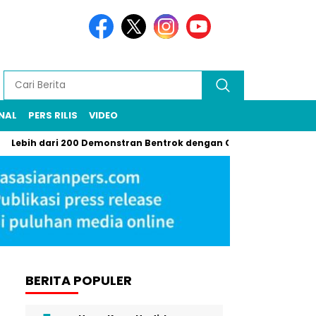
NAL
PERS RILIS
VIDEO
 dari 200 Demonstran Bentrok dengan Garda Nasional di LA, Gas A
BERITA POPULER