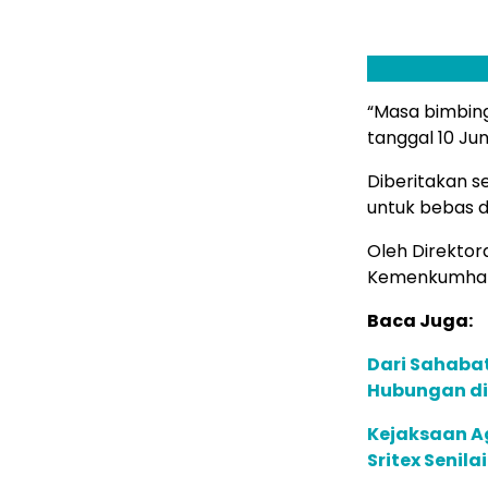
“Masa bimbing
tanggal 10 Jun
Diberitakan s
untuk bebas 
Oleh Direktor
Kemenkumham 
Baca Juga:
Dari Sahaba
Hubungan di
Kejaksaan A
Sritex Senilai