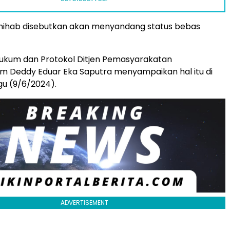
Shihab disebutkan akan menyandang status bebas
Hukum dan Protokol Ditjen Pemasyarakatan
Deddy Eduar Eka Saputra menyampaikan hal itu di
gu (9/6/2024).
ADVERTISEMENT