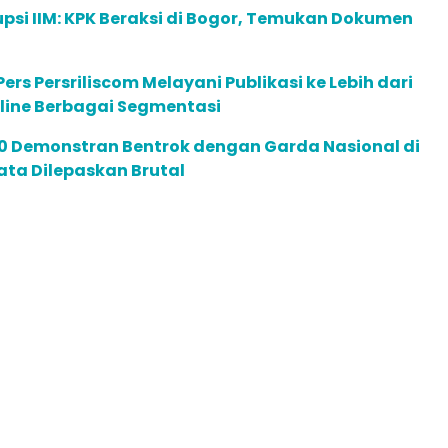
psi IIM: KPK Beraksi di Bogor, Temukan Dokumen
ers Persriliscom Melayani Publikasi ke Lebih dari
line Berbagai Segmentasi
00 Demonstran Bentrok dengan Garda Nasional di
Mata Dilepaskan Brutal