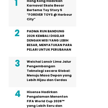
Hong Kong Hadirkan
Karnaval Skala Besar
Bertema Toy Story 5
“FOREVER TOYS @ Harbour
City”
PADMA RUN BANDUNG
2026 KEMBALI DIGELAR
DENGAN MISI YANG LEBIH
BESAR, MENYATUKAN PARA
PELARI UNTUK PERUBAHAN
Weichai Lansir Lima Jalur
Pengembangan
Teknologi secara Global:
Menuju Masa Depan yang
Lebih Hijau dan Cerdas
Hisense Hadirkan
Pengalaman Menonton
FIFA World Cup 2026™
yang Lebih Seru dan