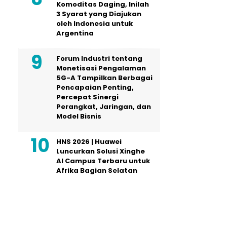
Komoditas Daging, Inilah
3 Syarat yang Diajukan
oleh Indonesia untuk
Argentina
Forum Industri tentang
Monetisasi Pengalaman
5G-A Tampilkan Berbagai
Pencapaian Penting,
Percepat Sinergi
Perangkat, Jaringan, dan
Model Bisnis
HNS 2026 | Huawei
Luncurkan Solusi Xinghe
AI Campus Terbaru untuk
Afrika Bagian Selatan