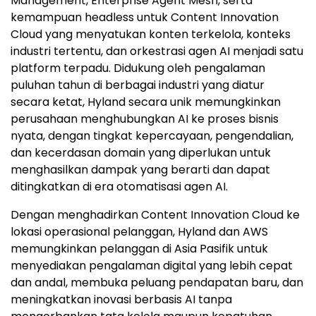
Management, Enterprise Agent Mesh, serta
kemampuan headless untuk Content Innovation
Cloud yang menyatukan konten terkelola, konteks
industri tertentu, dan orkestrasi agen AI menjadi satu
platform terpadu. Didukung oleh pengalaman
puluhan tahun di berbagai industri yang diatur
secara ketat, Hyland secara unik memungkinkan
perusahaan menghubungkan AI ke proses bisnis
nyata, dengan tingkat kepercayaan, pengendalian,
dan kecerdasan domain yang diperlukan untuk
menghasilkan dampak yang berarti dan dapat
ditingkatkan di era otomatisasi agen AI.
Dengan menghadirkan Content Innovation Cloud ke
lokasi operasional pelanggan, Hyland dan AWS
memungkinkan pelanggan di Asia Pasifik untuk
menyediakan pengalaman digital yang lebih cepat
dan andal, membuka peluang pendapatan baru, dan
meningkatkan inovasi berbasis AI tanpa