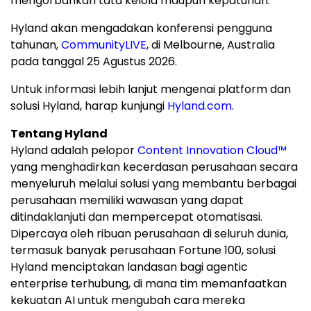
mengorbankan tata kelola maupun kepatuhan.
Hyland akan mengadakan konferensi pengguna
tahunan,
CommunityLIVE
, di Melbourne, Australia
pada tanggal 25 Agustus 2026.
Untuk informasi lebih lanjut mengenai platform dan
solusi Hyland, harap kunjungi
Hyland.com
.
Tentang Hyland
Hyland adalah pelopor
Content Innovation Cloud™
yang menghadirkan kecerdasan perusahaan secara
menyeluruh melalui solusi yang membantu berbagai
perusahaan memiliki wawasan yang dapat
ditindaklanjuti dan mempercepat otomatisasi.
Dipercaya oleh ribuan perusahaan di seluruh dunia,
termasuk banyak perusahaan Fortune 100, solusi
Hyland menciptakan landasan bagi agentic
enterprise terhubung, di mana tim memanfaatkan
kekuatan AI untuk mengubah cara mereka