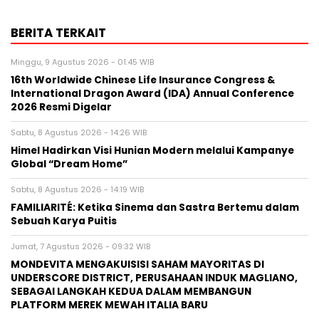
BERITA TERKAIT
Minggu, 9 Agustus 2026 - 01:45 WIB
16th Worldwide Chinese Life Insurance Congress &
International Dragon Award (IDA) Annual Conference
2026 Resmi Digelar
Sabtu, 8 Agustus 2026 - 14:26 WIB
Himel Hadirkan Visi Hunian Modern melalui Kampanye
Global “Dream Home”
Sabtu, 8 Agustus 2026 - 14:19 WIB
FAMILIARITÉ: Ketika Sinema dan Sastra Bertemu dalam
Sebuah Karya Puitis
Jumat, 7 Agustus 2026 - 09:32 WIB
MONDEVITA MENGAKUISISI SAHAM MAYORITAS DI
UNDERSCORE DISTRICT, PERUSAHAAN INDUK MAGLIANO,
SEBAGAI LANGKAH KEDUA DALAM MEMBANGUN
PLATFORM MEREK MEWAH ITALIA BARU