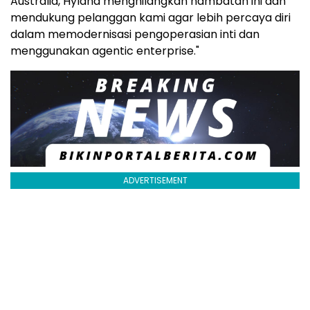
Australia, Hyland menghilangkan hambatan ini dan
mendukung pelanggan kami agar lebih percaya diri
dalam memodernisasi pengoperasian inti dan
menggunakan agentic enterprise."
ADVERTISEMENT