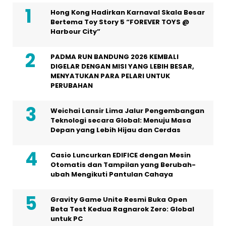
Hong Kong Hadirkan Karnaval Skala Besar
Bertema Toy Story 5 “FOREVER TOYS @
Harbour City”
PADMA RUN BANDUNG 2026 KEMBALI
DIGELAR DENGAN MISI YANG LEBIH BESAR,
MENYATUKAN PARA PELARI UNTUK
PERUBAHAN
Weichai Lansir Lima Jalur Pengembangan
Teknologi secara Global: Menuju Masa
Depan yang Lebih Hijau dan Cerdas
Casio Luncurkan EDIFICE dengan Mesin
Otomatis dan Tampilan yang Berubah-
ubah Mengikuti Pantulan Cahaya
Gravity Game Unite Resmi Buka Open
Beta Test Kedua Ragnarok Zero: Global
untuk PC