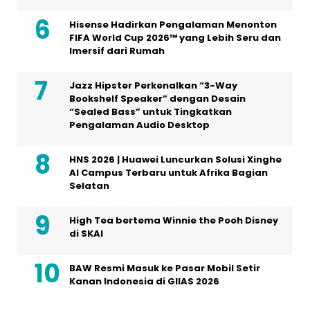
Hisense Hadirkan Pengalaman Menonton
FIFA World Cup 2026™ yang Lebih Seru dan
Imersif dari Rumah
Jazz Hipster Perkenalkan “3-Way
Bookshelf Speaker” dengan Desain
“Sealed Bass” untuk Tingkatkan
Pengalaman Audio Desktop
HNS 2026 | Huawei Luncurkan Solusi Xinghe
AI Campus Terbaru untuk Afrika Bagian
Selatan
High Tea bertema Winnie the Pooh Disney
di SKAI
BAW Resmi Masuk ke Pasar Mobil Setir
Kanan Indonesia di GIIAS 2026