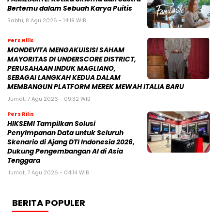
Bertemu dalam Sebuah Karya Puitis
Sabtu, 8 Agu 2026 - 14:19 WIB
Pers Rilis
MONDEVITA MENGAKUISISI SAHAM
MAYORITAS DI UNDERSCORE DISTRICT,
PERUSAHAAN INDUK MAGLIANO,
SEBAGAI LANGKAH KEDUA DALAM
MEMBANGUN PLATFORM MEREK MEWAH ITALIA BARU
Jumat, 7 Agu 2026 - 09:32 WIB
Pers Rilis
HIKSEMI Tampilkan Solusi
Penyimpanan Data untuk Seluruh
Skenario di Ajang DTI Indonesia 2026,
Dukung Pengembangan AI di Asia
Tenggara
Jumat, 7 Agu 2026 - 04:14 WIB
BERITA POPULER