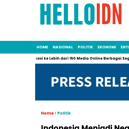
HOME
NASIONAL
POLITIK
EKONOMI
ENT
ayani Publikasi ke Lebih dari 150 Media Online Berbagai Segmentas
Home
Politik
/
Indonesia Menjadi Nega