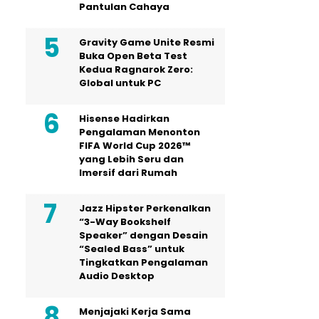
Pantulan Cahaya
Gravity Game Unite Resmi
Buka Open Beta Test
Kedua Ragnarok Zero:
Global untuk PC
Hisense Hadirkan
Pengalaman Menonton
FIFA World Cup 2026™
yang Lebih Seru dan
Imersif dari Rumah
Jazz Hipster Perkenalkan
“3-Way Bookshelf
Speaker” dengan Desain
“Sealed Bass” untuk
Tingkatkan Pengalaman
Audio Desktop
Menjajaki Kerja Sama