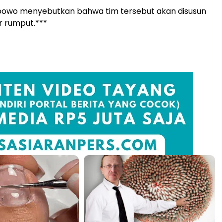
rabowo menyebutkan bahwa tim tersebut akan disusun
r rumput.***