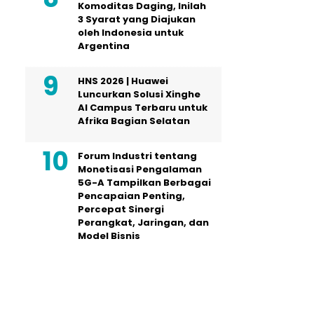
Komoditas Daging, Inilah
3 Syarat yang Diajukan
oleh Indonesia untuk
Argentina
HNS 2026 | Huawei
Luncurkan Solusi Xinghe
AI Campus Terbaru untuk
Afrika Bagian Selatan
Forum Industri tentang
Monetisasi Pengalaman
5G-A Tampilkan Berbagai
Pencapaian Penting,
Percepat Sinergi
Perangkat, Jaringan, dan
Model Bisnis