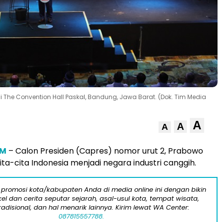
The Convention Hall Paskal, Bandung, Jawa Barat. (Dok. Tim Media
A
A
A
OM
– Calon Presiden (Capres) nomor urut 2, Prabowo
ta-cita Indonesia menjadi negara industri canggih.
 promosi kota/kabupaten Anda di media online ini dengan bikin
kel dan cerita seputar sejarah, asal-usul kota, tempat wisata,
tradisional, dan hal menarik lainnya. Kirim lewat WA Center:
087815557788.