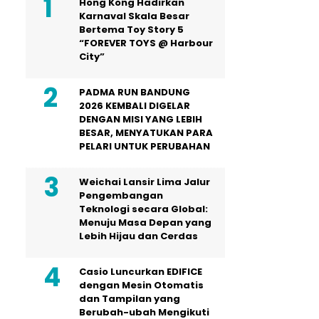
Hong Kong Hadirkan
Karnaval Skala Besar
Bertema Toy Story 5
“FOREVER TOYS @ Harbour
City”
PADMA RUN BANDUNG
2026 KEMBALI DIGELAR
DENGAN MISI YANG LEBIH
BESAR, MENYATUKAN PARA
PELARI UNTUK PERUBAHAN
Weichai Lansir Lima Jalur
Pengembangan
Teknologi secara Global:
Menuju Masa Depan yang
Lebih Hijau dan Cerdas
Casio Luncurkan EDIFICE
dengan Mesin Otomatis
dan Tampilan yang
Berubah-ubah Mengikuti