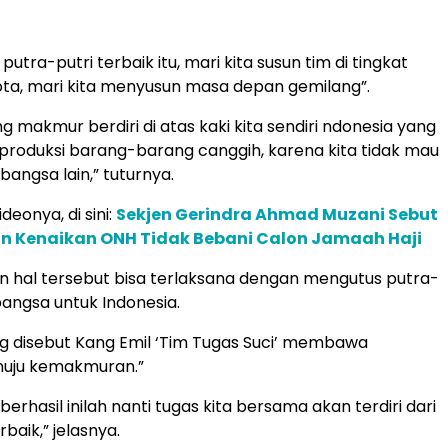
 putra-putri terbaik itu, mari kita susun tim di tingkat
ta, mari kita menyusun masa depan gemilang”.
g makmur berdiri di atas kaki kita sendiri ndonesia yang
produksi barang-barang canggih, karena kita tidak mau
 bangsa lain,” tuturnya.
deonya, di sini:
Sekjen Gerindra Ahmad Muzani Sebut
in Kenaikan ONH Tidak Bebani Calon Jamaah Haji
 hal tersebut bisa terlaksana dengan mengutus putra-
bangsa untuk Indonesia.
ng disebut Kang Emil ‘Tim Tugas Suci’ membawa
nuju kemakmuran.”
erhasil inilah nanti tugas kita bersama akan terdiri dari
rbaik,” jelasnya.