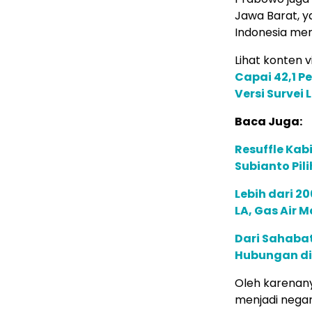
Jawa Barat, y
Indonesia me
Lihat konten vi
Capai 42,1 P
Versi Survei 
Baca Juga:
Resuffle Kab
Subianto Pi
Lebih dari 2
LA, Gas Air 
Dari Sahaba
Hubungan di
Oleh karenan
menjadi negar