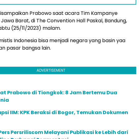
 disampaikan Prabowo saat acara Tim Kampanye
Jawa Barat, di The Convention Hall Paskal, Bandung,
abtu (25/11/2023) malam.
istis Indonesia bisa menjadi negara yang basin yaa
an pasar bangsa lain.
ADVERTISEMENT
lat Prabowo di Tiongkok: 8 Jam Bertemu Dua
nia
psi IIM: KPK Beraksi di Bogor, Temukan Dokumen
ers Persriliscom Melayani Publikasi ke Lebih dari