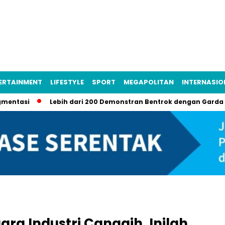
ERTAINMENT
LIFESTYLE
SPORT
MEGAPOLITAN
INTERNASIO
i
Lebih dari 200 Demonstran Bentrok dengan Garda Nasional 
ra Industri Canggih, Inilah