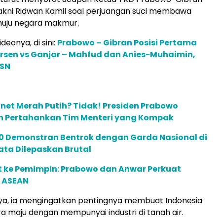
akni Ridwan Kamil soal perjuangan suci membawa
nuju negara makmur.
deonya, di sini:
Prabowo – Gibran Posisi Pertama
ersen vs Ganjar – Mahfud dan Anies-Muhaimin,
LSN
inet Merah Putih? Tidak! Presiden Prabowo
lih Pertahankan Tim Menteri yang Kompak
00 Demonstran Bentrok dengan Garda Nasional di
Mata Dilepaskan Brutal
t ke Pemimpin: Prabowo dan Anwar Perkuat
 ASEAN
ya, ia mengingatkan pentingnya membuat Indonesia
a maju dengan mempunyai industri di tanah air.