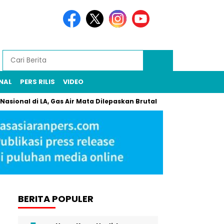
NAL
PERS RILIS
VIDEO
di LA, Gas Air Mata Dilepaskan Brutal
Dari Sahabat ke Pem
BERITA POPULER