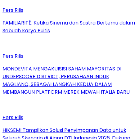
Pers Rilis
FAMILIARITÉ: Ketika Sinema dan Sastra Bertemu dalam
Sebuah Karya Puitis
Pers Rilis
MONDEVITA MENGAKUISISI SAHAM MAYORITAS DI
UNDERSCORE DISTRICT, PERUSAHAAN INDUK
MAGLIANO, SEBAGAI LANGKAH KEDUA DALAM
MEMBANGUN PLATFORM MEREK MEWAH ITALIA BARU
Pers Rilis
HIKSEMI Tampilkan Solusi Penyimpanan Data untuk
Seluruh Skenario di Ajang DTI Indonesia 2026, Dukung