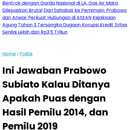
Bentrok dengan Garda Nasional di LA, Gas Air Mata
Dilepaskan Brutal
Dari Sahabat ke Pemimpin: Prabowo
dan Anwar Perkuat Hubungan di ASEAN
Kejaksaan
Agung Tahan 3 Tersangka Dugaan Korupsi Kredit Sritex
Senilai Lebih dari Rp3,5 Triliun
Home
Politik
/
Ini Jawaban Prabowo
Subiato Kalau Ditanya
Apakah Puas dengan
Hasil Pemilu 2014, dan
Pemilu 2019