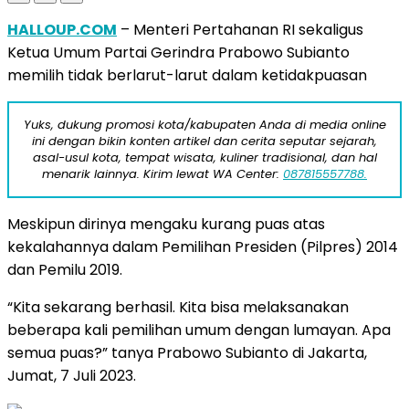
HALLOUP.COM
– Menteri Pertahanan RI sekaligus
Ketua Umum Partai Gerindra Prabowo Subianto
memilih tidak berlarut-larut dalam ketidakpuasan
Yuks, dukung promosi kota/kabupaten Anda di media online
ini dengan bikin konten artikel dan cerita seputar sejarah,
asal-usul kota, tempat wisata, kuliner tradisional, dan hal
menarik lainnya. Kirim lewat WA Center:
087815557788.
Meskipun dirinya mengaku kurang puas atas
kekalahannya dalam Pemilihan Presiden (Pilpres) 2014
dan Pemilu 2019.
“Kita sekarang berhasil. Kita bisa melaksanakan
beberapa kali pemilihan umum dengan lumayan. Apa
semua puas?” tanya Prabowo Subianto di Jakarta,
Jumat, 7 Juli 2023.