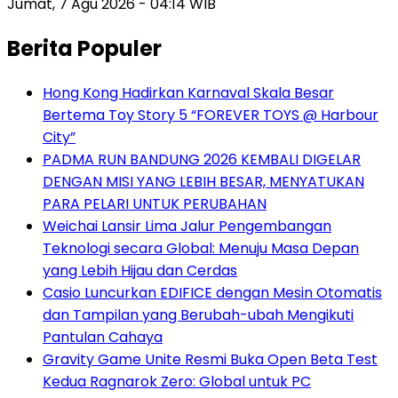
Jumat, 7 Agu 2026 - 04:14 WIB
Berita Populer
Hong Kong Hadirkan Karnaval Skala Besar
Bertema Toy Story 5 “FOREVER TOYS @ Harbour
City”
PADMA RUN BANDUNG 2026 KEMBALI DIGELAR
DENGAN MISI YANG LEBIH BESAR, MENYATUKAN
PARA PELARI UNTUK PERUBAHAN
Weichai Lansir Lima Jalur Pengembangan
Teknologi secara Global: Menuju Masa Depan
yang Lebih Hijau dan Cerdas
Casio Luncurkan EDIFICE dengan Mesin Otomatis
dan Tampilan yang Berubah-ubah Mengikuti
Pantulan Cahaya
Gravity Game Unite Resmi Buka Open Beta Test
Kedua Ragnarok Zero: Global untuk PC