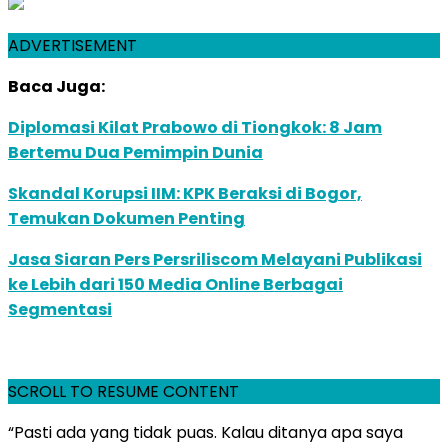
ADVERTISEMENT
Baca Juga:
Diplomasi Kilat Prabowo di Tiongkok: 8 Jam
Bertemu Dua Pemimpin Dunia
Skandal Korupsi IIM: KPK Beraksi di Bogor,
Temukan Dokumen Penting
Jasa Siaran Pers Persriliscom Melayani Publikasi
ke Lebih dari 150 Media Online Berbagai
Segmentasi
SCROLL TO RESUME CONTENT
“Pasti ada yang tidak puas. Kalau ditanya apa saya