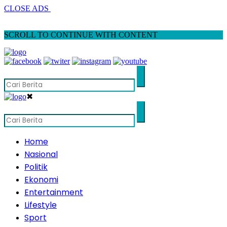
CLOSE ADS
SCROLL TO CONTINUE WITH CONTENT
✖
Home
Nasional
Politik
Ekonomi
Entertainment
Lifestyle
Sport