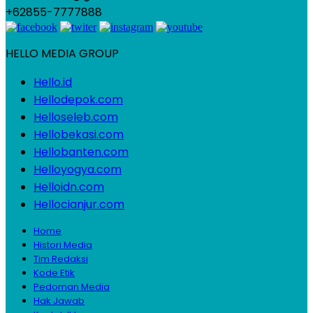
+62855-7777888
HELLO MEDIA GROUP
Hello.id
Hellodepok.com
Helloseleb.com
Hellobekasi.com
Hellobanten.com
Helloyogya.com
Helloidn.com
Hellocianjur.com
Home
Histori Media
Tim Redaksi
Kode Etik
Pedoman Media
Hak Jawab