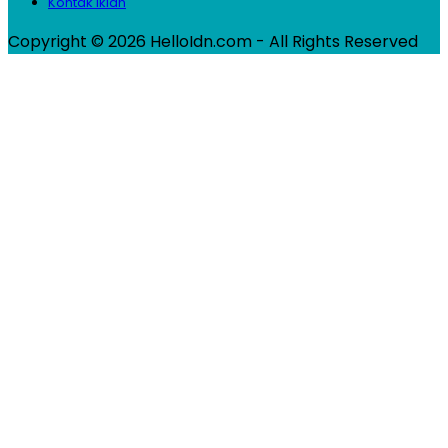
Kontak Iklan
Copyright © 2026 HelloIdn.com - All Rights Reserved