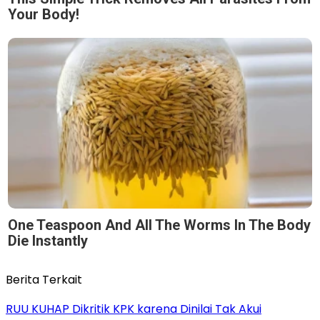
Your Body!
One Teaspoon And All The Worms In The Body
Die Instantly
Berita Terkait
RUU KUHAP Dikritik KPK karena Dinilai Tak Akui