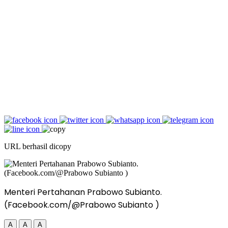
URL berhasil dicopy
Menteri Pertahanan Prabowo Subianto.
(Facebook.com/@Prabowo Subianto )
A
A
A