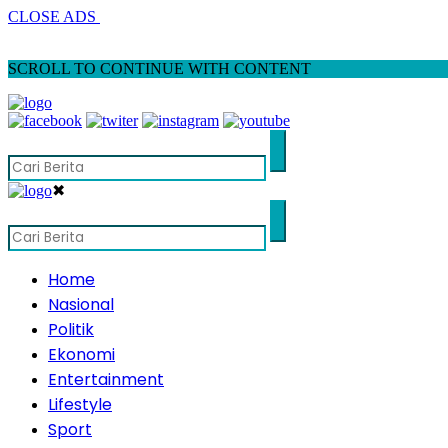
CLOSE ADS
SCROLL TO CONTINUE WITH CONTENT
✖
Home
Nasional
Politik
Ekonomi
Entertainment
Lifestyle
Sport