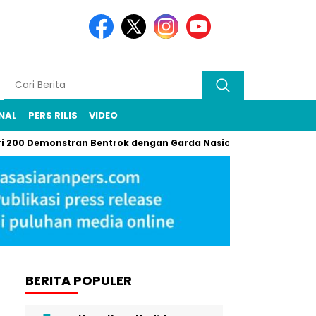
NAL
PERS RILIS
VIDEO
Demonstran Bentrok dengan Garda Nasional di LA, Gas Air Mata D
BERITA POPULER