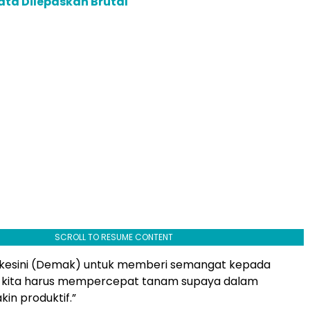
Mata Dilepaskan Brutal
SCROLL TO RESUME CONTENT
 kesini (Demak) untuk memberi semangat kepada
 kita harus mempercepat tanam supaya dalam
kin produktif.”