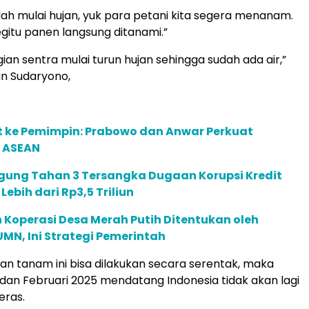
ah mulai hujan, yuk para petani kita segera menanam.
egitu panen langsung ditanami.”
ian sentra mulai turun hujan sehingga sudah ada air,”
n Sudaryono,
t ke Pemimpin: Prabowo dan Anwar Perkuat
 ASEAN
gung Tahan 3 Tersangka Dugaan Korupsi Kredit
 Lebih dari Rp3,5 Triliun
 Koperasi Desa Merah Putih Ditentukan oleh
N, Ini Strategi Pemerintah
an tanam ini bisa dilakukan secara serentak, maka
 dan Februari 2025 mendatang Indonesia tidak akan lagi
eras.