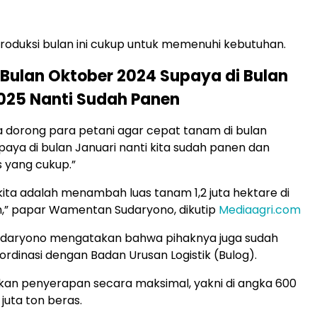
produksi bulan ini cukup untuk memenuhi kebutuhan.
Bulan Oktober 2024 Supaya di Bulan
025 Nanti Sudah Panen
ita dorong para petani agar cepat tanam di bulan
upaya di bulan Januari nanti kita sudah panen dan
s yang cukup.”
 kita adalah menambah luas tanam 1,2 juta hektare di
,” papar Wamentan Sudaryono, dikutip
Mediaagri.com
aryono mengatakan bahwa pihaknya juga sudah
rdinasi dengan Badan Urusan Logistik (Bulog).
kan penyerapan secara maksimal, yakni di angka 600
 juta ton beras.