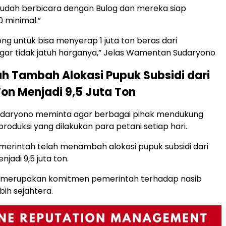
 sudah berbicara dengan Bulog dan mereka siap
 minimal.”
ong untuk bisa menyerap 1 juta ton beras dari
gar tidak jatuh harganya,” Jelas Wamentan Sudaryono
h Tambah Alokasi Pupuk Subsidi dari
Ton Menjadi 9,5 Juta Ton
aryono meminta agar berbagai pihak mendukung
roduksi yang dilakukan para petani setiap hari.
emerintah telah menambah alokasi pupuk subsidi dari
njadi 9,5 juta ton.
 merupakan komitmen pemerintah terhadap nasib
bih sejahtera.