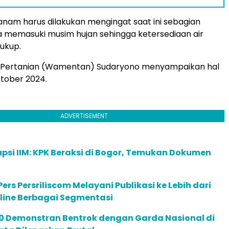
nam harus dilakukan mengingat saat ini sebagian
a memasuki musim hujan sehingga ketersediaan air
cukup.
i Pertanian (Wamentan) Sudaryono menyampaikan hal
ktober 2024.
ADVERTISEMENT
psi IIM: KPK Beraksi di Bogor, Temukan Dokumen
ers Persriliscom Melayani Publikasi ke Lebih dari
line Berbagai Segmentasi
00 Demonstran Bentrok dengan Garda Nasional di