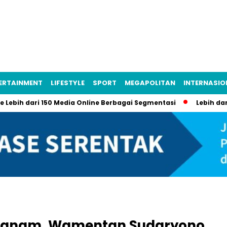
ERTAINMENT
LIFESTYLE
SPORT
MEGAPOLITAN
INTERNASIO
ih dari 150 Media Online Berbagai Segmentasi
Lebih dari 200 
 Tanam, Wamentan Sudaryono