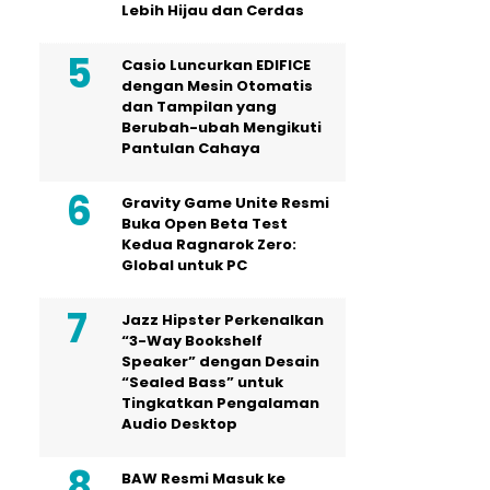
Lebih Hijau dan Cerdas
Casio Luncurkan EDIFICE
dengan Mesin Otomatis
dan Tampilan yang
Berubah-ubah Mengikuti
Pantulan Cahaya
Gravity Game Unite Resmi
Buka Open Beta Test
Kedua Ragnarok Zero:
Global untuk PC
Jazz Hipster Perkenalkan
“3-Way Bookshelf
Speaker” dengan Desain
“Sealed Bass” untuk
Tingkatkan Pengalaman
Audio Desktop
BAW Resmi Masuk ke