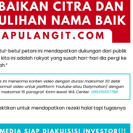
etul-betul petani ini mendapatkan dukungan dari publik
ita ini adalah rakyat yang susah hari-hari dia pergi ke
h.”
ta ini menerima konten video dengan durasi maksimal 30 detik
format video untuk plaftform Youtube atau Dailymotion) dengan
i maksimal 15 paragraf. Kirim lewat WA Center:
085315557788.
aktikan untuk mendapatkan rezeki halal tapi tugasnya