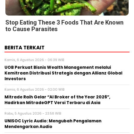
Stop Eating These 3 Foods That Are Known
to Cause Parasites
BERITA TERKAIT
Kamis, 6 Agustus 2026 - 06:39 WIB
UOB Perkuat Bisnis Wealth Management melalui
Kemitraan Distribusi Strategis dengan Allianz Global
Investors
Kamis, 6 Agustus 2026 - 02:00 WIB
Mitrade Raih Gelar “AI Broker of the Year 2026”,
Hadirkan MitradeGPT Versi Terbaru di Asia
Rabu, 5 Agustus 2026 - 23:58 WIB
UNISOC Lyric Audio: Mengubah Pengalaman
Mendengarkan Audio