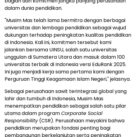
bagian dari komitmen jangka panjang perusahaan
dalam dunia pendidikan.
"Musim Mas telah lama bermitra dengan berbagai
universitas dan lembaga pendidikan sebagai wujud
dukungan terhadap peningkatan kualitas pendidikan
di
Indonesia
. Kali ini, komitmen tersebut kami
jalankan bersama UINSU, salah satu universitas
unggulan di Sumatera Utara dan masuk dalam 100
universitas terbaik di
Indonesia
versi EduRank 2025.
Ini juga menjadi kerja sama pertama kami dengan
Perguruan Tinggi Keagamaan Islam Negeri," jelasnya.
Sebagai perusahaan sawit terintegrasi global yang
lahir dan tumbuh di
Indonesia
, Musim Mas
menempatkan pendidikan sebagai salah satu pilar
utama dalam program
Corporate Social
Responsibility
(CSR). Perusahaan meyakini bahwa
pendidikan merupakan fondasi penting bagi
pembangunan berkelanjutan serta peningkatan