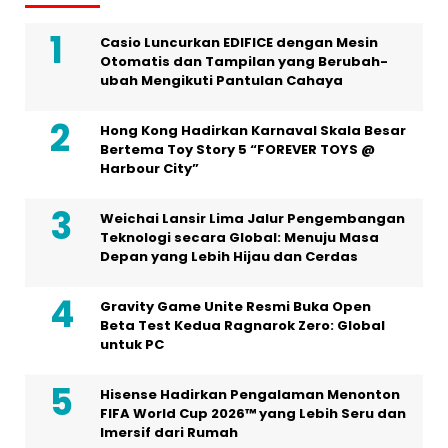
Casio Luncurkan EDIFICE dengan Mesin
Otomatis dan Tampilan yang Berubah-
ubah Mengikuti Pantulan Cahaya
Hong Kong Hadirkan Karnaval Skala Besar
Bertema Toy Story 5 “FOREVER TOYS @
Harbour City”
Weichai Lansir Lima Jalur Pengembangan
Teknologi secara Global: Menuju Masa
Depan yang Lebih Hijau dan Cerdas
Gravity Game Unite Resmi Buka Open
Beta Test Kedua Ragnarok Zero: Global
untuk PC
Hisense Hadirkan Pengalaman Menonton
FIFA World Cup 2026™ yang Lebih Seru dan
Imersif dari Rumah