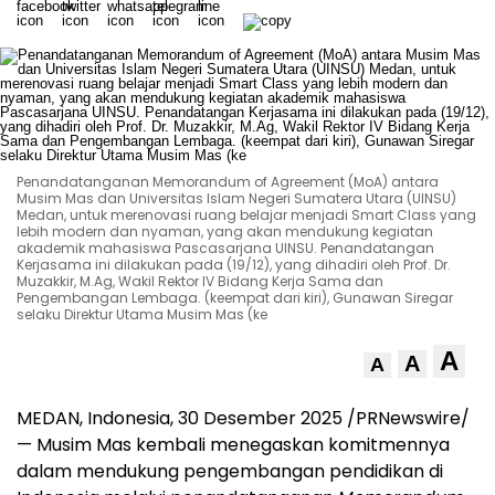
Penandatanganan Memorandum of Agreement (MoA) antara
Musim Mas dan Universitas Islam Negeri Sumatera Utara (UINSU)
Medan, untuk merenovasi ruang belajar menjadi Smart Class yang
lebih modern dan nyaman, yang akan mendukung kegiatan
akademik mahasiswa Pascasarjana UINSU. Penandatangan
Kerjasama ini dilakukan pada (19/12), yang dihadiri oleh Prof. Dr.
Muzakkir, M.Ag, Wakil Rektor IV Bidang Kerja Sama dan
Pengembangan Lembaga. (keempat dari kiri), Gunawan Siregar
selaku Direktur Utama Musim Mas (ke
A
A
A
MEDAN, Indonesia
, 30 Desember 2025 /PRNewswire/
—
Musim Mas kembali menegaskan komitmennya
dalam mendukung pengembangan pendidikan di