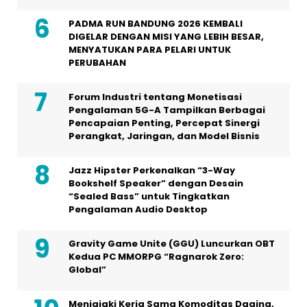
PADMA RUN BANDUNG 2026 KEMBALI
DIGELAR DENGAN MISI YANG LEBIH BESAR,
MENYATUKAN PARA PELARI UNTUK
PERUBAHAN
Forum Industri tentang Monetisasi
Pengalaman 5G-A Tampilkan Berbagai
Pencapaian Penting, Percepat Sinergi
Perangkat, Jaringan, dan Model Bisnis
Jazz Hipster Perkenalkan “3-Way
Bookshelf Speaker” dengan Desain
“Sealed Bass” untuk Tingkatkan
Pengalaman Audio Desktop
Gravity Game Unite (GGU) Luncurkan OBT
Kedua PC MMORPG “Ragnarok Zero:
Global”
Menjajaki Kerja Sama Komoditas Daging,