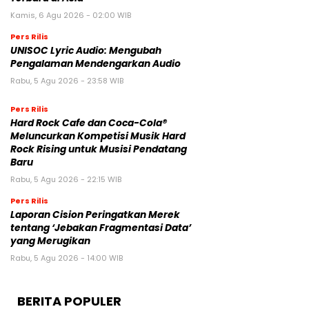
Kamis, 6 Agu 2026 - 02:00 WIB
Pers Rilis
UNISOC Lyric Audio: Mengubah
Pengalaman Mendengarkan Audio
Rabu, 5 Agu 2026 - 23:58 WIB
Pers Rilis
Hard Rock Cafe dan Coca-Cola®
Meluncurkan Kompetisi Musik Hard
Rock Rising untuk Musisi Pendatang
Baru
Rabu, 5 Agu 2026 - 22:15 WIB
Pers Rilis
Laporan Cision Peringatkan Merek
tentang ‘Jebakan Fragmentasi Data’
yang Merugikan
Rabu, 5 Agu 2026 - 14:00 WIB
BERITA POPULER