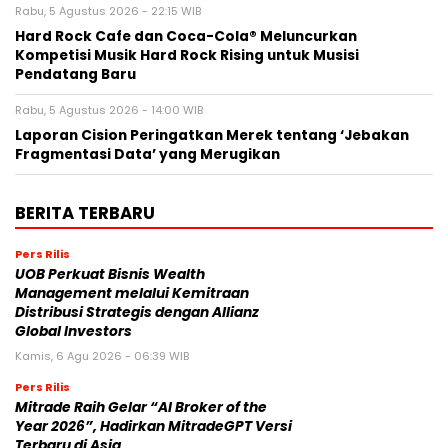
Rabu, 5 Agustus 2026 - 22:15 WIB
Hard Rock Cafe dan Coca-Cola® Meluncurkan
Kompetisi Musik Hard Rock Rising untuk Musisi
Pendatang Baru
Rabu, 5 Agustus 2026 - 14:00 WIB
Laporan Cision Peringatkan Merek tentang ‘Jebakan
Fragmentasi Data’ yang Merugikan
BERITA TERBARU
Pers Rilis
UOB Perkuat Bisnis Wealth
Management melalui Kemitraan
Distribusi Strategis dengan Allianz
Global Investors
Kamis, 6 Agu 2026 - 06:39 WIB
Pers Rilis
Mitrade Raih Gelar “AI Broker of the
Year 2026”, Hadirkan MitradeGPT Versi
Terbaru di Asia