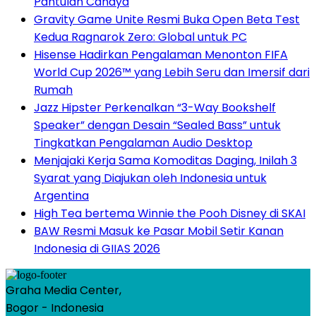
Pantulan Cahaya
Gravity Game Unite Resmi Buka Open Beta Test
Kedua Ragnarok Zero: Global untuk PC
Hisense Hadirkan Pengalaman Menonton FIFA
World Cup 2026™ yang Lebih Seru dan Imersif dari
Rumah
Jazz Hipster Perkenalkan “3-Way Bookshelf
Speaker” dengan Desain “Sealed Bass” untuk
Tingkatkan Pengalaman Audio Desktop
Menjajaki Kerja Sama Komoditas Daging, Inilah 3
Syarat yang Diajukan oleh Indonesia untuk
Argentina
High Tea bertema Winnie the Pooh Disney di SKAI
BAW Resmi Masuk ke Pasar Mobil Setir Kanan
Indonesia di GIIAS 2026
Graha Media Center,
Bogor - Indonesia