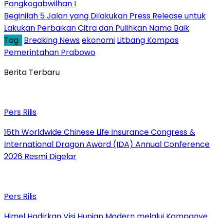
Pangkogabwilhan I
Beginilah 5 Jalan yang Dilakukan Press Release untuk
Lakukan Perbaikan Citra dan Pulihkan Nama Baik
Tag :
Breaking News
ekonomi
Litbang Kompas
Pemerintahan Prabowo
Berita Terbaru
Pers Rilis
16th Worldwide Chinese Life Insurance Congress &
International Dragon Award (IDA) Annual Conference
2026 Resmi Digelar
Pers Rilis
Himel Hadirkan Visi Hunian Modern melalui Kampanye