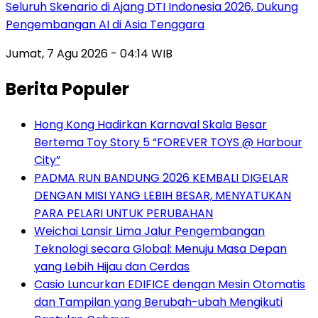
Seluruh Skenario di Ajang DTI Indonesia 2026, Dukung
Pengembangan AI di Asia Tenggara
Jumat, 7 Agu 2026 - 04:14 WIB
Berita Populer
Hong Kong Hadirkan Karnaval Skala Besar
Bertema Toy Story 5 “FOREVER TOYS @ Harbour
City”
PADMA RUN BANDUNG 2026 KEMBALI DIGELAR
DENGAN MISI YANG LEBIH BESAR, MENYATUKAN
PARA PELARI UNTUK PERUBAHAN
Weichai Lansir Lima Jalur Pengembangan
Teknologi secara Global: Menuju Masa Depan
yang Lebih Hijau dan Cerdas
Casio Luncurkan EDIFICE dengan Mesin Otomatis
dan Tampilan yang Berubah-ubah Mengikuti