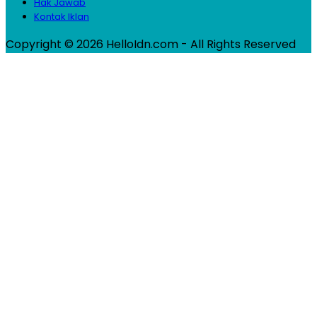
Hak Jawab
Kontak Iklan
Copyright © 2026 HelloIdn.com - All Rights Reserved