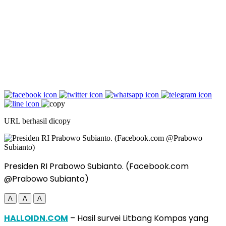
URL berhasil dicopy
Presiden RI Prabowo Subianto. (Facebook.com
@Prabowo Subianto)
A
A
A
HALLOIDN.COM
– Hasil survei Litbang Kompas yang