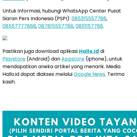
Untuk informasi, hubungi WhatsApp Center Pusat
Siaran Pers Indonesia (PSPI):
085315557788
,
08557777888
,
087815557788
,
08111157788
.
Pastikan juga download aplikasi
Hallo.id
di
Playstore
(Android) dan
Appstore
(iphone), untuk
mendapatkan aneka artikel yang menarik. Media
Hallo.id dapat diakses melalui
Google News
. Terima
kasih.