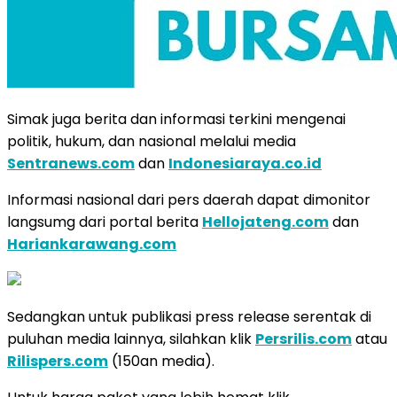
Simak juga berita dan informasi terkini mengenai
politik, hukum, dan nasional melalui media
Sentranews.com
dan
Indonesiaraya.co.id
Informasi nasional dari pers daerah dapat dimonitor
langsumg dari portal berita
Hellojateng.com
dan
Hariankarawang.com
Sedangkan untuk publikasi press release serentak di
puluhan media lainnya, silahkan klik
Persrilis.com
atau
Rilispers.com
(150an media).