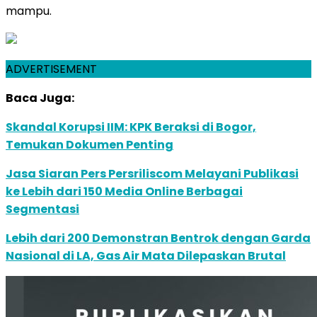
mampu.
ADVERTISEMENT
Baca Juga:
Skandal Korupsi IIM: KPK Beraksi di Bogor,
Temukan Dokumen Penting
Jasa Siaran Pers Persriliscom Melayani Publikasi
ke Lebih dari 150 Media Online Berbagai
Segmentasi
Lebih dari 200 Demonstran Bentrok dengan Garda
Nasional di LA, Gas Air Mata Dilepaskan Brutal