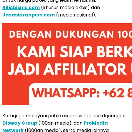
Untuk harga paket yang lebih hemat klik
Rilisbisnis.com
(khusus media ekbis) dan
Jasasiaranpers.com
(media nasional).
Kami juga melayani publikasi press release di jaringan
Disway Group
(100an media), dan
ProMedia
Network
(1000an media), serta media lainnya.