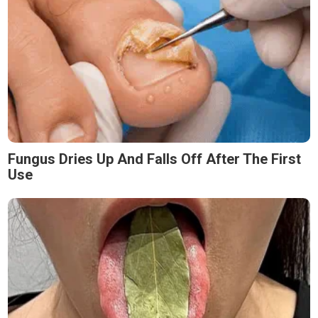
Fungus Dries Up And Falls Off After The First
Use