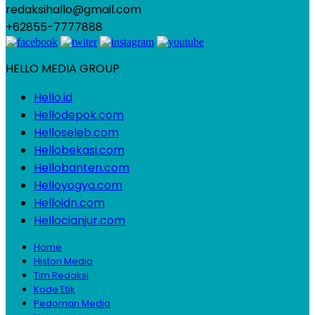
redaksihallo@gmail.com
+62855-7777888
HELLO MEDIA GROUP
Hello.id
Hellodepok.com
Helloseleb.com
Hellobekasi.com
Hellobanten.com
Helloyogya.com
Helloidn.com
Hellocianjur.com
Home
Histori Media
Tim Redaksi
Kode Etik
Pedoman Media