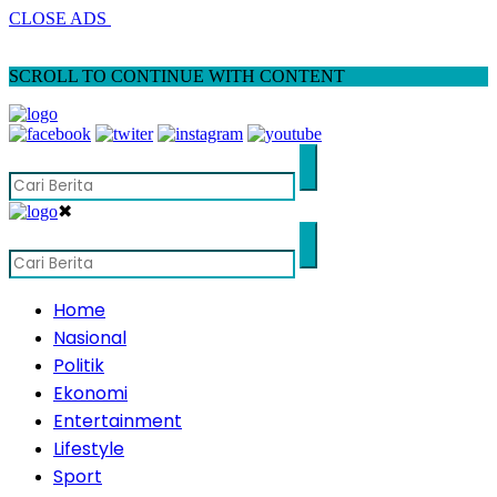
CLOSE ADS
SCROLL TO CONTINUE WITH CONTENT
✖
Home
Nasional
Politik
Ekonomi
Entertainment
Lifestyle
Sport