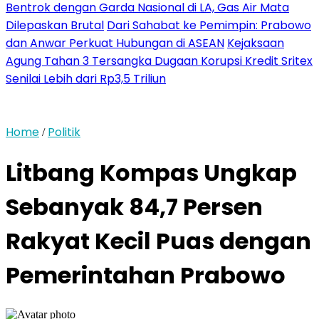
Bentrok dengan Garda Nasional di LA, Gas Air Mata
Dilepaskan Brutal
Dari Sahabat ke Pemimpin: Prabowo
dan Anwar Perkuat Hubungan di ASEAN
Kejaksaan
Agung Tahan 3 Tersangka Dugaan Korupsi Kredit Sritex
Senilai Lebih dari Rp3,5 Triliun
Home
Politik
/
Litbang Kompas Ungkap
Sebanyak 84,7 Persen
Rakyat Kecil Puas dengan
Pemerintahan Prabowo