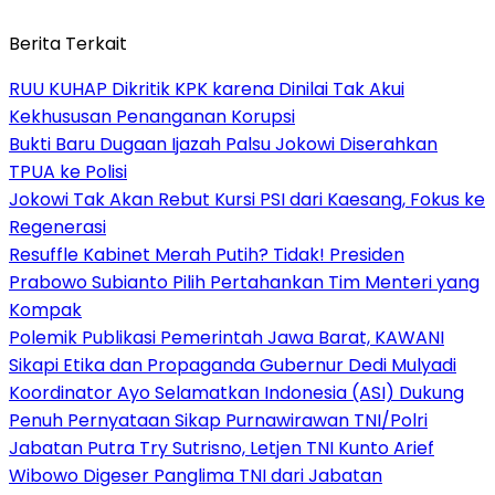
Berita Terkait
RUU KUHAP Dikritik KPK karena Dinilai Tak Akui
Kekhususan Penanganan Korupsi
Bukti Baru Dugaan Ijazah Palsu Jokowi Diserahkan
TPUA ke Polisi
Jokowi Tak Akan Rebut Kursi PSI dari Kaesang, Fokus ke
Regenerasi
Resuffle Kabinet Merah Putih? Tidak! Presiden
Prabowo Subianto Pilih Pertahankan Tim Menteri yang
Kompak
Polemik Publikasi Pemerintah Jawa Barat, KAWANI
Sikapi Etika dan Propaganda Gubernur Dedi Mulyadi
Koordinator Ayo Selamatkan Indonesia (ASI) Dukung
Penuh Pernyataan Sikap Purnawirawan TNI/Polri
Jabatan Putra Try Sutrisno, Letjen TNI Kunto Arief
Wibowo Digeser Panglima TNI dari Jabatan