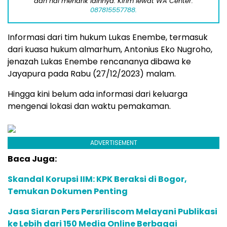
dan hal menarik lainnya. Kirim lewat WA Center:
087815557788.
Informasi dari tim hukum Lukas Enembe, termasuk
dari kuasa hukum almarhum, Antonius Eko Nugroho,
jenazah Lukas Enembe rencananya dibawa ke
Jayapura pada Rabu (27/12/2023) malam.
Hingga kini belum ada informasi dari keluarga
mengenai lokasi dan waktu pemakaman.
ADVERTISEMENT
Baca Juga:
Skandal Korupsi IIM: KPK Beraksi di Bogor,
Temukan Dokumen Penting
Jasa Siaran Pers Persriliscom Melayani Publikasi
ke Lebih dari 150 Media Online Berbagai