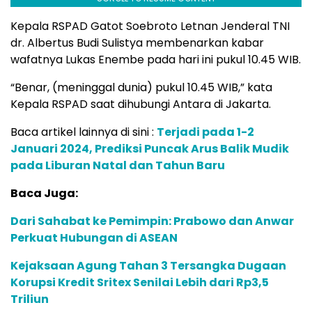
Kepala RSPAD Gatot Soebroto Letnan Jenderal TNI
dr. Albertus Budi Sulistya membenarkan kabar
wafatnya Lukas Enembe pada hari ini pukul 10.45 WIB.
“Benar, (meninggal dunia) pukul 10.45 WIB,” kata
Kepala RSPAD saat dihubungi Antara di Jakarta.
Baca artikel lainnya di sini :
Terjadi pada 1-2
Januari 2024, Prediksi Puncak Arus Balik Mudik
pada Liburan Natal dan Tahun Baru
Baca Juga:
Dari Sahabat ke Pemimpin: Prabowo dan Anwar
Perkuat Hubungan di ASEAN
Kejaksaan Agung Tahan 3 Tersangka Dugaan
Korupsi Kredit Sritex Senilai Lebih dari Rp3,5
Triliun