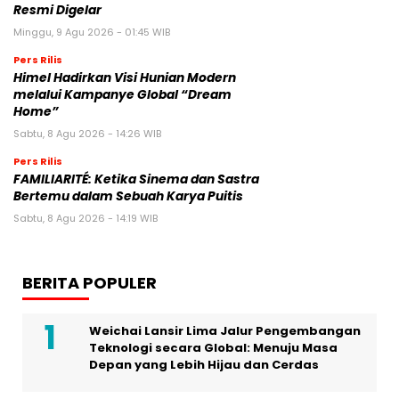
Resmi Digelar
Minggu, 9 Agu 2026 - 01:45 WIB
Pers Rilis
Himel Hadirkan Visi Hunian Modern
melalui Kampanye Global “Dream
Home”
Sabtu, 8 Agu 2026 - 14:26 WIB
Pers Rilis
FAMILIARITÉ: Ketika Sinema dan Sastra
Bertemu dalam Sebuah Karya Puitis
Sabtu, 8 Agu 2026 - 14:19 WIB
BERITA POPULER
Weichai Lansir Lima Jalur Pengembangan
Teknologi secara Global: Menuju Masa
Depan yang Lebih Hijau dan Cerdas