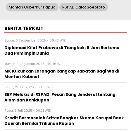
Mantan Gubernur Papua
RSPAD Gatot Soebroto
BERITA TERKAIT
Sabtu, 6 September 2025 - 06:43 WIB
Diplomasi Kilat Prabowo di Tiongkok: 8 Jam Bertemu
Dua Pemimpin Dunia
Jumat, 29 Agustus 2025 - 10:46 WIB
MK Kukuhkan Larangan Rangkap Jabatan Bagi Wakil
Menteri Kabinet
Senin, 21 Juli 2025 - 08:58 WIB
SBY Melukis di RSPAD: Pesan Sang Jenderal tentang
Alam dan Kehidupan
Rabu, 9 Juli 2025 - 08:21 WIB
Kredit Bermasalah Sritex Bongkar Skema Korupsi Bank
Daerah Bernilai Triliunan Rupiah