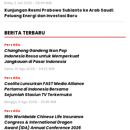
Rabu, 2 Juli 2025 - 09:08 WIB
Kunjungan Resmi Prabowo Subianto ke Arab Saudi:
Peluang Energi dan Investasi Baru
BERITA TERBARU
Pers Rilis
Changhong Gandeng Ikon Pop
Indonesia Rossa untuk Memperkuat
Jangkauan di Pasar Indonesia
Senin, 10 Agu 2026 - 04:22 WIB
Pers Rilis
Coolita Luncurkan FAST Media Alliance
Pertama di Indonesia Bersama
Sejumlah Stasiun TV Terkemuka
Minggu, 9 Agu 2026 - 23:49 WIB
Pers Rilis
16th Worldwide Chinese Life Insurance
Congress & International Dragon
Award (IDA) Annual Conference 2026