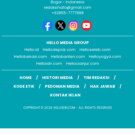
Bogor - Indonesia
redaksihallo@gmail.com
+62855-7777888
HELLO MEDIA GROUP
Hello.id
Hellodepok.com
Helloseleb.com
Hellobekasi.com
Hellobanten.com
Helloyogya.com
Helloidn.com
Hellocianjur.com
HOME
HISTORI MEDIA
TIM REDAKSI
KODE ETIK
PEDOMAN MEDIA
HAK JAWAB
KONTAK IKLAN
COPYRIGHT © 2026 HELLOIDN.COM - ALL RIGHTS RESERVED