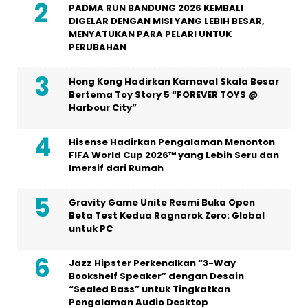
PADMA RUN BANDUNG 2026 KEMBALI
DIGELAR DENGAN MISI YANG LEBIH BESAR,
MENYATUKAN PARA PELARI UNTUK
PERUBAHAN
Hong Kong Hadirkan Karnaval Skala Besar
Bertema Toy Story 5 “FOREVER TOYS @
Harbour City”
Hisense Hadirkan Pengalaman Menonton
FIFA World Cup 2026™ yang Lebih Seru dan
Imersif dari Rumah
Gravity Game Unite Resmi Buka Open
Beta Test Kedua Ragnarok Zero: Global
untuk PC
Jazz Hipster Perkenalkan “3-Way
Bookshelf Speaker” dengan Desain
“Sealed Bass” untuk Tingkatkan
Pengalaman Audio Desktop