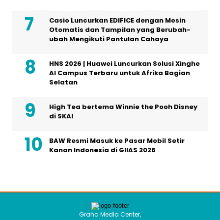
Casio Luncurkan EDIFICE dengan Mesin
Otomatis dan Tampilan yang Berubah-
ubah Mengikuti Pantulan Cahaya
HNS 2026 | Huawei Luncurkan Solusi Xinghe
AI Campus Terbaru untuk Afrika Bagian
Selatan
High Tea bertema Winnie the Pooh Disney
di SKAI
BAW Resmi Masuk ke Pasar Mobil Setir
Kanan Indonesia di GIIAS 2026
Graha Media Center,