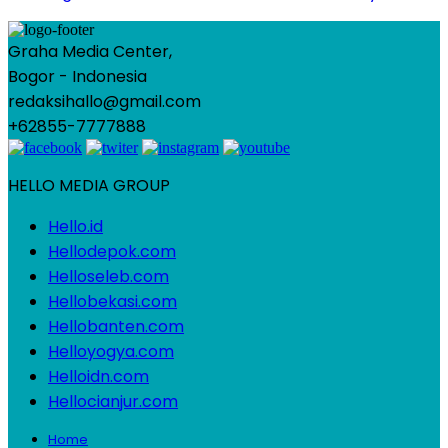
Graha Media Center,
Bogor - Indonesia
redaksihallo@gmail.com
+62855-7777888
HELLO MEDIA GROUP
Hello.id
Hellodepok.com
Helloseleb.com
Hellobekasi.com
Hellobanten.com
Helloyogya.com
Helloidn.com
Hellocianjur.com
Home