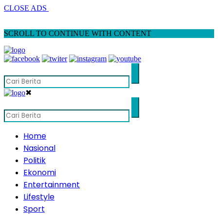
CLOSE ADS
SCROLL TO CONTINUE WITH CONTENT
✖
Home
Nasional
Politik
Ekonomi
Entertainment
Lifestyle
Sport