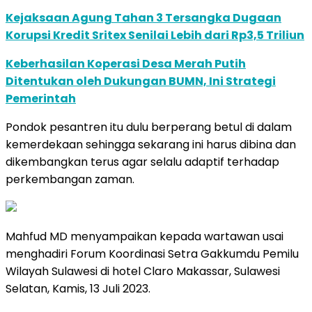
Kejaksaan Agung Tahan 3 Tersangka Dugaan
Korupsi Kredit Sritex Senilai Lebih dari Rp3,5 Triliun
Keberhasilan Koperasi Desa Merah Putih
Ditentukan oleh Dukungan BUMN, Ini Strategi
Pemerintah
Pondok pesantren itu dulu berperang betul di dalam
kemerdekaan sehingga sekarang ini harus dibina dan
dikembangkan terus agar selalu adaptif terhadap
perkembangan zaman.
Mahfud MD menyampaikan kepada wartawan usai
menghadiri Forum Koordinasi Setra Gakkumdu Pemilu
Wilayah Sulawesi di hotel Claro Makassar, Sulawesi
Selatan, Kamis, 13 Juli 2023.