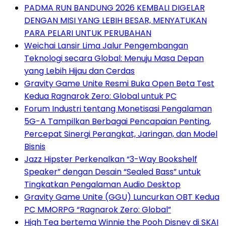
PADMA RUN BANDUNG 2026 KEMBALI DIGELAR
DENGAN MISI YANG LEBIH BESAR, MENYATUKAN
PARA PELARI UNTUK PERUBAHAN
Weichai Lansir Lima Jalur Pengembangan
Teknologi secara Global: Menuju Masa Depan
yang Lebih Hijau dan Cerdas
Gravity Game Unite Resmi Buka Open Beta Test
Kedua Ragnarok Zero: Global untuk PC
Forum Industri tentang Monetisasi Pengalaman
5G-A Tampilkan Berbagai Pencapaian Penting,
Percepat Sinergi Perangkat, Jaringan, dan Model
Bisnis
Jazz Hipster Perkenalkan “3-Way Bookshelf
Speaker” dengan Desain “Sealed Bass” untuk
Tingkatkan Pengalaman Audio Desktop
Gravity Game Unite (GGU) Luncurkan OBT Kedua
PC MMORPG “Ragnarok Zero: Global”
High Tea bertema Winnie the Pooh Disney di SKAI