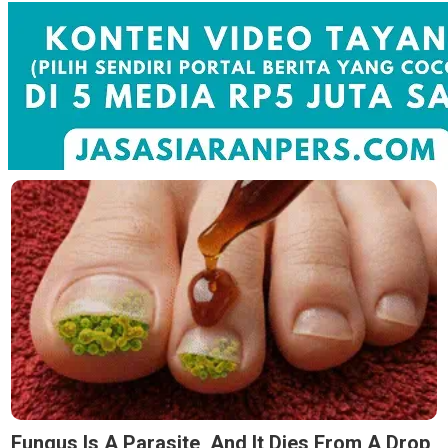
Fungus Is A Parasite, And It Dies From A Drop