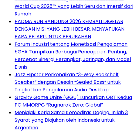
World Cup 2026™ yang Lebih Seru dan Imersif dari
Rumah
PADMA RUN BANDUNG 2026 KEMBALI DIGELAR
DENGAN MISI YANG LEBIH BESAR, MENYATUKAN
PARA PELARI UNTUK PERUBAHAN
Forum Industri tentang Monetisasi Pengalaman
5G-A Tampilkan Berbagai Pencapaian Penting,
Percepat Sinergi Perangkat, Jaringan, dan Model
Bisnis
Jazz Hipster Perkenalkan “3-Way Bookshelf
Speaker” dengan Desain “Sealed Bass” untuk
Tingkatkan Pengalaman Audio Desktop
Gravity Game Unite (GGU) Luncurkan OBT Kedua
PC MMORPG “Ragnarok Zero: Global”
Menjajaki Kerja Sama Komoditas Daging, Inilah 3
Syarat yang Diajukan oleh Indonesia untuk
Argentina