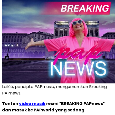
LeiKiè, pencipta PAPmusic, mengumumkan Breaking
PAPnews.
Tonton
video musik
resmi "BREAKING PAPnews"
dan masuk ke PAPworld yang sedang