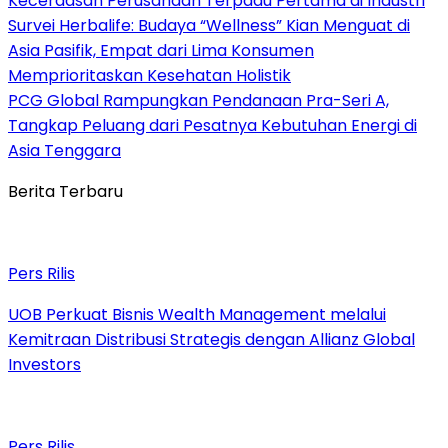
Kecerdasan Perusahaan Terpadu Pertama di Industri
Survei Herbalife: Budaya “Wellness” Kian Menguat di
Asia Pasifik, Empat dari Lima Konsumen
Memprioritaskan Kesehatan Holistik
PCG Global Rampungkan Pendanaan Pra-Seri A,
Tangkap Peluang dari Pesatnya Kebutuhan Energi di
Asia Tenggara
Berita Terbaru
Pers Rilis
UOB Perkuat Bisnis Wealth Management melalui
Kemitraan Distribusi Strategis dengan Allianz Global
Investors
Pers Rilis