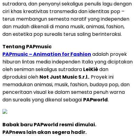
sutradara, dan penyanyi sekaligus penulis lagu dengan
ciri khas kreativitas transmedia dan identitas pop –
terus membangun semesta naratif yang independen
dan mudah dikenali di mana musik, animasi, fashion,
dan estetika pop surealis terus saling berinteraksi.
Tentang PAPmusic
PAPmusic – Animation for Fashion
adalah proyek
hiburan lintas media independen Italia yang diciptakan
oleh seniman sekaligus sutradara
LeiKiè
dan
diproduksi oleh
Not Just Music S.r.l.
. Proyek ini
memadukan animasi, musik, fashion, budaya pop, dan
penceritaan visual ke dalam semesta penuh warna
dan surealis yang dikenal sebagai
PAPworld
.
Babak baru PAPworld resmi dimulai.
PAPnews lain akan segera hadir.