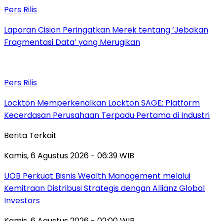
Pers Rilis
Laporan Cision Peringatkan Merek tentang ‘Jebakan
Fragmentasi Data’ yang Merugikan
Pers Rilis
Lockton Memperkenalkan Lockton SAGE: Platform
Kecerdasan Perusahaan Terpadu Pertama di Industri
Berita Terkait
Kamis, 6 Agustus 2026 - 06:39 WIB
UOB Perkuat Bisnis Wealth Management melalui
Kemitraan Distribusi Strategis dengan Allianz Global
Investors
Kamis, 6 Agustus 2026 - 02:00 WIB