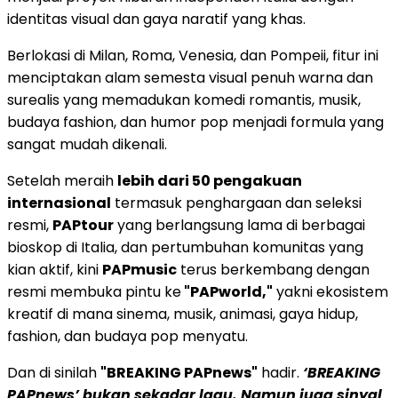
identitas visual dan gaya naratif yang khas.
Berlokasi di Milan, Roma, Venesia, dan Pompeii, fitur ini
menciptakan alam semesta visual penuh warna dan
surealis yang memadukan komedi romantis, musik,
budaya fashion, dan humor pop menjadi formula yang
sangat mudah dikenali.
Setelah meraih
lebih dari 50 pengakuan
internasional
termasuk penghargaan dan seleksi
resmi,
PAPtour
yang berlangsung lama di berbagai
bioskop di Italia, dan pertumbuhan komunitas yang
kian aktif, kini
PAPmusic
terus berkembang dengan
resmi membuka pintu ke
"PAPworld,"
yakni ekosistem
kreatif di mana sinema, musik, animasi, gaya hidup,
fashion, dan budaya pop menyatu.
Dan di sinilah
"BREAKING PAPnews"
hadir.
‘BREAKING
PAPnews’ bukan sekadar lagu. Namun juga sinyal