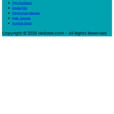
Tim Redaksi
Kode Etik
Pedoman Media
Hak Jawab
Kontak Iklan
Copyright © 2026 HelloIdn.com - All Rights Reserved