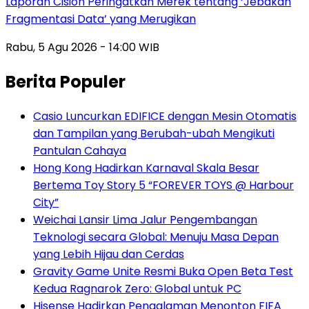
Laporan Cision Peringatkan Merek tentang ‘Jebakan
Fragmentasi Data’ yang Merugikan
Rabu, 5 Agu 2026 - 14:00 WIB
Berita Populer
Casio Luncurkan EDIFICE dengan Mesin Otomatis
dan Tampilan yang Berubah-ubah Mengikuti
Pantulan Cahaya
Hong Kong Hadirkan Karnaval Skala Besar
Bertema Toy Story 5 “FOREVER TOYS @ Harbour
City”
Weichai Lansir Lima Jalur Pengembangan
Teknologi secara Global: Menuju Masa Depan
yang Lebih Hijau dan Cerdas
Gravity Game Unite Resmi Buka Open Beta Test
Kedua Ragnarok Zero: Global untuk PC
Hisense Hadirkan Pengalaman Menonton FIFA