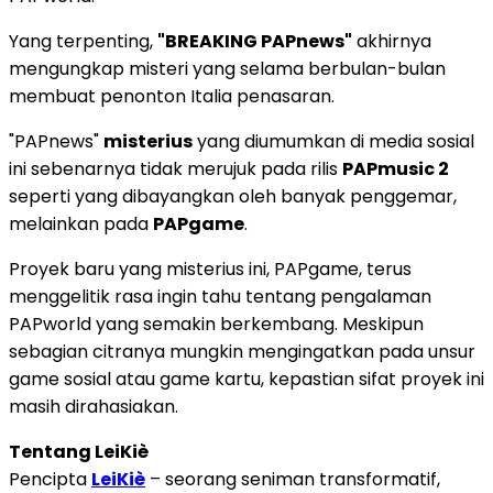
Yang terpenting,
"BREAKING PAPnews"
akhirnya
mengungkap misteri yang selama berbulan-bulan
membuat penonton Italia penasaran.
"PAPnews"
misterius
yang diumumkan di media sosial
ini sebenarnya tidak merujuk pada rilis
PAPmusic 2
seperti yang dibayangkan oleh banyak penggemar,
melainkan pada
PAPgame
.
Proyek baru yang misterius ini, PAPgame, terus
menggelitik rasa ingin tahu tentang pengalaman
PAPworld yang semakin berkembang. Meskipun
sebagian citranya mungkin mengingatkan pada unsur
game sosial atau game kartu, kepastian sifat proyek ini
masih dirahasiakan.
Tentang LeiKiè
Pencipta
LeiKiè
– seorang seniman transformatif,