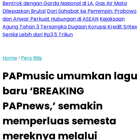
Bentrok dengan Garda Nasional di LA, Gas Air Mata
Dilepaskan Brutal
Dari Sahabat ke Pemimpin: Prabowo
dan Anwar Perkuat Hubungan di ASEAN
Kejaksaan
Agung Tahan 3 Tersangka Dugaan Korupsi Kredit Sritex
Senilai Lebih dari Rp3,5 Triliun
Home
Pers Rilis
/
PAPmusic umumkan lagu
baru ‘BREAKING
PAPnews,’ semakin
memperluas semesta
mereknya melalui