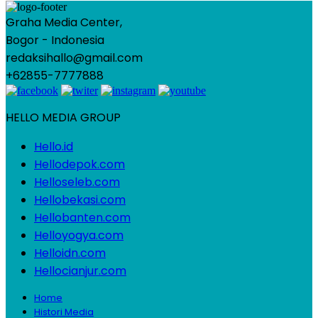
Graha Media Center,
Bogor - Indonesia
redaksihallo@gmail.com
+62855-7777888
HELLO MEDIA GROUP
Hello.id
Hellodepok.com
Helloseleb.com
Hellobekasi.com
Hellobanten.com
Helloyogya.com
Helloidn.com
Hellocianjur.com
Home
Histori Media