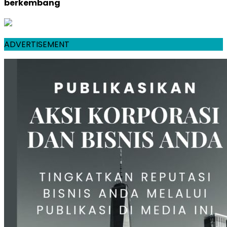
berkembang
ADVERTISEMENT