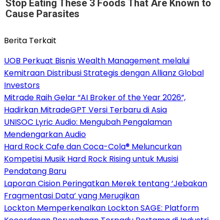
Stop Eating These 3 Foods That Are Known to
Cause Parasites
Berita Terkait
UOB Perkuat Bisnis Wealth Management melalui
Kemitraan Distribusi Strategis dengan Allianz Global
Investors
Mitrade Raih Gelar “AI Broker of the Year 2026”,
Hadirkan MitradeGPT Versi Terbaru di Asia
UNISOC Lyric Audio: Mengubah Pengalaman
Mendengarkan Audio
Hard Rock Cafe dan Coca-Cola® Meluncurkan
Kompetisi Musik Hard Rock Rising untuk Musisi
Pendatang Baru
Laporan Cision Peringatkan Merek tentang ‘Jebakan
Fragmentasi Data’ yang Merugikan
Lockton Memperkenalkan Lockton SAGE: Platform