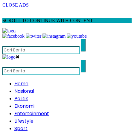
CLOSE ADS
SCROLL TO CONTINUE WITH CONTENT
✖
Home
Nasional
Politik
Ekonomi
Entertainment
Lifestyle
Sport