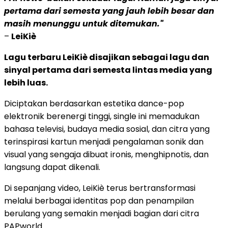
pertama dari semesta yang jauh lebih besar dan
masih menunggu untuk ditemukan."
–
LeiKiè
Lagu terbaru LeiKiè disajikan sebagai lagu dan
sinyal pertama dari semesta lintas media yang
lebih luas.
Diciptakan berdasarkan estetika dance-pop
elektronik berenergi tinggi, single ini memadukan
bahasa televisi, budaya media sosial, dan citra yang
terinspirasi kartun menjadi pengalaman sonik dan
visual yang sengaja dibuat ironis, menghipnotis, dan
langsung dapat dikenali.
Di sepanjang video, LeiKiè terus bertransformasi
melalui berbagai identitas pop dan penampilan
berulang yang semakin menjadi bagian dari citra
PAPworld.