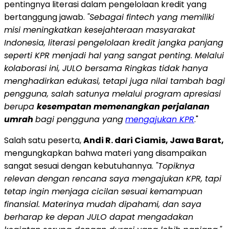
pentingnya literasi dalam pengelolaan kredit yang
bertanggung jawab.
"Sebagai fintech yang memiliki
misi meningkatkan kesejahteraan masyarakat
Indonesia, literasi pengelolaan kredit jangka panjang
seperti KPR menjadi hal yang sangat penting. Melalui
kolaborasi ini, JULO bersama Ringkas tidak hanya
menghadirkan edukasi, tetapi juga nilai tambah bagi
pengguna, salah satunya melalui program apresiasi
berupa
kesempatan memenangkan perjalanan
umrah
bagi pengguna yang
mengajukan KPR
."
Salah satu peserta,
Andi R. dari Ciamis, Jawa Barat,
mengungkapkan bahwa materi yang disampaikan
sangat sesuai dengan kebutuhannya.
"Topiknya
relevan dengan rencana saya mengajukan KPR, tapi
tetap ingin menjaga cicilan sesuai kemampuan
finansial. Materinya mudah dipahami, dan saya
berharap ke depan JULO dapat mengadakan