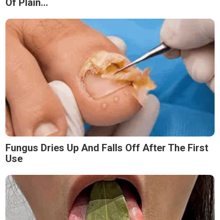
Of Plain...
Fungus Dries Up And Falls Off After The First
Use