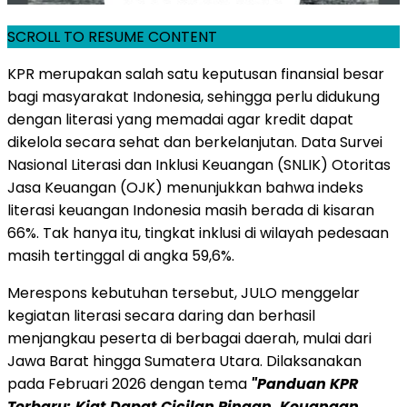
SCROLL TO RESUME CONTENT
KPR merupakan salah satu keputusan finansial besar
bagi masyarakat Indonesia, sehingga perlu didukung
dengan literasi yang memadai agar kredit dapat
dikelola secara sehat dan berkelanjutan. Data Survei
Nasional Literasi dan Inklusi Keuangan (SNLIK) Otoritas
Jasa Keuangan (OJK) menunjukkan bahwa indeks
literasi keuangan Indonesia masih berada di kisaran
66%. Tak hanya itu, tingkat inklusi di wilayah pedesaan
masih tertinggal di angka 59,6%.
Merespons kebutuhan tersebut, JULO menggelar
kegiatan literasi secara daring dan berhasil
menjangkau peserta di berbagai daerah, mulai dari
Jawa Barat hingga Sumatera Utara. Dilaksanakan
pada Februari 2026 dengan tema
"Panduan KPR
Terbaru: Kiat Dapat Cicilan Ringan, Keuangan