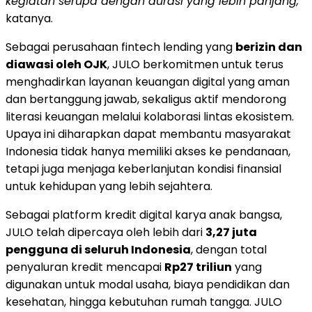
kegiatan serupa dengan durasi yang lebih panjang,"
katanya.
Sebagai perusahaan fintech lending yang
berizin dan
diawasi oleh OJK
, JULO berkomitmen untuk terus
menghadirkan layanan keuangan digital yang aman
dan bertanggung jawab, sekaligus aktif mendorong
literasi keuangan melalui kolaborasi lintas ekosistem.
Upaya ini diharapkan dapat membantu masyarakat
Indonesia tidak hanya memiliki akses ke pendanaan,
tetapi juga menjaga keberlanjutan kondisi finansial
untuk kehidupan yang lebih sejahtera.
Sebagai platform kredit digital karya anak bangsa,
JULO telah dipercaya oleh lebih dari
3,27 juta
pengguna di seluruh Indonesia
, dengan total
penyaluran kredit mencapai
Rp27 triliun
yang
digunakan untuk modal usaha, biaya pendidikan dan
kesehatan, hingga kebutuhan rumah tangga. JULO