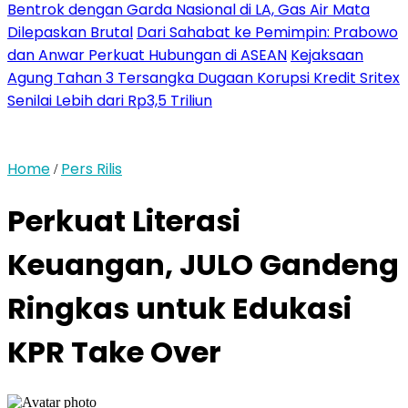
Bentrok dengan Garda Nasional di LA, Gas Air Mata
Dilepaskan Brutal
Dari Sahabat ke Pemimpin: Prabowo
dan Anwar Perkuat Hubungan di ASEAN
Kejaksaan
Agung Tahan 3 Tersangka Dugaan Korupsi Kredit Sritex
Senilai Lebih dari Rp3,5 Triliun
Home
Pers Rilis
/
Perkuat Literasi
Keuangan, JULO Gandeng
Ringkas untuk Edukasi
KPR Take Over