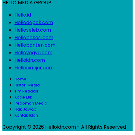
HELLO MEDIA GROUP
Hello.id
Hellodepok.com
Helloseleb.com
Hellobekasi.com
Hellobanten.com
Helloyogya.com
Helloidn.com
Hellocianjur.com
Home
Histori Media
Tim Redaksi
Kode Etik
Pedoman Media
Hak Jawab
Kontak Iklan
Copyright © 2026 HelloIdn.com - All Rights Reserved