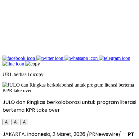
URL berhasil dicopy
JULO dan Ringkas berkolaborasi untuk program literasi
bertema KPR take over
A
A
A
JAKARTA, Indonesia
,
2 Maret, 2026
/PRNewswire/ —
PT