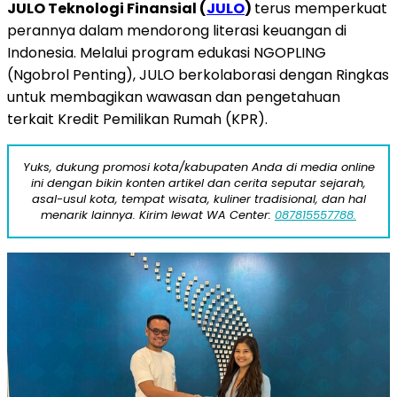
JULO Teknologi Finansial (
JULO
)
terus memperkuat
perannya dalam mendorong literasi keuangan di
Indonesia. Melalui program edukasi NGOPLING
(Ngobrol Penting), JULO berkolaborasi dengan Ringkas
untuk membagikan wawasan dan pengetahuan
terkait Kredit Pemilikan Rumah (KPR).
Yuks, dukung promosi kota/kabupaten Anda di media online
ini dengan bikin konten artikel dan cerita seputar sejarah,
asal-usul kota, tempat wisata, kuliner tradisional, dan hal
menarik lainnya. Kirim lewat WA Center:
087815557788.