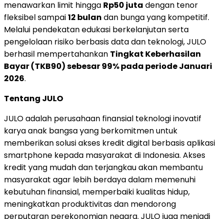
menawarkan limit hingga
Rp50 juta
dengan tenor
fleksibel sampai
12 bulan
dan bunga yang kompetitif.
Melalui pendekatan edukasi berkelanjutan serta
pengelolaan risiko berbasis data dan teknologi, JULO
berhasil mempertahankan
Tingkat Keberhasilan
Bayar (TKB90) sebesar 99% pada periode Januari
2026
.
Tentang JULO
JULO adalah perusahaan finansial teknologi inovatif
karya anak bangsa yang berkomitmen untuk
memberikan solusi akses kredit digital berbasis aplikasi
smartphone kepada masyarakat di Indonesia. Akses
kredit yang mudah dan terjangkau akan membantu
masyarakat agar lebih berdaya dalam memenuhi
kebutuhan finansial, memperbaiki kualitas hidup,
meningkatkan produktivitas dan mendorong
perputaran perekonomian negara. JULO juga menjadi