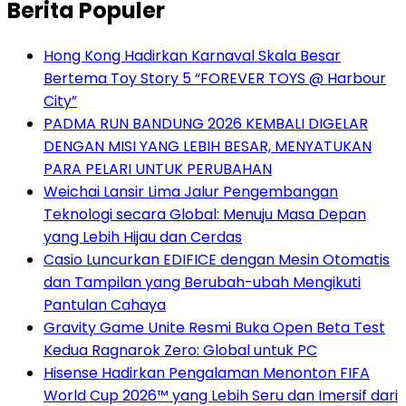
Berita Populer
Hong Kong Hadirkan Karnaval Skala Besar
Bertema Toy Story 5 “FOREVER TOYS @ Harbour
City”
PADMA RUN BANDUNG 2026 KEMBALI DIGELAR
DENGAN MISI YANG LEBIH BESAR, MENYATUKAN
PARA PELARI UNTUK PERUBAHAN
Weichai Lansir Lima Jalur Pengembangan
Teknologi secara Global: Menuju Masa Depan
yang Lebih Hijau dan Cerdas
Casio Luncurkan EDIFICE dengan Mesin Otomatis
dan Tampilan yang Berubah-ubah Mengikuti
Pantulan Cahaya
Gravity Game Unite Resmi Buka Open Beta Test
Kedua Ragnarok Zero: Global untuk PC
Hisense Hadirkan Pengalaman Menonton FIFA
World Cup 2026™ yang Lebih Seru dan Imersif dari