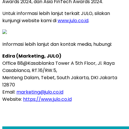
Awards 2024, dan Asia FinTech Awards 2024.
Untuk informasi lebih lanjut terkait JULO, silakan
kunjungi website kami di
www.julo.co.id
.
Informasi lebih lanjut dan kontak media, hubungi:
Edira (Marketing, JULO)
Office 88@Kasablanka Tower A 5th Floor, Jl. Raya
Casablanca, RT.16/RW.5,
Menteng Dalam, Tebet, South Jakarta, DKI Jakarta
12870
Email:
marketing@julo.co.id
Website:
https://www.julo.co.id