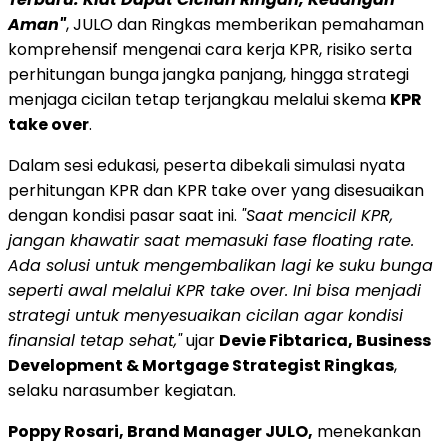
Aman"
, JULO dan Ringkas memberikan pemahaman
komprehensif mengenai cara kerja KPR, risiko serta
perhitungan bunga jangka panjang, hingga strategi
menjaga cicilan tetap terjangkau melalui skema
KPR
take over
.
Dalam sesi edukasi, peserta dibekali simulasi nyata
perhitungan KPR dan KPR take over yang disesuaikan
dengan kondisi pasar saat ini.
"Saat mencicil KPR,
jangan khawatir saat memasuki fase floating rate.
Ada solusi untuk mengembalikan lagi ke suku bunga
seperti awal melalui KPR take over. Ini bisa menjadi
strategi untuk menyesuaikan cicilan agar kondisi
finansial tetap sehat,"
ujar
Devie Fibtarica, Business
Development & Mortgage Strategist Ringkas
,
selaku narasumber kegiatan.
Poppy Rosari, Brand Manager JULO,
menekankan