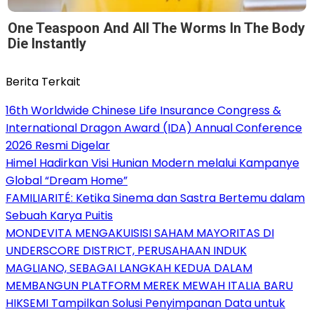
One Teaspoon And All The Worms In The Body
Die Instantly
Berita Terkait
16th Worldwide Chinese Life Insurance Congress &
International Dragon Award (IDA) Annual Conference
2026 Resmi Digelar
Himel Hadirkan Visi Hunian Modern melalui Kampanye
Global “Dream Home”
FAMILIARITÉ: Ketika Sinema dan Sastra Bertemu dalam
Sebuah Karya Puitis
MONDEVITA MENGAKUISISI SAHAM MAYORITAS DI
UNDERSCORE DISTRICT, PERUSAHAAN INDUK
MAGLIANO, SEBAGAI LANGKAH KEDUA DALAM
MEMBANGUN PLATFORM MEREK MEWAH ITALIA BARU
HIKSEMI Tampilkan Solusi Penyimpanan Data untuk