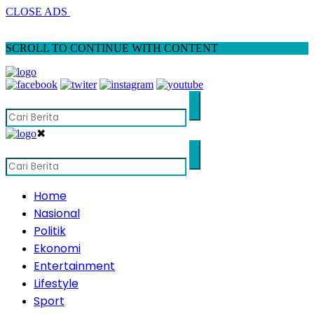
CLOSE ADS
SCROLL TO CONTINUE WITH CONTENT
✖
Home
Nasional
Politik
Ekonomi
Entertainment
Lifestyle
Sport