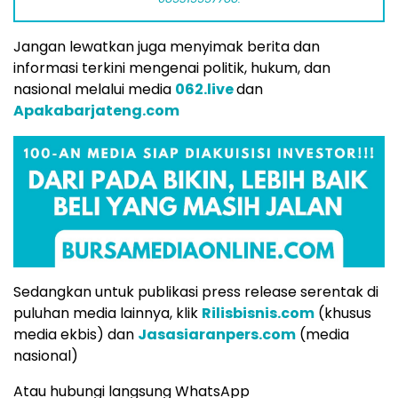
Jangan lewatkan juga menyimak berita dan
informasi terkini mengenai politik, hukum, dan
nasional melalui media
062.live
dan
Apakabarjateng.com
Sedangkan untuk publikasi press release serentak di
puluhan media lainnya, klik
Rilisbisnis.com
(khusus
media ekbis) dan
Jasasiaranpers.com
(media
nasional)
Atau hubungi langsung WhatsApp