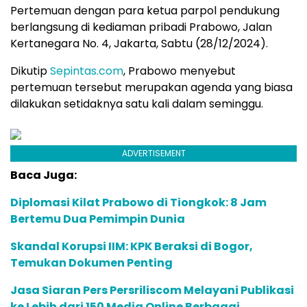
Pertemuan dengan para ketua parpol pendukung
berlangsung di kediaman pribadi Prabowo, Jalan
Kertanegara No. 4, Jakarta, Sabtu (28/12/2024).
Dikutip
Sepintas.com
, Prabowo menyebut
pertemuan tersebut merupakan agenda yang biasa
dilakukan setidaknya satu kali dalam seminggu.
ADVERTISEMENT
Baca Juga:
Diplomasi Kilat Prabowo di Tiongkok: 8 Jam
Bertemu Dua Pemimpin Dunia
Skandal Korupsi IIM: KPK Beraksi di Bogor,
Temukan Dokumen Penting
Jasa Siaran Pers Persriliscom Melayani Publikasi
ke Lebih dari 150 Media Online Berbagai