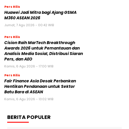
Pers Rilis
Huawei Jadi Mitra bagi Ajang GSMA
M360 ASEAN 2026
Jumat, 7 Agu 2026 - 00:42 WIB
Pers Rilis
Cision Raih MarTech Breakthrough
Awards 2026 untuk Pemantauan dan
Analisis Media Sosial, Distribusi Siaran
Pers, dan AEO
Kamis, 6 Agu 2026 - 17:00 WIB
Pers Rilis
Fair Finance Asia Desak Perbankan
Hentikan Pendanaan untuk Sektor
Batu Bara di ASEAN
Kamis, 6 Agu 2026 - 13:02 WIB
BERITA POPULER