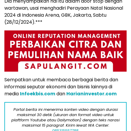
Dia menyampaikan hal itu dalam door stop dengan
wartawan, usai menghadiri Perayaan Natal Nasional
2024 di Indonesia Arena, GBK, Jakarta, Sabtu
(28/12/2024).***
Sempatkan untuk membaca berbagai berita dan
informasi seputar ekonomi dan bisnis lainnya di
media
Infoekbis.com
dan
Harianinvestor.com
Portal berita ini menerima konten video dengan durasi
maksimal 30 detik (ukuran dan format video untuk
plaftform Youtube atau Dailymotion) dengan teks narasi
maksimal 15 paragraf. Kirim lewat WA Center:
085315557788.