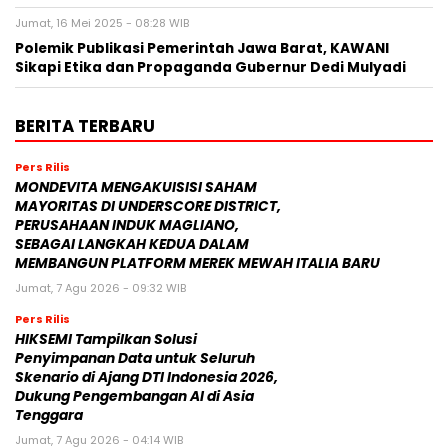
Jumat, 16 Mei 2025 - 08:28 WIB
Polemik Publikasi Pemerintah Jawa Barat, KAWANI
Sikapi Etika dan Propaganda Gubernur Dedi Mulyadi
BERITA TERBARU
Pers Rilis
MONDEVITA MENGAKUISISI SAHAM
MAYORITAS DI UNDERSCORE DISTRICT,
PERUSAHAAN INDUK MAGLIANO,
SEBAGAI LANGKAH KEDUA DALAM
MEMBANGUN PLATFORM MEREK MEWAH ITALIA BARU
Jumat, 7 Agu 2026 - 09:32 WIB
Pers Rilis
HIKSEMI Tampilkan Solusi
Penyimpanan Data untuk Seluruh
Skenario di Ajang DTI Indonesia 2026,
Dukung Pengembangan AI di Asia
Tenggara
Jumat, 7 Agu 2026 - 04:14 WIB