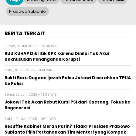
Prabowo Subianto
BERITA TERKAIT
Jumat, 18 Juli 2025 - 06:38 WIB
RUU KUHAP Dikritik KPK karena Dinilai Tak Akui
Kekhususan Penanganan Korupsi
Rabu, 16 Juli 2025 - 11:41 WIB
Bukti Baru Dugaan Ijazah Palsu Jokowi Diserahkan TPUA
ke Polisi
Senin, 23 Juni 2025 - 19:05 WIB
Jokowi Tak Akan Rebut Kursi PSI dari Kaesang, Fokus ke
Regenerasi
Sabtu, 14 Juni 2025 - 06:11 WIB
Resuffle Kabinet Merah Putih? Tidak! Presiden Prabowo
Subianto Pilih Pertahankan Tim Menteri yang Kompak