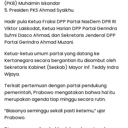
(PKB) Muhaimin Iskandar
5. Presiden PKS Ahmad Syaikhu.
Hadir pula Ketua Fraksi DPP Partai NasDem DPR RI
Viktor Laiskodat, Ketua Harian DPP Partai Gerindra
Sufmi Dasco Ahmad, dan Sekretaris Jenderal DPP
Partai Gerindra Ahmad Muzani.
Ketua-ketua umum partai yang datang ke
Kertanegara secara bergantian itu disambut oleh
Sekretaris Kabinet (Seskab) Mayor Inf. Teddy Indra
Wijaya.
Terkait pertemuan dengan partai pendukung
pemerintah, Prabowo mengatakan bahwa hal itu
merupakan agenda tiap minggu secara rutin.
“Biasanya seminggu sekali pasti ketemu,” ujar
Prabowo.