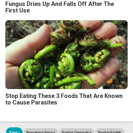
Fungus Dries Up And Falls Off After The
First Use
Stop Eating These 3 Foods That Are Known
to Cause Parasites
Tag :
Breaking News
Partai Gerindra
Partai Politik