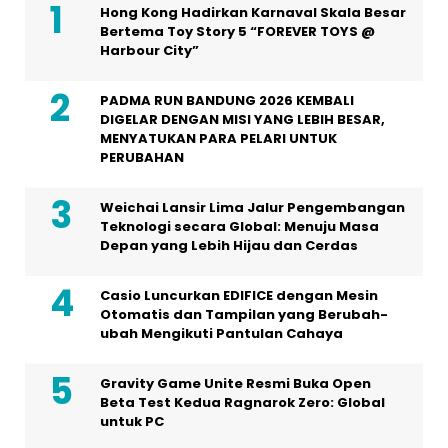
Hong Kong Hadirkan Karnaval Skala Besar
Bertema Toy Story 5 “FOREVER TOYS @
Harbour City”
PADMA RUN BANDUNG 2026 KEMBALI
DIGELAR DENGAN MISI YANG LEBIH BESAR,
MENYATUKAN PARA PELARI UNTUK
PERUBAHAN
Weichai Lansir Lima Jalur Pengembangan
Teknologi secara Global: Menuju Masa
Depan yang Lebih Hijau dan Cerdas
Casio Luncurkan EDIFICE dengan Mesin
Otomatis dan Tampilan yang Berubah-
ubah Mengikuti Pantulan Cahaya
Gravity Game Unite Resmi Buka Open
Beta Test Kedua Ragnarok Zero: Global
untuk PC