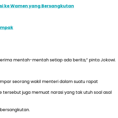
kasi ke Wamen yang Bersangkutan
Kompak
iterima mentah-mentah setiap ada berita,” pinta Jokowi.
mpar seorang wakil menteri dalam suatu rapat
 tersebut juga memuat narasi yang tak utuh soal asal
 bersangkutan.