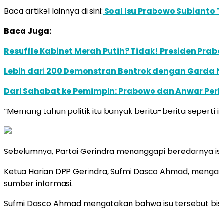
Baca artikel lainnya di sini:
Soal Isu Prabowo Subianto 
Baca Juga:
Resuffle Kabinet Merah Putih? Tidak! Presiden Pr
Lebih dari 200 Demonstran Bentrok dengan Garda Na
Dari Sahabat ke Pemimpin: Prabowo dan Anwar Pe
“Memang tahun politik itu banyak berita-berita seperti 
Sebelumnya, Partai Gerindra menanggapi beredarnya i
Ketua Harian DPP Gerindra, Sufmi Dasco Ahmad, mengat
sumber informasi.
Sufmi Dasco Ahmad mengatakan bahwa isu tersebut bisa