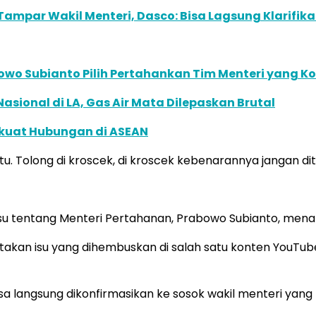
Tampar Wakil Menteri, Dasco: Bisa Lagsung Klarifi
abowo Subianto Pilih Pertahankan Tim Menteri yang 
sional di LA, Gas Air Mata Dilepaskan Brutal
rkuat Hubungan di ASEAN
itu. Tolong di kroscek, di kroscek kebenarannya jangan d
su tentang Menteri Pertahanan, Prabowo Subianto, mena
akan isu yang dihembuskan di salah satu konten YouTube
 langsung dikonfirmasikan ke sosok wakil menteri yang