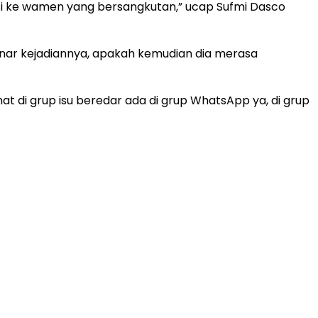
asi ke wamen yang bersangkutan,” ucap Sufmi Dasco
nar kejadiannya, apakah kemudian dia merasa
t di grup isu beredar ada di grup WhatsApp ya, di grup