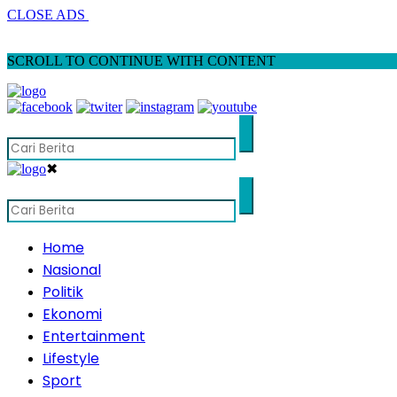
CLOSE ADS
SCROLL TO CONTINUE WITH CONTENT
✖
Home
Nasional
Politik
Ekonomi
Entertainment
Lifestyle
Sport