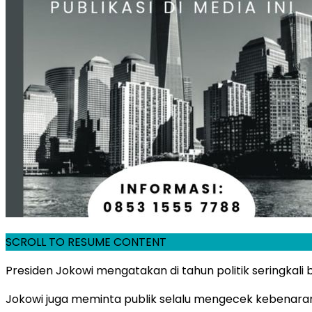
SCROLL TO RESUME CONTENT
Presiden Jokowi mengatakan di tahun politik seringkali
Jokowi juga meminta publik selalu mengecek kebenaran 