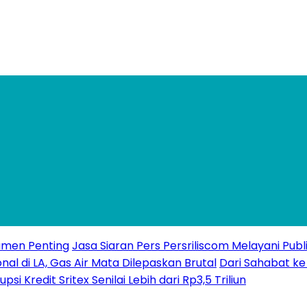
kumen Penting
Jasa Siaran Pers Persriliscom Melayani Publ
l di LA, Gas Air Mata Dilepaskan Brutal
Dari Sahabat k
Kredit Sritex Senilai Lebih dari Rp3,5 Triliun