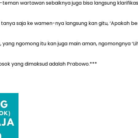
an-teman wartawan sebaiknya juga bisa langsung klarifik
tanya saja ke wamen-nya langsung kan gitu, ‘Apakah be
, yang ngomong itu kan juga main aman, ngomongnya ‘Liha
 sosok yang dimaksud adalah Prabowo.***