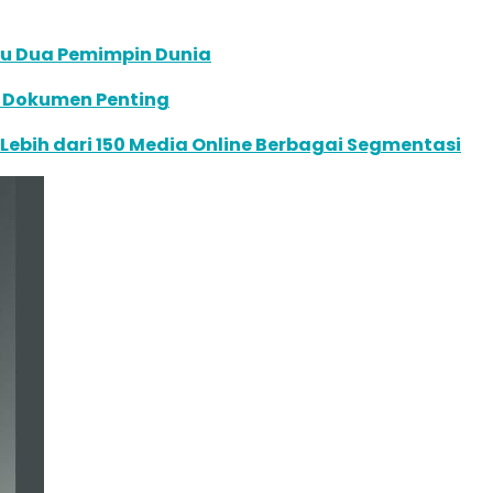
mu Dua Pemimpin Dunia
an Dokumen Penting
e Lebih dari 150 Media Online Berbagai Segmentasi