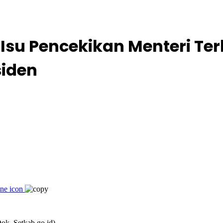
Isu Pencekikan Menteri Te
siden