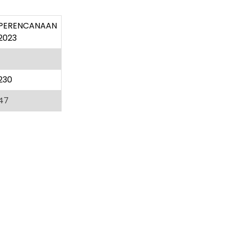
PERENCANAAN
2023
230
47