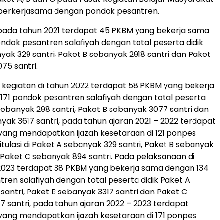
berkerjasama dengan pondok pesantren.
pada tahun 2021 terdapat 45 PKBM yang bekerja sama
ndok pesantren salafiyah dengan total peserta didik
yak 329 santri, Paket B sebanyak 2918 santri dan Paket
75 santri.
kegiatan di tahun 2022 terdapat 58 PKBM yang bekerja
71 pondok pesantren salafiyah dengan total peserta
 sebanyak 298 santri, Paket B sebanyak 3077 santri dan
yak 3617 santri, pada tahun ajaran 2021 – 2022 terdapat
i yang mendapatkan ijazah kesetaraan di 121 ponpes
tulasi di Paket A sebanyak 329 santri, Paket B sebanyak
n Paket C sebanyak 894 santri. Pada pelaksanaan di
2023 terdapat 38 PKBM yang bekerja sama dengan 134
ren salafiyah dengan total peserta didik Paket A
santri, Paket B sebanyak 3317 santri dan Paket C
 santri, pada tahun ajaran 2022 – 2023 terdapat
i yang mendapatkan ijazah kesetaraan di 171 ponpes