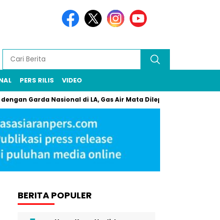
NAL
PERS RILIS
VIDEO
 Garda Nasional di LA, Gas Air Mata Dilepaskan Brutal
Dari
BERITA POPULER