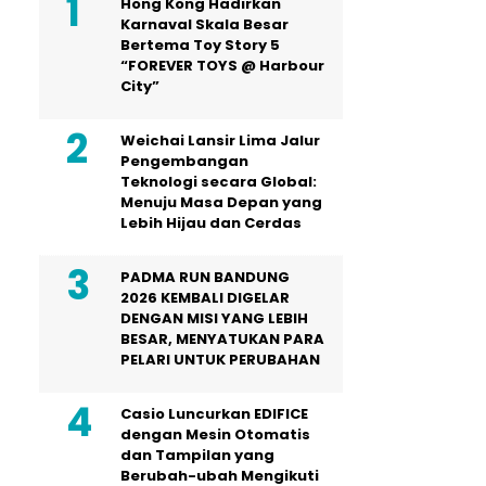
Hong Kong Hadirkan
Karnaval Skala Besar
Bertema Toy Story 5
“FOREVER TOYS @ Harbour
City”
Weichai Lansir Lima Jalur
Pengembangan
Teknologi secara Global:
Menuju Masa Depan yang
Lebih Hijau dan Cerdas
PADMA RUN BANDUNG
2026 KEMBALI DIGELAR
DENGAN MISI YANG LEBIH
BESAR, MENYATUKAN PARA
PELARI UNTUK PERUBAHAN
Casio Luncurkan EDIFICE
dengan Mesin Otomatis
dan Tampilan yang
Berubah-ubah Mengikuti