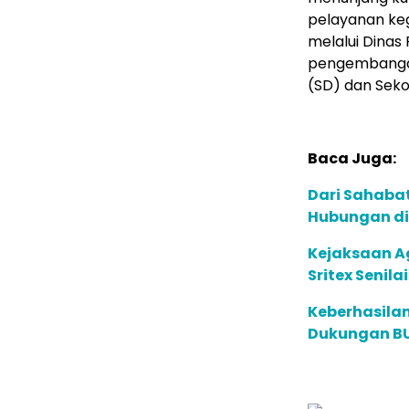
pelayanan ke
melalui Dinas
pengembangan 
(SD) dan Seko
Baca Juga:
Dari Sahaba
Hubungan di
Kejaksaan A
Sritex Senilai
Keberhasilan
Dukungan BUM