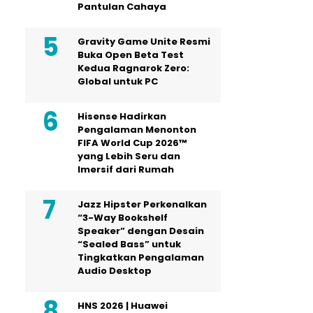
Pantulan Cahaya
Gravity Game Unite Resmi
Buka Open Beta Test
Kedua Ragnarok Zero:
Global untuk PC
Hisense Hadirkan
Pengalaman Menonton
FIFA World Cup 2026™
yang Lebih Seru dan
Imersif dari Rumah
Jazz Hipster Perkenalkan
“3-Way Bookshelf
Speaker” dengan Desain
“Sealed Bass” untuk
Tingkatkan Pengalaman
Audio Desktop
HNS 2026 | Huawei