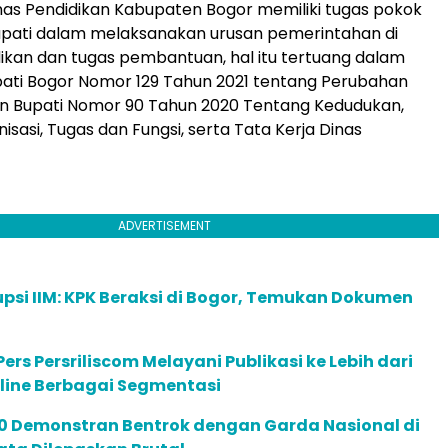
nas Pendidikan Kabupaten Bogor memiliki tugas pokok
ati dalam melaksanakan urusan pemerintahan di
ikan dan tugas pembantuan, hal itu tertuang dalam
ati Bogor Nomor 129 Tahun 2021 tentang Perubahan
an Bupati Nomor 90 Tahun 2020 Tentang Kedudukan,
sasi, Tugas dan Fungsi, serta Tata Kerja Dinas
ADVERTISEMENT
psi IIM: KPK Beraksi di Bogor, Temukan Dokumen
ers Persriliscom Melayani Publikasi ke Lebih dari
line Berbagai Segmentasi
00 Demonstran Bentrok dengan Garda Nasional di