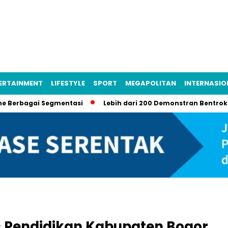
ERTAINMENT
LIFESTYLE
SPORT
MEGAPOLITAN
INTERNASIO
erbagai Segmentasi
Lebih dari 200 Demonstran Bentrok dengan
as Pendidikan Kabupaten Bogor