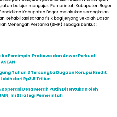
giatan belajar mengajar. Pemerintah Kabupaten Bogor
 Pendidikan Kabupaten Bogor melakukan serangkaian
Rehabilitasi sarana fisik bagi jenjang Sekolah Dasar
lah Menengah Pertama (SMP) sebagai berikut :
t ke Pemimpin: Prabowo dan Anwar Perkuat
 ASEAN
gung Tahan 3 Tersangka Dugaan Korupsi Kredit
 Lebih dari Rp3,5 Triliun
 Koperasi Desa Merah Putih Ditentukan oleh
N, Ini Strategi Pemerintah