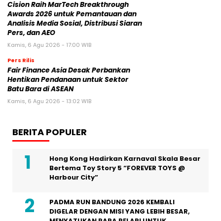
Cision Raih MarTech Breakthrough
Awards 2026 untuk Pemantauan dan
Analisis Media Sosial, Distribusi Siaran
Pers, dan AEO
Kamis, 6 Agu 2026 - 17:00 WIB
Pers Rilis
Fair Finance Asia Desak Perbankan
Hentikan Pendanaan untuk Sektor
Batu Bara di ASEAN
Kamis, 6 Agu 2026 - 13:02 WIB
BERITA POPULER
Hong Kong Hadirkan Karnaval Skala Besar
Bertema Toy Story 5 “FOREVER TOYS @
Harbour City”
PADMA RUN BANDUNG 2026 KEMBALI
DIGELAR DENGAN MISI YANG LEBIH BESAR,
MENYATUKAN PARA PELARI UNTUK