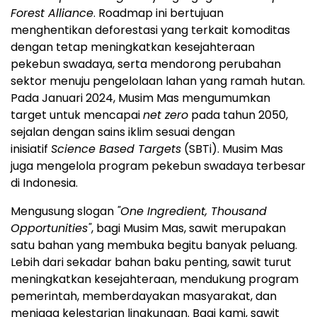
Forest Alliance
. Roadmap ini bertujuan
menghentikan deforestasi yang terkait komoditas
dengan tetap meningkatkan kesejahteraan
pekebun swadaya, serta mendorong perubahan
sektor menuju pengelolaan lahan yang ramah hutan.
Pada Januari 2024, Musim Mas mengumumkan
target untuk mencapai
net zero
pada tahun 2050,
sejalan dengan sains iklim sesuai dengan
inisiatif
Science Based Targets
(SBTi). Musim Mas
juga mengelola program pekebun swadaya terbesar
di Indonesia.
Mengusung slogan
"One Ingredient, Thousand
Opportunities"
, bagi Musim Mas, sawit merupakan
satu bahan yang membuka begitu banyak peluang.
Lebih dari sekadar bahan baku penting, sawit turut
meningkatkan kesejahteraan, mendukung program
pemerintah, memberdayakan masyarakat, dan
menjaga kelestarian lingkungan. Bagi kami, sawit