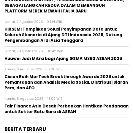
SEBAGAI LANGKAH KEDUA DALAM MEMBANGUN
PLATFORM MEREK MEWAH ITALIA BARU
Jumat, 7 Agustus 2026 - 04:14 WIB
HIKSEMI Tampilkan Solusi Penyimpanan Data untuk
Seluruh Skenario di Ajang DTI Indonesia 2026, Dukung
Pengembangan AI di Asia Tenggara
Jumat, 7 Agustus 2026 - 00:42 WIB
Huawei Jadi Mitra bagi Ajang GSMA M360 ASEAN 2026
Kamis, 6 Agustus 2026 - 17:00 WIB
Cision Raih MarTech Breakthrough Awards 2026 untuk
Pemantauan dan Analisis Media Sosial, Distribusi Siaran
Pers, dan AEO
Kamis, 6 Agustus 2026 - 13:02 WIB
Fair Finance Asia Desak Perbankan Hentikan Pendanaan
untuk Sektor Batu Bara di ASEAN
BERITA TERBARU