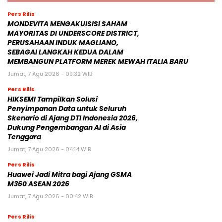
Pers Rilis
MONDEVITA MENGAKUISISI SAHAM
MAYORITAS DI UNDERSCORE DISTRICT,
PERUSAHAAN INDUK MAGLIANO,
SEBAGAI LANGKAH KEDUA DALAM
MEMBANGUN PLATFORM MEREK MEWAH ITALIA BARU
Jumat, 7 Agu 2026 - 09:32 WIB
Pers Rilis
HIKSEMI Tampilkan Solusi
Penyimpanan Data untuk Seluruh
Skenario di Ajang DTI Indonesia 2026,
Dukung Pengembangan AI di Asia
Tenggara
Jumat, 7 Agu 2026 - 04:14 WIB
Pers Rilis
Huawei Jadi Mitra bagi Ajang GSMA
M360 ASEAN 2026
Jumat, 7 Agu 2026 - 00:42 WIB
Pers Rilis