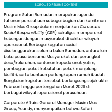
SCROLL TO RESUME CONTENT
Program Safari Ramadan merupakan agenda
tahunan perusahaan sebagai bagian dari komitmen
Musim Mas Group dalam menjalankan
Corporate
Social Responsibility
(CSR) sekaligus mempererat
hubungan dengan masyarakat di sekitar wilayah
operasional. Berbagai kegiatan sosial
diselenggarakan selama bulan Ramadan, antara lain
buka puasa bersama Masyarakat dan perangkat
desa/kelurahan, santunan kepada anak yatim,
pembagian paket kebutuhan pokok menjelang
Idulfitri, serta bantuan perlengkapan rumah ibadah.
Rangkaian kegiatan tersebut berlangsung sejak akhir
Februari hingga pertengahan Maret 2026 di
berbagai wilayah operasional perusahaan.
Corporate Affairs General Manager Musim Mas
Group, Yuandy, menyampaikan bahwa Safari