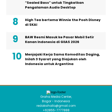
“Sealed Bass” untuk Tingkatkan
Pengalaman Audio Desktop
High Tea bertema Winnie the Pooh Disney
di SKAI
BAW Resmi Masuk ke Pasar Mobil Setir
Kanan Indonesia di GIIAS 2026
Menjajaki Kerja Sama Komoditas Daging,
Inilah 3 Syarat yang Diajukan oleh
Indonesia untuk Argentina
Graha Media Center,
Bogor - Indonesia
redaksihallo@gmail.com
+62855-7777888