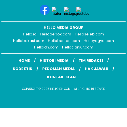
HELLO MEDIA GROUP
Hello.id
Hellodepok.com
Helloseleb.com
Hellobekasi.com
Hellobanten.com
Helloyogya.com
Helloidn.com
Hellocianjur.com
HOME
HISTORI MEDIA
TIM REDAKSI
KODE ETIK
PEDOMAN MEDIA
HAK JAWAB
KONTAK IKLAN
COPYRIGHT © 2026 HELLOIDN.COM - ALL RIGHTS RESERVED