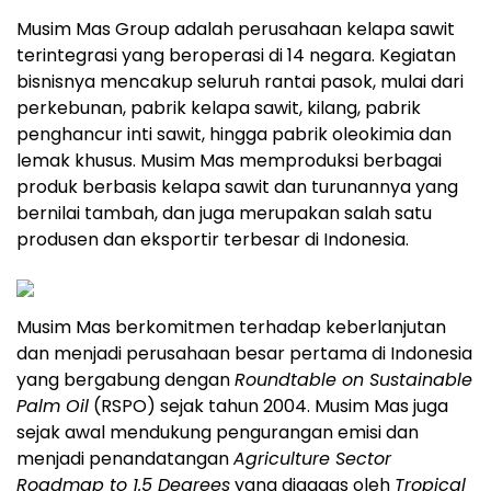
Musim Mas Group adalah perusahaan kelapa sawit
terintegrasi yang beroperasi di 14 negara. Kegiatan
bisnisnya mencakup seluruh rantai pasok, mulai dari
perkebunan, pabrik kelapa sawit, kilang, pabrik
penghancur inti sawit, hingga pabrik oleokimia dan
lemak khusus. Musim Mas memproduksi berbagai
produk berbasis kelapa sawit dan turunannya yang
bernilai tambah, dan juga merupakan salah satu
produsen dan eksportir terbesar di Indonesia.
Musim Mas berkomitmen terhadap keberlanjutan
dan menjadi perusahaan besar pertama di Indonesia
yang bergabung dengan
Roundtable on Sustainable
Palm Oil
(RSPO) sejak tahun 2004. Musim Mas juga
sejak awal mendukung pengurangan emisi dan
menjadi penandatangan
Agriculture Sector
Roadmap to 1.5 Degrees
yang digagas oleh
Tropical