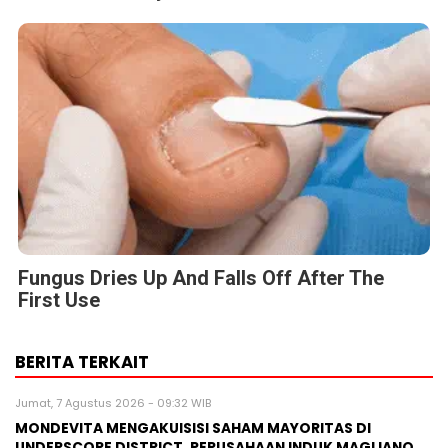
Fungus Dries Up And Falls Off After The
First Use
BERITA TERKAIT
Jumat, 7 Agustus 2026 - 09:32 WIB
MONDEVITA MENGAKUISISI SAHAM MAYORITAS DI
UNDERSCORE DISTRICT, PERUSAHAAN INDUK MAGLIANO,