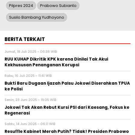
Pilpres 2024
Prabowo Subianto
Susilo Bambang Yudhoyono
BERITA TERKAIT
Jumat, 18 Juli 2025 - 06:38 WIB
RUU KUHAP Dikritik KPK karena Dinilai Tak Akui
Kekhususan Penanganan Korupsi
Rabu, 16 Juli 2025 - 11:41 WIB
Bukti Baru Dugaan Ijazah Palsu Jokowi Diserahkan TPUA
ke Polisi
Senin, 23 Juni 2025 - 19:05 WIB
Jokowi Tak Akan Rebut Kursi PSI dari Kaesang, Fokus ke
Regenerasi
Sabtu, 14 Juni 2025 - 06:11 WIB
Resuffle Kabinet Merah Putih? Tidak! Presiden Prabowo