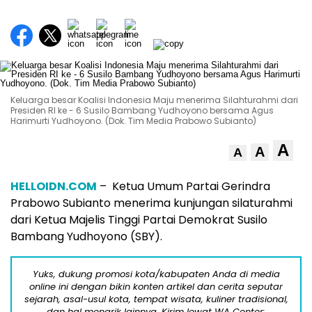
Keluarga besar Koalisi Indonesia Maju menerima Silahturahmi dari
Presiden RI ke - 6 Susilo Bambang Yudhoyono bersama Agus
Harimurti Yudhoyono. (Dok. Tim Media Prabowo Subianto)
A
A
A
HELLOIDN.COM
– Ketua Umum Partai Gerindra
Prabowo Subianto menerima kunjungan silaturahmi
dari Ketua Majelis Tinggi Partai Demokrat Susilo
Bambang Yudhoyono (SBY).
Yuks, dukung promosi kota/kabupaten Anda di media
online ini dengan bikin konten artikel dan cerita seputar
sejarah, asal-usul kota, tempat wisata, kuliner tradisional,
dan hal menarik lainnya. Kirim lewat WA Center: