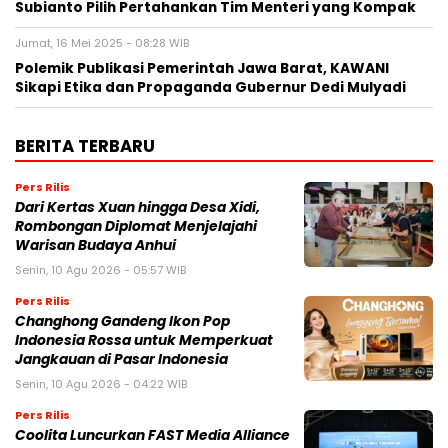
Subianto Pilih Pertahankan Tim Menteri yang Kompak
Jumat, 16 Mei 2025 - 08:28 WIB
Polemik Publikasi Pemerintah Jawa Barat, KAWANI
Sikapi Etika dan Propaganda Gubernur Dedi Mulyadi
BERITA TERBARU
Pers Rilis
Dari Kertas Xuan hingga Desa Xidi,
Rombongan Diplomat Menjelajahi
Warisan Budaya Anhui
Senin, 10 Agu 2026 - 05:57 WIB
Pers Rilis
Changhong Gandeng Ikon Pop
Indonesia Rossa untuk Memperkuat
Jangkauan di Pasar Indonesia
Senin, 10 Agu 2026 - 04:22 WIB
Pers Rilis
Coolita Luncurkan FAST Media Alliance