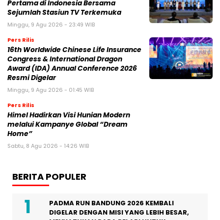
Pertama di Indonesia Bersama
Sejumlah Stasiun TV Terkemuka
Minggu, 9 Agu 2026 - 23:49 WIB
Pers Rilis
16th Worldwide Chinese Life Insurance
Congress & International Dragon
Award (IDA) Annual Conference 2026
Resmi Digelar
Minggu, 9 Agu 2026 - 01:45 WIB
Pers Rilis
Himel Hadirkan Visi Hunian Modern
melalui Kampanye Global “Dream
Home”
Sabtu, 8 Agu 2026 - 14:26 WIB
BERITA POPULER
PADMA RUN BANDUNG 2026 KEMBALI
DIGELAR DENGAN MISI YANG LEBIH BESAR,