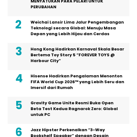
MENYATUKAN PARA PELARI UNTUK
PERUBAHAN
Weichai Lansir Lima Jalur Pengembangan
Teknologi secara Global: Menuju Masa
Depan yang Lebih Hijau dan Cerdas
Hong Kong Hadirkan Karnaval Skala Besar
Bertema Toy Story 5 “FOREVER TOYS @
Harbour City”
Hisense Hadirkan Pengalaman Menonton
FIFA World Cup 2026™ yang Lebih Seru dan
Imersif dari Rumah
Gravity Game Unite Resmi Buka Open
Beta Test Kedua Ragnarok Zero: Global
untuk PC
Jazz Hipster Perkenalkan “3-Way
Bookshelf Speaker” dengan Desain