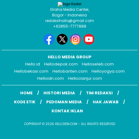
Graha Media Center,
Bogor - Indonesia
redaksihallo@gmail.com
+62855-7777888
HELLO MEDIA GROUP
Hello.id
Hellodepok.com
Helloseleb.com
Hellobekasi.com
Hellobanten.com
Helloyogya.com
Helloidn.com
Hellocianjur.com
HOME
HISTORI MEDIA
TIM REDAKSI
KODE ETIK
PEDOMAN MEDIA
HAK JAWAB
KONTAK IKLAN
COPYRIGHT © 2026 HELLOIDN.COM - ALL RIGHTS RESERVED