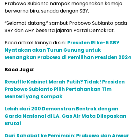
Prabowo Subianto nampak mengenakan kemeja
berwarna biru, senada dengan SBY.
“Selamat datang.” sambut Prabowo Subianto pada
SBY dan AHY beserta jajaran Partai Demokrat.
Baca artikel lainnya di sini:
Presiden RI ke-6 SBY
Nyatakan akan Turun Gunung untuk
Menangkan Prabowo di Pemilihan Presiden 2024
Baca Juga:
Resuffle Kabinet Merah Putih? Tidak! Presiden
Prabowo Subianto Pilih Pertahankan Tim
Menteri yang Kompak
Lebih dari 200 Demonstran Bentrok dengan
Garda Nasional di LA, Gas Air Mata Dilepaskan
Brutal
Dari Sahabat ke Pemimpin: Prabowo dan Anwar