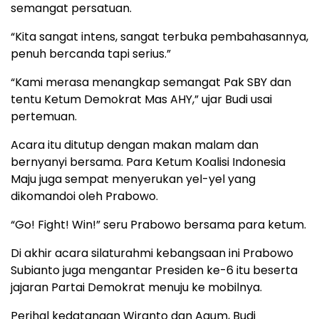
semangat persatuan.
“Kita sangat intens, sangat terbuka pembahasannya,
penuh bercanda tapi serius.”
“Kami merasa menangkap semangat Pak SBY dan
tentu Ketum Demokrat Mas AHY,” ujar Budi usai
pertemuan.
Acara itu ditutup dengan makan malam dan
bernyanyi bersama. Para Ketum Koalisi Indonesia
Maju juga sempat menyerukan yel-yel yang
dikomandoi oleh Prabowo.
“Go! Fight! Win!” seru Prabowo bersama para ketum.
Di akhir acara silaturahmi kebangsaan ini Prabowo
Subianto juga mengantar Presiden ke-6 itu beserta
jajaran Partai Demokrat menuju ke mobilnya.
Perihal kedatangan Wiranto dan Agum, Budi