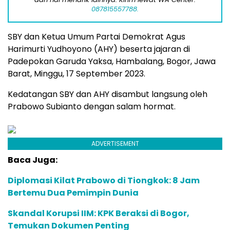
087815557788.
SBY dan Ketua Umum Partai Demokrat Agus
Harimurti Yudhoyono (AHY) beserta jajaran di
Padepokan Garuda Yaksa, Hambalang, Bogor, Jawa
Barat, Minggu, 17 September 2023.
Kedatangan SBY dan AHY disambut langsung oleh
Prabowo Subianto dengan salam hormat.
ADVERTISEMENT
Baca Juga:
Diplomasi Kilat Prabowo di Tiongkok: 8 Jam
Bertemu Dua Pemimpin Dunia
Skandal Korupsi IIM: KPK Beraksi di Bogor,
Temukan Dokumen Penting