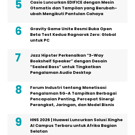
Casio Luncurkan EDIFICE dengan Mesin
Otomatis dan Tampilan yang Berubah-
ubah Mengikuti Pantulan Cahaya
Gravity Game Unite Resmi Buka Open
Beta Test Kedua Ragnarok Zero: Global
untuk PC
Jazz Hipster Perkenalkan “3-Way
Bookshelf Speaker” dengan Desain
“Sealed Bass” untuk Tingkatkan
Pengalaman Audio Desktop
Forum Industri tentang Monetisasi
Pengalaman 5G-A Tampilkan Berbagai
Pencapaian Penting, Percepat Sinergi
Perangkat, Jaringan, dan Model Bisnis
HNS 2026 | Huawei Luncurkan Solusi Xinghe
AI Campus Terbaru untuk Afrika Bagian
Selatan