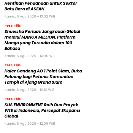
Hentikan Pendanaan untuk Sektor
Batu Bara di ASEAN
Kamis, 6 Agu 2026 - 13:02 WIB
Pers Rilis
Shueisha Perluas Jangkauan Global
melalui MANGA MILLION, Platform
Manga yang Tersedia dalam 100
Bahasa
Kamis, 6 Agu 2026 - 13:00 WIB
Pers Rilis
Haier Gandeng AO 1 Point Slam, Buka
Peluang bagi Petenis Komunitas
Tampil di Ajang Grand Slam
Kamis, 6 Agu 2026 - 12:10 WIB
Pers Rilis
SUS ENVIRONMENT Raih Dua Proyek
WtE di Indonesia, Percepat Ekspansi
Global
Kamis, 6 Agu 2026 - 12:08 WIB