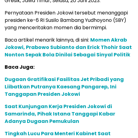
Gresik, Jawa Timur, Selasa, 20 Juni 2023.
Pernyataan Presiden Jokowi tersebut menanggapi
presiden ke-6 RI Susilo Bambang Yudhoyono (SBY)
yang menceritakan momen dia bermimpi.
Baca artikel menarik lainnya, di sini:
Momen Akrab
Jokowi, Prabowo Subianto dan Erick Thohir Saat
Nonton Sepak Bola Dinilai Sebagai Sinyal Politik
Baca Juga:
Dugaan Gratifikasi Fasilitas Jet Pribadi yang
Liibatkan Putranya Kaesang Pangarep, Ini
Tanggapan Presiden Jokowi
Saat Kunjungan Kerja Presiden Jokowi di
Samarinda, Pihak Istana Tanggapi Kabar
Adanya Dugaan Pemukulan
Tingkah Lucu Para Menteri Kabinet Saat