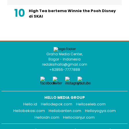
High Tea bertema Winnie the Pooh Disney
di SKAI
Graha Media Center,
Bogor - Indonesia
redaksihallo@gmail.com
+62855-7777888
HELLO MEDIA GROUP
Hello.id
Hellodepok.com
Helloseleb.com
Hellobekasi.com
Hellobanten.com
Helloyogya.com
Helloidn.com
Hellocianjur.com