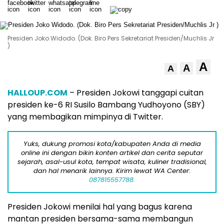
Presiden Joko Widodo. (Dok. Biro Pers Sekretariat Presiden/Muchlis Jr
)
A
A
A
HALLOUP.COM
– Presiden Jokowi tanggapi cuitan
presiden ke-6 RI Susilo Bambang Yudhoyono (SBY)
yang membagikan mimpinya di Twitter.
Yuks, dukung promosi kota/kabupaten Anda di media
online ini dengan bikin konten artikel dan cerita seputar
sejarah, asal-usul kota, tempat wisata, kuliner tradisional,
dan hal menarik lainnya. Kirim lewat WA Center:
087815557788.
Presiden Jokowi menilai hal yang bagus karena
mantan presiden bersama-sama membangun