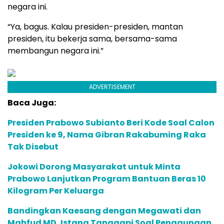
negara ini.
“Ya, bagus. Kalau presiden-presiden, mantan
presiden, itu bekerja sama, bersama-sama
membangun negara ini.”
ADVERTISEMENT
Baca Juga:
Presiden Prabowo Subianto Beri Kode Soal Calon
Presiden ke 9, Nama Gibran Rakabuming Raka
Tak Disebut
Jokowi Dorong Masyarakat untuk Minta
Prabowo Lanjutkan Program Bantuan Beras 10
Kilogram Per Keluarga
Bandingkan Kaesang dengan Megawati dan
Mahfud MD, Istana Tanggapi Soal Penggunaan