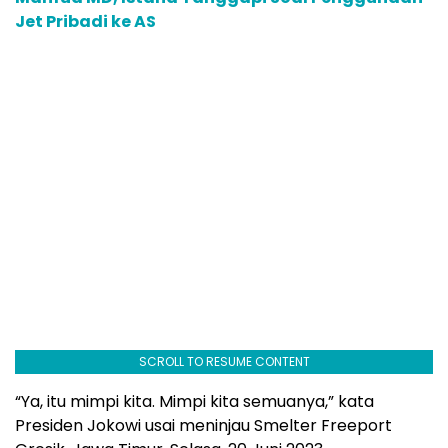
Jet Pribadi ke AS
SCROLL TO RESUME CONTENT
“Ya, itu mimpi kita. Mimpi kita semuanya,” kata
Presiden Jokowi usai meninjau Smelter Freeport