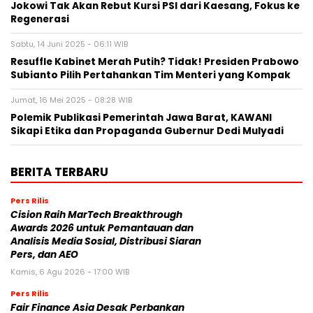
Jokowi Tak Akan Rebut Kursi PSI dari Kaesang, Fokus ke
Regenerasi
Sabtu, 14 Juni 2025 - 06:11 WIB
Resuffle Kabinet Merah Putih? Tidak! Presiden Prabowo
Subianto Pilih Pertahankan Tim Menteri yang Kompak
Jumat, 16 Mei 2025 - 08:28 WIB
Polemik Publikasi Pemerintah Jawa Barat, KAWANI
Sikapi Etika dan Propaganda Gubernur Dedi Mulyadi
BERITA TERBARU
Pers Rilis
Cision Raih MarTech Breakthrough
Awards 2026 untuk Pemantauan dan
Analisis Media Sosial, Distribusi Siaran
Pers, dan AEO
Kamis, 6 Agu 2026 - 17:00 WIB
Pers Rilis
Fair Finance Asia Desak Perbankan