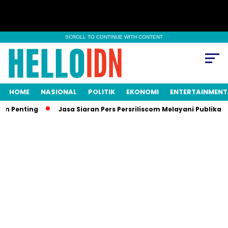
SCROLL TO CONTINUE WITH CONTENT
HOME
NASIONAL
POLITIK
EKONOMI
ENTERTAINMENT
n Penting
Jasa Siaran Pers Persriliscom Melayani Publikasi 