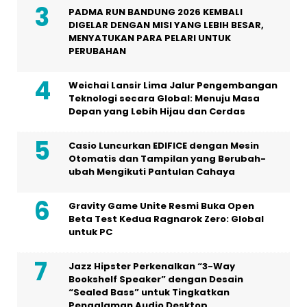
PADMA RUN BANDUNG 2026 KEMBALI
DIGELAR DENGAN MISI YANG LEBIH BESAR,
MENYATUKAN PARA PELARI UNTUK
PERUBAHAN
Weichai Lansir Lima Jalur Pengembangan
Teknologi secara Global: Menuju Masa
Depan yang Lebih Hijau dan Cerdas
Casio Luncurkan EDIFICE dengan Mesin
Otomatis dan Tampilan yang Berubah-
ubah Mengikuti Pantulan Cahaya
Gravity Game Unite Resmi Buka Open
Beta Test Kedua Ragnarok Zero: Global
untuk PC
Jazz Hipster Perkenalkan “3-Way
Bookshelf Speaker” dengan Desain
“Sealed Bass” untuk Tingkatkan
Pengalaman Audio Desktop