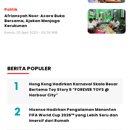
Politik
Afriansyah Noor: Acara Buka
Bersama, Ajakan Menjaga
Kerukunan
Kamis, 20 April 2023 - 05:26 WIB
BERITA POPULER
Hong Kong Hadirkan Karnaval Skala Besar
Bertema Toy Story 5 “FOREVER TOYS @
Harbour City”
Hisense Hadirkan Pengalaman Menonton
FIFA World Cup 2026™ yang Lebih Seru dan
Imersif dari Rumah