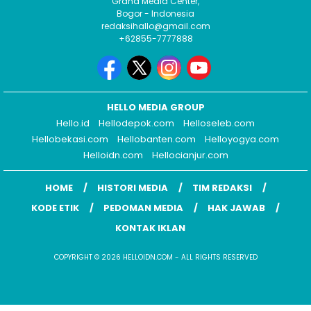
Graha Media Center,
Bogor - Indonesia
redaksihallo@gmail.com
+62855-7777888
HELLO MEDIA GROUP
Hello.id
Hellodepok.com
Helloseleb.com
Hellobekasi.com
Hellobanten.com
Helloyogya.com
Helloidn.com
Hellocianjur.com
HOME
HISTORI MEDIA
TIM REDAKSI
KODE ETIK
PEDOMAN MEDIA
HAK JAWAB
KONTAK IKLAN
COPYRIGHT © 2026 HELLOIDN.COM - ALL RIGHTS RESERVED