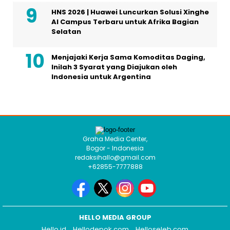
HNS 2026 | Huawei Luncurkan Solusi Xinghe
AI Campus Terbaru untuk Afrika Bagian
Selatan
Menjajaki Kerja Sama Komoditas Daging,
Inilah 3 Syarat yang Diajukan oleh
Indonesia untuk Argentina
Graha Media Center,
Bogor - Indonesia
redaksihallo@gmail.com
+62855-7777888
HELLO MEDIA GROUP
Hello.id
Hellodepok.com
Helloseleb.com