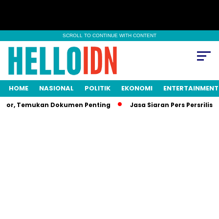
SCROLL TO CONTINUE WITH CONTENT
HOME
NASIONAL
POLITIK
EKONOMI
ENTERTAINMENT
Bogor, Temukan Dokumen Penting
Jasa Siaran Pers Persrilisc