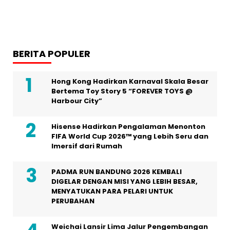
BERITA POPULER
Hong Kong Hadirkan Karnaval Skala Besar
Bertema Toy Story 5 “FOREVER TOYS @
Harbour City”
Hisense Hadirkan Pengalaman Menonton
FIFA World Cup 2026™ yang Lebih Seru dan
Imersif dari Rumah
PADMA RUN BANDUNG 2026 KEMBALI
DIGELAR DENGAN MISI YANG LEBIH BESAR,
MENYATUKAN PARA PELARI UNTUK
PERUBAHAN
Weichai Lansir Lima Jalur Pengembangan