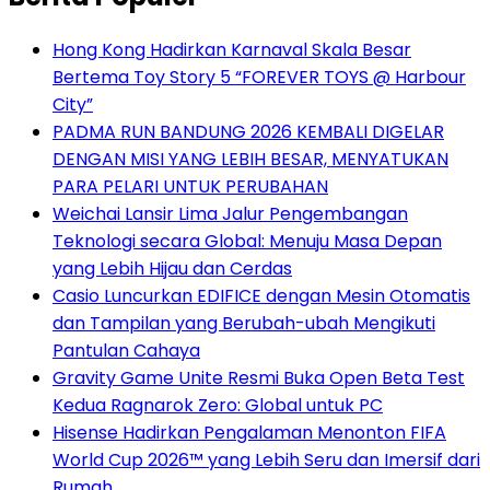
Hong Kong Hadirkan Karnaval Skala Besar
Bertema Toy Story 5 “FOREVER TOYS @ Harbour
City”
PADMA RUN BANDUNG 2026 KEMBALI DIGELAR
DENGAN MISI YANG LEBIH BESAR, MENYATUKAN
PARA PELARI UNTUK PERUBAHAN
Weichai Lansir Lima Jalur Pengembangan
Teknologi secara Global: Menuju Masa Depan
yang Lebih Hijau dan Cerdas
Casio Luncurkan EDIFICE dengan Mesin Otomatis
dan Tampilan yang Berubah-ubah Mengikuti
Pantulan Cahaya
Gravity Game Unite Resmi Buka Open Beta Test
Kedua Ragnarok Zero: Global untuk PC
Hisense Hadirkan Pengalaman Menonton FIFA
World Cup 2026™ yang Lebih Seru dan Imersif dari
Rumah