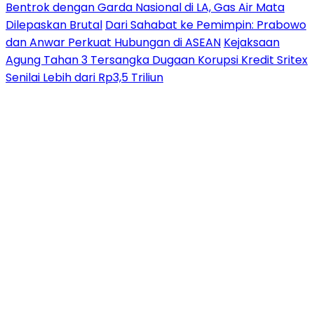
Bentrok dengan Garda Nasional di LA, Gas Air Mata
Dilepaskan Brutal
Dari Sahabat ke Pemimpin: Prabowo
dan Anwar Perkuat Hubungan di ASEAN
Kejaksaan
Agung Tahan 3 Tersangka Dugaan Korupsi Kredit Sritex
Senilai Lebih dari Rp3,5 Triliun