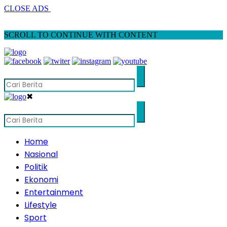
CLOSE ADS
SCROLL TO CONTINUE WITH CONTENT
✖
Home
Nasional
Politik
Ekonomi
Entertainment
Lifestyle
Sport