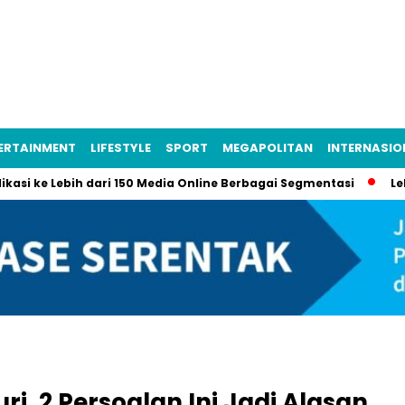
ERTAINMENT
LIFESTYLE
SPORT
MEGAPOLITAN
INTERNASIO
e Lebih dari 150 Media Online Berbagai Segmentasi
Lebih dari
uri, 2 Persoalan Ini Jadi Alasan