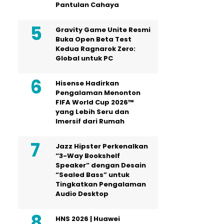
Pantulan Cahaya
Gravity Game Unite Resmi
Buka Open Beta Test
Kedua Ragnarok Zero:
Global untuk PC
Hisense Hadirkan
Pengalaman Menonton
FIFA World Cup 2026™
yang Lebih Seru dan
Imersif dari Rumah
Jazz Hipster Perkenalkan
“3-Way Bookshelf
Speaker” dengan Desain
“Sealed Bass” untuk
Tingkatkan Pengalaman
Audio Desktop
HNS 2026 | Huawei