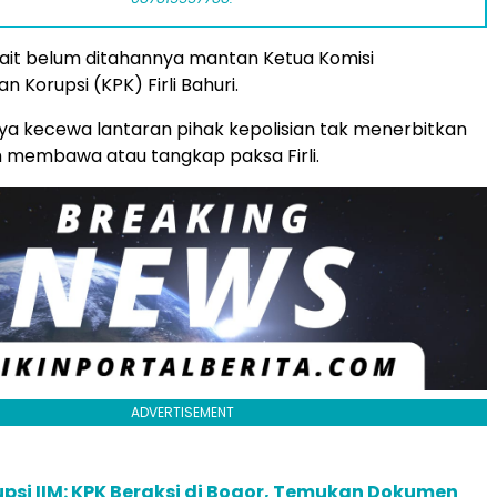
ait belum ditahannya mantan Ketua Komisi
 Korupsi (KPK) Firli Bahuri.
ya kecewa lantaran pihak kepolisian tak menerbitkan
h membawa atau tangkap paksa Firli.
ADVERTISEMENT
psi IIM: KPK Beraksi di Bogor, Temukan Dokumen