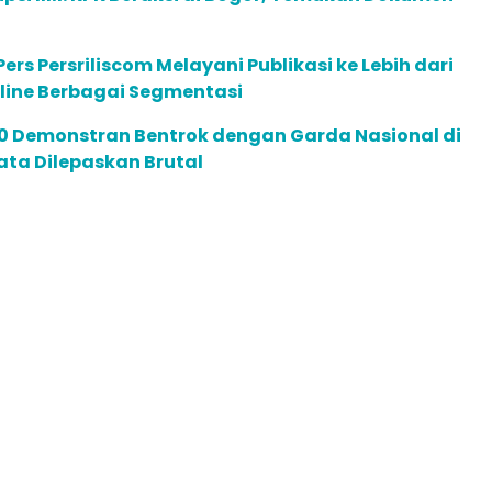
ers Persriliscom Melayani Publikasi ke Lebih dari
line Berbagai Segmentasi
00 Demonstran Bentrok dengan Garda Nasional di
Mata Dilepaskan Brutal