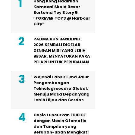
Hong Kong Hadirkan
Karnaval Skala Besar
Bertema Toy Story 5
“FOREVER TOYS @ Harbour
City”
PADMA RUN BANDUNG
2026 KEMBALI DIGELAR
DENGAN MISI YANG LEBIH
BESAR, MENYATUKAN PARA
PELARI UNTUK PERUBAHAN
Weichai Lansir Lima Jalur
Pengembangan
Teknologi secara Global:
Menuju Masa Depan yang
Lebih Hijau dan Cerdas
Casio Luncurkan EDIFICE
dengan Mesin Otomatis
dan Tampilan yang
Berubah-ubah Mengikuti