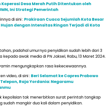
 Koperasi Desa Merah Putih Ditentukan oleh
N, Ini Strategi Pemerintah
innya di sini :
Prakiraan Cuaca Sejumlah Kota Besar
, Hujan dengan Intensitas Ringan Terjadi di Kota
tahan, padahal umurnya penyidikan sudah lebih dari 3
ia kepada awak media di PN Jaksel, Rabu, 13 Maret 2024.
yamin mengungkapkan rasa kekecewaannya.
en video, di sini :
Beri Selamat ke Capres Prabowo
 Telepon, Raja Yordania: Negaramu
anmu
k kepolisian tak menerbitkan surat perintah tangkap
ng sudah mangkir dua kali dalam penyidikan.