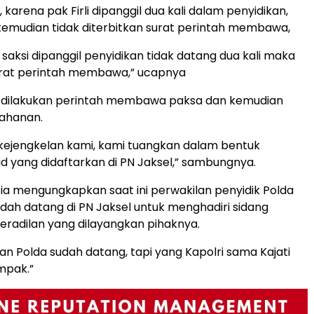
karena pak Firli dipanggil dua kali dalam penyidikan,
kemudian tidak diterbitkan surat perintah membawa,
 saksi dipanggil penyidikan tidak datang dua kali maka
surat perintah membawa,” ucapnya
ak dilakukan perintah membawa paksa dan kemudian
nahanan.
kejengkelan kami, kami tuangkan dalam bentuk
d yang didaftarkan di PN Jaksel,” sambungnya.
, ia mengungkapkan saat ini perwakilan penyidik Polda
dah datang di PN Jaksel untuk menghadiri sidang
radilan yang dilayangkan pihaknya.
lan Polda sudah datang, tapi yang Kapolri sama Kajati
mpak.”