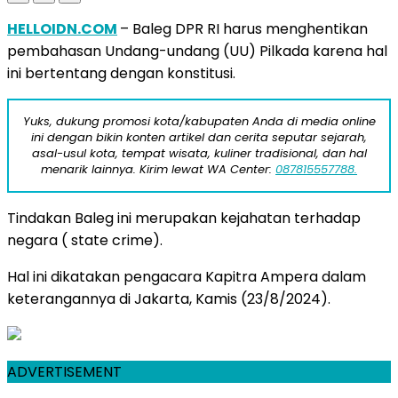
HELLOIDN.COM
– Baleg DPR RI harus menghentikan
pembahasan Undang-undang (UU) Pilkada karena hal
ini bertentang dengan konstitusi.
Yuks, dukung promosi kota/kabupaten Anda di media online
ini dengan bikin konten artikel dan cerita seputar sejarah,
asal-usul kota, tempat wisata, kuliner tradisional, dan hal
menarik lainnya. Kirim lewat WA Center:
087815557788.
Tindakan Baleg ini merupakan kejahatan terhadap
negara ( state crime).
Hal ini dikatakan pengacara Kapitra Ampera dalam
keterangannya di Jakarta, Kamis (23/8/2024).
ADVERTISEMENT