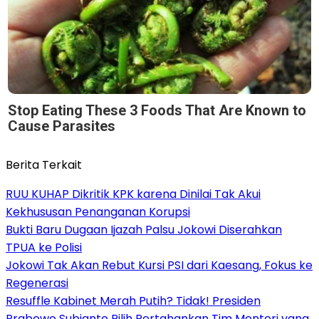
Stop Eating These 3 Foods That Are Known to
Cause Parasites
Berita Terkait
RUU KUHAP Dikritik KPK karena Dinilai Tak Akui
Kekhususan Penanganan Korupsi
Bukti Baru Dugaan Ijazah Palsu Jokowi Diserahkan
TPUA ke Polisi
Jokowi Tak Akan Rebut Kursi PSI dari Kaesang, Fokus ke
Regenerasi
Resuffle Kabinet Merah Putih? Tidak! Presiden
Prabowo Subianto Pilih Pertahankan Tim Menteri yang