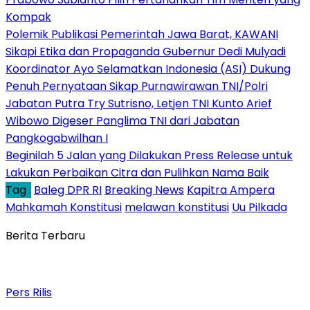
Kompak
Polemik Publikasi Pemerintah Jawa Barat, KAWANI
Sikapi Etika dan Propaganda Gubernur Dedi Mulyadi
Koordinator Ayo Selamatkan Indonesia (ASI) Dukung
Penuh Pernyataan Sikap Purnawirawan TNI/Polri
Jabatan Putra Try Sutrisno, Letjen TNI Kunto Arief
Wibowo Digeser Panglima TNI dari Jabatan
Pangkogabwilhan I
Beginilah 5 Jalan yang Dilakukan Press Release untuk
Lakukan Perbaikan Citra dan Pulihkan Nama Baik
Tag :
Baleg DPR RI
Breaking News
Kapitra Ampera
Mahkamah Konstitusi
melawan konstitusi
Uu Pilkada
Berita Terbaru
Pers Rilis