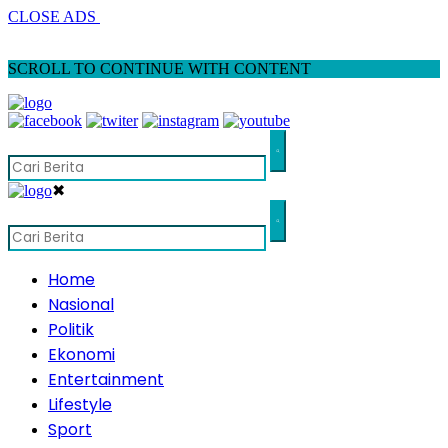
CLOSE ADS
SCROLL TO CONTINUE WITH CONTENT
✖
Home
Nasional
Politik
Ekonomi
Entertainment
Lifestyle
Sport