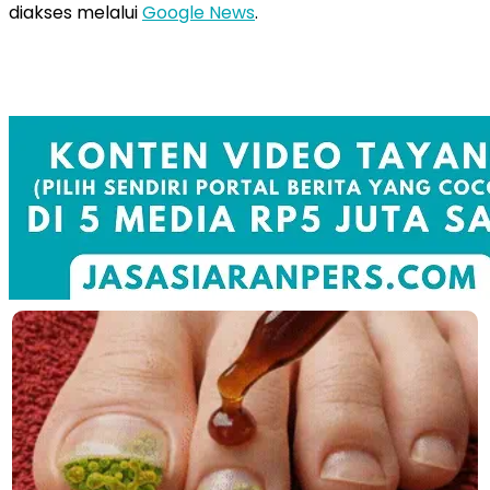
diakses melalui
Google News
.