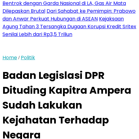
Bentrok dengan Garda Nasional di LA, Gas Air Mata
Dilepaskan Brutal
Dari Sahabat ke Pemimpin: Prabowo
dan Anwar Perkuat Hubungan di ASEAN
Kejaksaan
Agung Tahan 3 Tersangka Dugaan Korupsi Kredit Sritex
Senilai Lebih dari Rp3,5 Triliun
Home
Politik
/
Badan Legislasi DPR
Dituding Kapitra Ampera
Sudah Lakukan
Kejahatan Terhadap
Negara