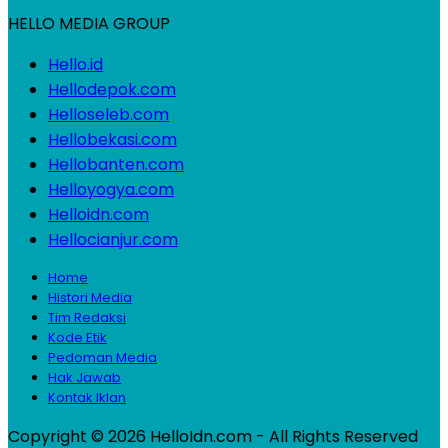
HELLO MEDIA GROUP
Hello.id
Hellodepok.com
Helloseleb.com
Hellobekasi.com
Hellobanten.com
Helloyogya.com
Helloidn.com
Hellocianjur.com
Home
Histori Media
Tim Redaksi
Kode Etik
Pedoman Media
Hak Jawab
Kontak Iklan
Copyright © 2026 HelloIdn.com - All Rights Reserved