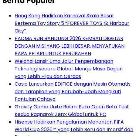
Berita Populer
Hong Kong Hadirkan Karnaval Skala Besar
Bertema Toy Story 5 “FOREVER TOYS @ Harbour
City”
PADMA RUN BANDUNG 2026 KEMBALI DIGELAR
DENGAN MISI YANG LEBIH BESAR, MENYATUKAN
PARA PELARI UNTUK PERUBAHAN
Weichai Lansir Lima Jalur Pengembangan
Teknologi secara Global: Menuju Masa Depan
yang Lebih Hijau dan Cerdas
Casio Luncurkan EDIFICE dengan Mesin Otomatis
dan Tampilan yang Berubah-ubah Mengikuti
Pantulan Cahaya
Gravity Game Unite Resmi Buka Open Beta Test
Kedua Ragnarok Zero: Global untuk PC
Hisense Hadirkan Pengalaman Menonton FIFA
World Cup 2026™ yang Lebih Seru dan Imersif dari