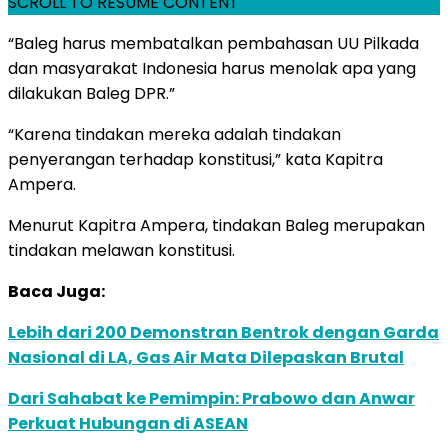
SCROLL TO RESUME CONTENT
“Baleg harus membatalkan pembahasan UU Pilkada
dan masyarakat Indonesia harus menolak apa yang
dilakukan Baleg DPR.”
“Karena tindakan mereka adalah tindakan
penyerangan terhadap konstitusi,” kata Kapitra
Ampera.
Menurut Kapitra Ampera, tindakan Baleg merupakan
tindakan melawan konstitusi.
Baca Juga:
Lebih dari 200 Demonstran Bentrok dengan Garda
Nasional di LA, Gas Air Mata Dilepaskan Brutal
Dari Sahabat ke Pemimpin: Prabowo dan Anwar
Perkuat Hubungan di ASEAN