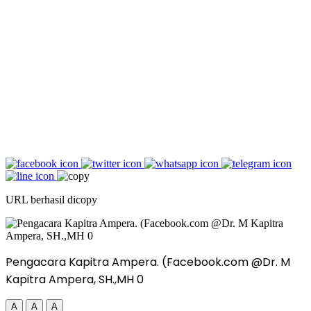
URL berhasil dicopy
Pengacara Kapitra Ampera. (Facebook.com @Dr. M
Kapitra Ampera, SH.,MH 0
A
A
A