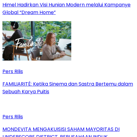
Himel Hadirkan Visi Hunian Modern melalui Kampanye
Global “Dream Home”
Pers Rilis
FAMILIARITÉ: Ketika Sinema dan Sastra Bertemu dalam
Sebuah Karya Puitis
Pers Rilis
MONDEVITA MENGAKUISISI SAHAM MAYORITAS DI
UNDERSCORE DISTRICT, PERUSAHAAN INDUK