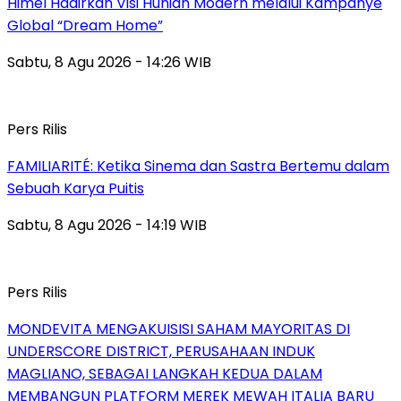
Himel Hadirkan Visi Hunian Modern melalui Kampanye
Global “Dream Home”
Sabtu, 8 Agu 2026 - 14:26 WIB
Pers Rilis
FAMILIARITÉ: Ketika Sinema dan Sastra Bertemu dalam
Sebuah Karya Puitis
Sabtu, 8 Agu 2026 - 14:19 WIB
Pers Rilis
MONDEVITA MENGAKUISISI SAHAM MAYORITAS DI
UNDERSCORE DISTRICT, PERUSAHAAN INDUK
MAGLIANO, SEBAGAI LANGKAH KEDUA DALAM
MEMBANGUN PLATFORM MEREK MEWAH ITALIA BARU