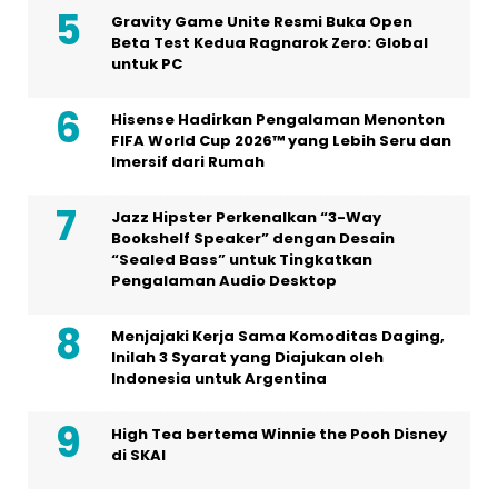
Gravity Game Unite Resmi Buka Open
Beta Test Kedua Ragnarok Zero: Global
untuk PC
Hisense Hadirkan Pengalaman Menonton
FIFA World Cup 2026™ yang Lebih Seru dan
Imersif dari Rumah
Jazz Hipster Perkenalkan “3-Way
Bookshelf Speaker” dengan Desain
“Sealed Bass” untuk Tingkatkan
Pengalaman Audio Desktop
Menjajaki Kerja Sama Komoditas Daging,
Inilah 3 Syarat yang Diajukan oleh
Indonesia untuk Argentina
High Tea bertema Winnie the Pooh Disney
di SKAI