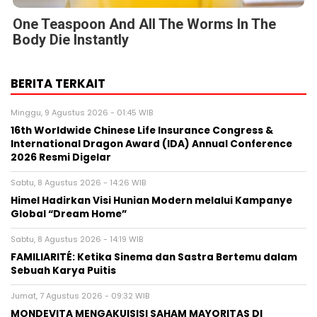
One Teaspoon And All The Worms In The
Body Die Instantly
BERITA TERKAIT
Minggu, 9 Agustus 2026 - 01:45 WIB
16th Worldwide Chinese Life Insurance Congress &
International Dragon Award (IDA) Annual Conference
2026 Resmi Digelar
Sabtu, 8 Agustus 2026 - 14:26 WIB
Himel Hadirkan Visi Hunian Modern melalui Kampanye
Global “Dream Home”
Sabtu, 8 Agustus 2026 - 14:19 WIB
FAMILIARITÉ: Ketika Sinema dan Sastra Bertemu dalam
Sebuah Karya Puitis
Jumat, 7 Agustus 2026 - 09:32 WIB
MONDEVITA MENGAKUISISI SAHAM MAYORITAS DI