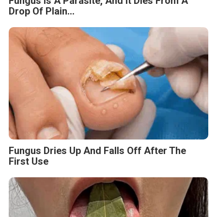
Fungus Is A Parasite, And It Dies From A
Drop Of Plain...
Fungus Dries Up And Falls Off After The
First Use