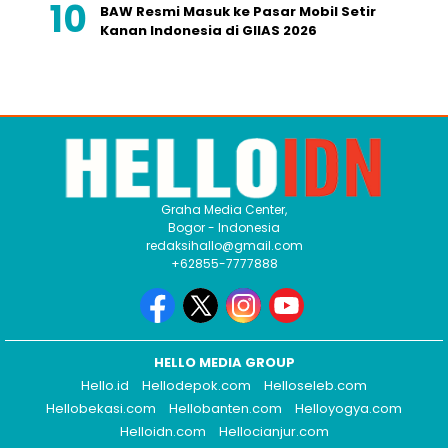
BAW Resmi Masuk ke Pasar Mobil Setir
Kanan Indonesia di GIIAS 2026
Graha Media Center,
Bogor - Indonesia
redaksihallo@gmail.com
+62855-7777888
HELLO MEDIA GROUP
Hello.id
Hellodepok.com
Helloseleb.com
Hellobekasi.com
Hellobanten.com
Helloyogya.com
Helloidn.com
Hellocianjur.com