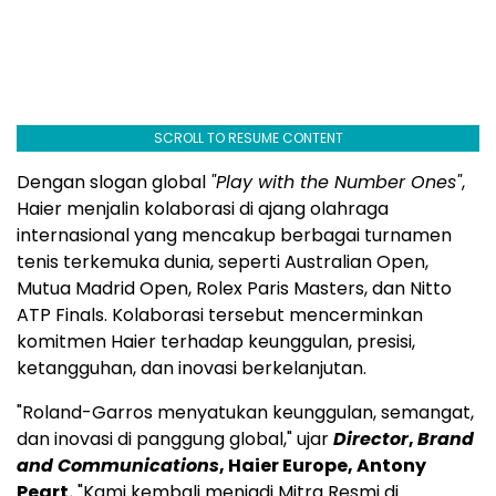
SCROLL TO RESUME CONTENT
Dengan slogan global
"Play with the Number Ones"
,
Haier menjalin kolaborasi di ajang olahraga
internasional yang mencakup berbagai turnamen
tenis terkemuka dunia, seperti Australian Open,
Mutua Madrid Open, Rolex Paris Masters, dan Nitto
ATP Finals. Kolaborasi tersebut mencerminkan
komitmen Haier terhadap keunggulan, presisi,
ketangguhan, dan inovasi berkelanjutan.
"Roland-Garros menyatukan keunggulan, semangat,
dan inovasi di panggung global," ujar
Director
,
Brand
and Communications
, Haier Europe, Antony
Peart.
"Kami kembali menjadi Mitra Resmi di