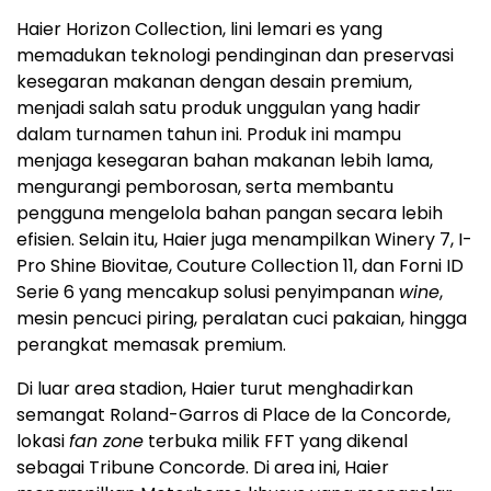
Haier Horizon Collection, lini lemari es yang
memadukan teknologi pendinginan dan preservasi
kesegaran makanan dengan desain premium,
menjadi salah satu produk unggulan yang hadir
dalam turnamen tahun ini. Produk ini mampu
menjaga kesegaran bahan makanan lebih lama,
mengurangi pemborosan, serta membantu
pengguna mengelola bahan pangan secara lebih
efisien. Selain itu, Haier juga menampilkan Winery 7, I-
Pro Shine Biovitae, Couture Collection 11, dan Forni ID
Serie 6 yang mencakup solusi penyimpanan
wine
,
mesin pencuci piring, peralatan cuci pakaian, hingga
perangkat memasak premium.
Di luar area stadion, Haier turut menghadirkan
semangat Roland-Garros di Place de la Concorde,
lokasi
fan zone
terbuka milik FFT yang dikenal
sebagai Tribune Concorde. Di area ini, Haier