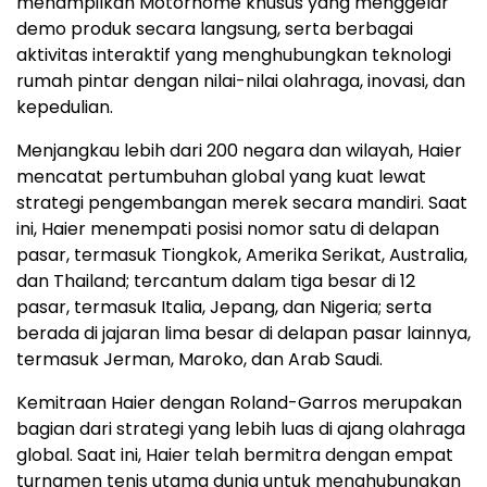
menampilkan Motorhome khusus yang menggelar
demo produk secara langsung, serta berbagai
aktivitas interaktif yang menghubungkan teknologi
rumah pintar dengan nilai-nilai olahraga, inovasi, dan
kepedulian.
Menjangkau lebih dari 200 negara dan wilayah, Haier
mencatat pertumbuhan global yang kuat lewat
strategi pengembangan merek secara mandiri. Saat
ini, Haier menempati posisi nomor satu di delapan
pasar, termasuk Tiongkok, Amerika Serikat, Australia,
dan Thailand; tercantum dalam tiga besar di 12
pasar, termasuk Italia, Jepang, dan Nigeria; serta
berada di jajaran lima besar di delapan pasar lainnya,
termasuk Jerman, Maroko, dan Arab Saudi.
Kemitraan Haier dengan Roland-Garros merupakan
bagian dari strategi yang lebih luas di ajang olahraga
global. Saat ini, Haier telah bermitra dengan empat
turnamen tenis utama dunia untuk menghubungkan