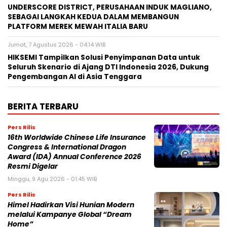
UNDERSCORE DISTRICT, PERUSAHAAN INDUK MAGLIANO,
SEBAGAI LANGKAH KEDUA DALAM MEMBANGUN
PLATFORM MEREK MEWAH ITALIA BARU
Jumat, 7 Agustus 2026 - 04:14 WIB
HIKSEMI Tampilkan Solusi Penyimpanan Data untuk
Seluruh Skenario di Ajang DTI Indonesia 2026, Dukung
Pengembangan AI di Asia Tenggara
BERITA TERBARU
Pers Rilis
16th Worldwide Chinese Life Insurance
Congress & International Dragon
Award (IDA) Annual Conference 2026
Resmi Digelar
Minggu, 9 Agu 2026 - 01:45 WIB
Pers Rilis
Himel Hadirkan Visi Hunian Modern
melalui Kampanye Global “Dream
Home”