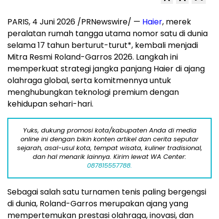
PARIS
,
4 Juni 2026
/PRNewswire/ —
Haier
, merek
peralatan rumah tangga utama nomor satu di dunia
selama 17 tahun berturut-turut*, kembali menjadi
Mitra Resmi Roland-Garros 2026. Langkah ini
memperkuat strategi jangka panjang Haier di ajang
olahraga global, serta komitmennya untuk
menghubungkan teknologi premium dengan
kehidupan sehari-hari.
Yuks, dukung promosi kota/kabupaten Anda di media
online ini dengan bikin konten artikel dan cerita seputar
sejarah, asal-usul kota, tempat wisata, kuliner tradisional,
dan hal menarik lainnya. Kirim lewat WA Center:
087815557788.
Sebagai salah satu turnamen tenis paling bergengsi
di dunia, Roland-Garros merupakan ajang yang
mempertemukan prestasi olahraga, inovasi, dan