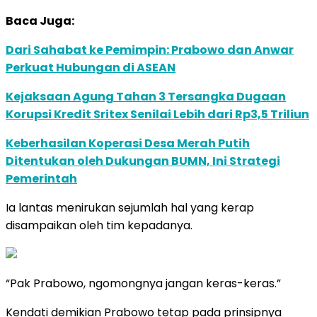
Baca Juga:
Dari Sahabat ke Pemimpin: Prabowo dan Anwar
Perkuat Hubungan di ASEAN
Kejaksaan Agung Tahan 3 Tersangka Dugaan
Korupsi Kredit Sritex Senilai Lebih dari Rp3,5 Triliun
Keberhasilan Koperasi Desa Merah Putih
Ditentukan oleh Dukungan BUMN, Ini Strategi
Pemerintah
Ia lantas menirukan sejumlah hal yang kerap
disampaikan oleh tim kepadanya.
“Pak Prabowo, ngomongnya jangan keras-keras.”
Kendati demikian Prabowo tetap pada prinsipnya