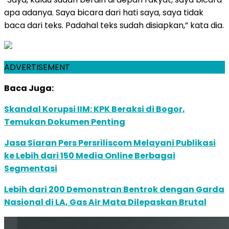
apa adanya. Saya bicara dari hati saya, saya tidak
baca dari teks. Padahal teks sudah disiapkan,” kata dia.
ADVERTISEMENT
Baca Juga:
Skandal Korupsi IIM: KPK Beraksi di Bogor,
Temukan Dokumen Penting
Jasa Siaran Pers Persriliscom Melayani Publikasi
ke Lebih dari 150 Media Online Berbagai
Segmentasi
Lebih dari 200 Demonstran Bentrok dengan Garda
Nasional di LA, Gas Air Mata Dilepaskan Brutal