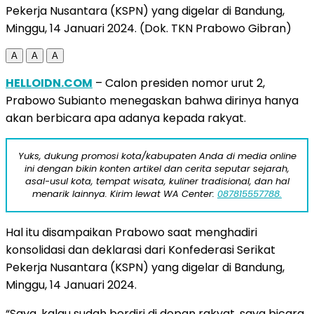
Pekerja Nusantara (KSPN) yang digelar di Bandung,
Minggu, 14 Januari 2024. (Dok. TKN Prabowo Gibran)
A
A
A
HELLOIDN.COM
– Calon presiden nomor urut 2,
Prabowo Subianto menegaskan bahwa dirinya hanya
akan berbicara apa adanya kepada rakyat.
Yuks, dukung promosi kota/kabupaten Anda di media online
ini dengan bikin konten artikel dan cerita seputar sejarah,
asal-usul kota, tempat wisata, kuliner tradisional, dan hal
menarik lainnya. Kirim lewat WA Center:
087815557788.
Hal itu disampaikan Prabowo saat menghadiri
konsolidasi dan deklarasi dari Konfederasi Serikat
Pekerja Nusantara (KSPN) yang digelar di Bandung,
Minggu, 14 Januari 2024.
“Saya, kalau sudah berdiri di depan rakyat, saya bicara