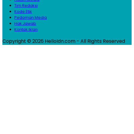
Tim Redaksi
Kode Etik
Pedoman Media
Hak Jawab
Kontak Iklan
Copyright © 2026 HelloIdn.com - All Rights Reserved