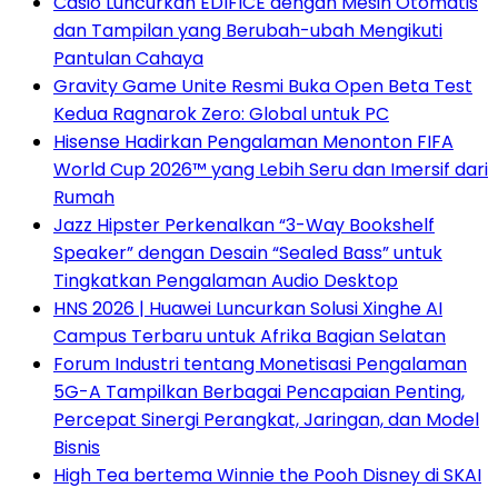
Casio Luncurkan EDIFICE dengan Mesin Otomatis
dan Tampilan yang Berubah-ubah Mengikuti
Pantulan Cahaya
Gravity Game Unite Resmi Buka Open Beta Test
Kedua Ragnarok Zero: Global untuk PC
Hisense Hadirkan Pengalaman Menonton FIFA
World Cup 2026™ yang Lebih Seru dan Imersif dari
Rumah
Jazz Hipster Perkenalkan “3-Way Bookshelf
Speaker” dengan Desain “Sealed Bass” untuk
Tingkatkan Pengalaman Audio Desktop
HNS 2026 | Huawei Luncurkan Solusi Xinghe AI
Campus Terbaru untuk Afrika Bagian Selatan
Forum Industri tentang Monetisasi Pengalaman
5G-A Tampilkan Berbagai Pencapaian Penting,
Percepat Sinergi Perangkat, Jaringan, dan Model
Bisnis
High Tea bertema Winnie the Pooh Disney di SKAI