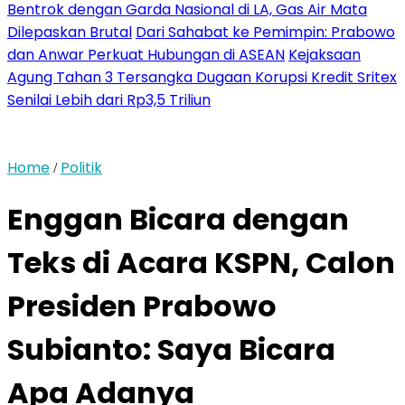
Bentrok dengan Garda Nasional di LA, Gas Air Mata
Dilepaskan Brutal
Dari Sahabat ke Pemimpin: Prabowo
dan Anwar Perkuat Hubungan di ASEAN
Kejaksaan
Agung Tahan 3 Tersangka Dugaan Korupsi Kredit Sritex
Senilai Lebih dari Rp3,5 Triliun
Home
Politik
/
Enggan Bicara dengan
Teks di Acara KSPN, Calon
Presiden Prabowo
Subianto: Saya Bicara
Apa Adanya