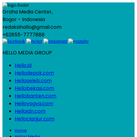
Graha Media Center,
Bogor - Indonesia
redaksihallo@gmail.com
+62855-7777888
HELLO MEDIA GROUP
Hello.id
Hellodepok.com
Helloseleb.com
Hellobekasi.com
Hellobanten.com
Helloyogya.com
Helloidn.com
Hellocianjur.com
Home
Histori Media