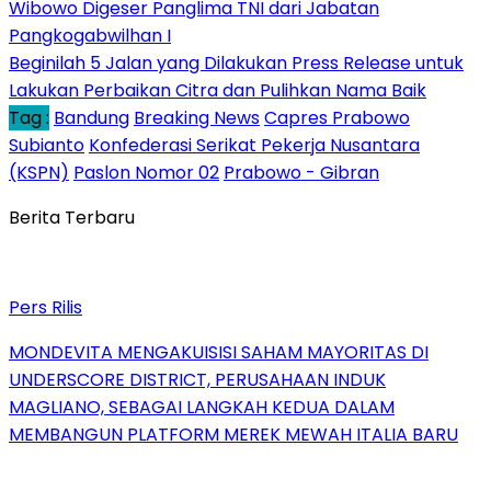
Wibowo Digeser Panglima TNI dari Jabatan
Pangkogabwilhan I
Beginilah 5 Jalan yang Dilakukan Press Release untuk
Lakukan Perbaikan Citra dan Pulihkan Nama Baik
Tag :
Bandung
Breaking News
Capres Prabowo
Subianto
Konfederasi Serikat Pekerja Nusantara
(KSPN)
Paslon Nomor 02
Prabowo - Gibran
Berita Terbaru
Pers Rilis
MONDEVITA MENGAKUISISI SAHAM MAYORITAS DI
UNDERSCORE DISTRICT, PERUSAHAAN INDUK
MAGLIANO, SEBAGAI LANGKAH KEDUA DALAM
MEMBANGUN PLATFORM MEREK MEWAH ITALIA BARU