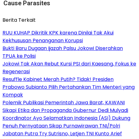
Cause Parasites
Berita Terkait
RUU KUHAP Dikritik KPK karena Dinilai Tak Akui
Kekhususan Penanganan Korupsi
Bukti Baru Dugaan Ijazah Palsu Jokowi Diserahkan
TPUA ke Polisi
Jokowi Tak Akan Rebut Kursi PSI dari Kaesang, Fokus ke
Regenerasi
Resuffle Kabinet Merah Putih? Tidak! Presiden
Prabowo Subianto Pilih Pertahankan Tim Menteri yang
Kompak
Polemik Publikasi Pemerintah Jawa Barat, KAWANI
Sikapi Etika dan Propaganda Gubernur Dedi Mulyadi
Koordinator Ayo Selamatkan Indonesia (ASI) Dukung
Penuh Pernyataan Sikap Purnawirawan TNI/Polri
Jabatan Putra Try Sutrisno, Letjen TNI Kunto Arief