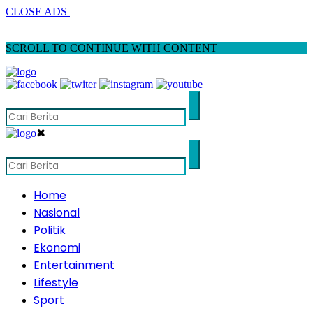
CLOSE ADS
SCROLL TO CONTINUE WITH CONTENT
✖
Home
Nasional
Politik
Ekonomi
Entertainment
Lifestyle
Sport