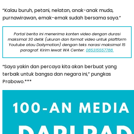
“Kalau buruh, petani, nelatan, anak-anak muda,
purnawirawan, emak-emak sudah bersama saya.”
Portal berita ini menerima konten video dengan durasi
maksimal 30 detik (ukuran dan format video untuk plaftform
Youtube atau Dailymotion) dengan teks narasi maksimal 15
paragraf. Kirim lewat WA Center:
085315557788.
“Saya yakin dan percaya kita akan berbuat yang
terbaik untuk bangsa dan negara ini,” pungkas
Prabowo.***