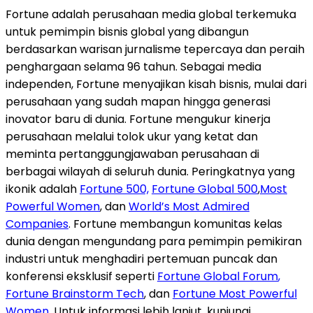
Fortune adalah perusahaan media global terkemuka
untuk pemimpin bisnis global yang dibangun
berdasarkan warisan jurnalisme tepercaya dan peraih
penghargaan selama 96 tahun. Sebagai media
independen, Fortune menyajikan kisah bisnis, mulai dari
perusahaan yang sudah mapan hingga generasi
inovator baru di dunia. Fortune mengukur kinerja
perusahaan melalui tolok ukur yang ketat dan
meminta pertanggungjawaban perusahaan di
berbagai wilayah di seluruh dunia. Peringkatnya yang
ikonik adalah
Fortune 500,
Fortune Global 500
,
Most
Powerful Women
, dan
World’s Most Admired
Companies
. Fortune membangun komunitas kelas
dunia dengan mengundang para pemimpin pemikiran
industri untuk menghadiri pertemuan puncak dan
konferensi eksklusif seperti
Fortune Global Forum
,
Fortune Brainstorm Tech
, dan
Fortune Most Powerful
Women
. Untuk informasi lebih lanjut, kunjungi