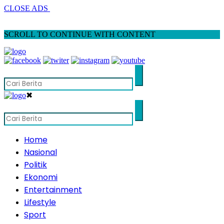
CLOSE ADS
SCROLL TO CONTINUE WITH CONTENT
✖
Home
Nasional
Politik
Ekonomi
Entertainment
Lifestyle
Sport