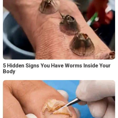
5 Hidden Signs You Have Worms Inside Your
Body