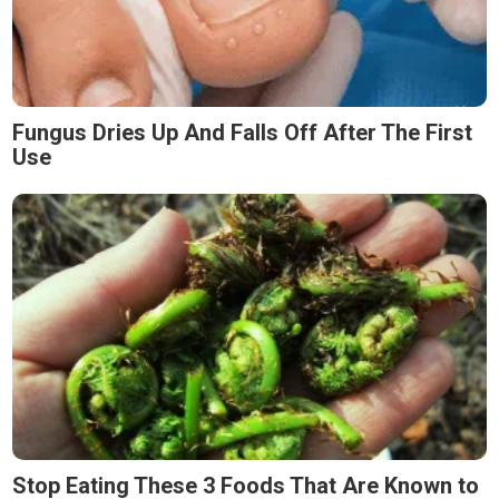
Fungus Dries Up And Falls Off After The First
Use
Stop Eating These 3 Foods That Are Known to