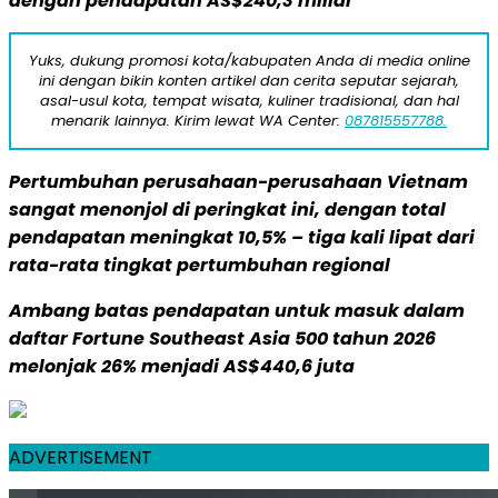
dengan pendapatan AS$240,3 miliar
Yuks, dukung promosi kota/kabupaten Anda di media online
ini dengan bikin konten artikel dan cerita seputar sejarah,
asal-usul kota, tempat wisata, kuliner tradisional, dan hal
menarik lainnya. Kirim lewat WA Center:
087815557788.
Pertumbuhan perusahaan-perusahaan Vietnam
sangat menonjol di peringkat ini, dengan total
pendapatan meningkat 10,5% – tiga kali lipat dari
rata-rata tingkat pertumbuhan regional
Ambang batas pendapatan untuk masuk dalam
daftar Fortune Southeast Asia 500 tahun 2026
melonjak 26% menjadi AS$440,6 juta
ADVERTISEMENT