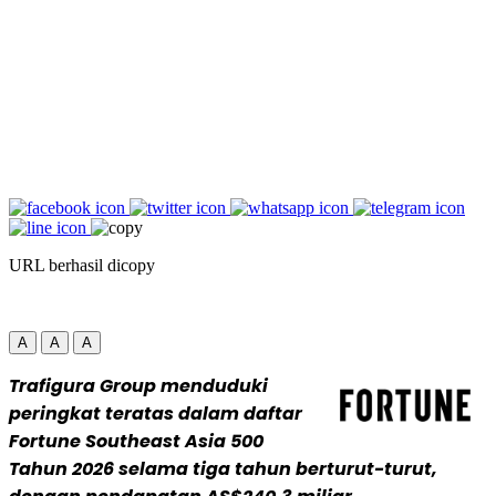
URL berhasil dicopy
A
A
A
Trafigura Group menduduki
peringkat teratas dalam daftar
Fortune Southeast Asia 500
Tahun 2026 selama tiga tahun berturut-turut,