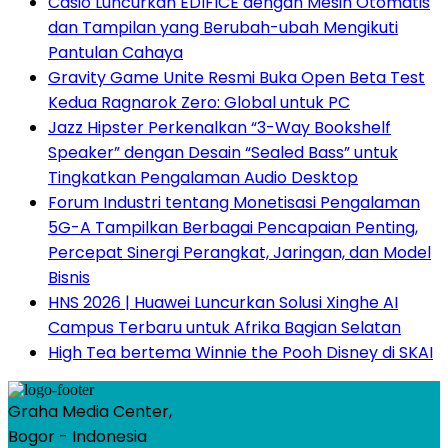
Casio Luncurkan EDIFICE dengan Mesin Otomatis
dan Tampilan yang Berubah-ubah Mengikuti
Pantulan Cahaya
Gravity Game Unite Resmi Buka Open Beta Test
Kedua Ragnarok Zero: Global untuk PC
Jazz Hipster Perkenalkan “3-Way Bookshelf
Speaker” dengan Desain “Sealed Bass” untuk
Tingkatkan Pengalaman Audio Desktop
Forum Industri tentang Monetisasi Pengalaman
5G-A Tampilkan Berbagai Pencapaian Penting,
Percepat Sinergi Perangkat, Jaringan, dan Model
Bisnis
HNS 2026 | Huawei Luncurkan Solusi Xinghe AI
Campus Terbaru untuk Afrika Bagian Selatan
High Tea bertema Winnie the Pooh Disney di SKAI
Graha Media Center,
Bogor - Indonesia