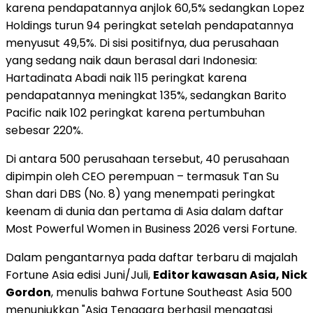
karena pendapatannya anjlok 60,5% sedangkan Lopez
Holdings turun 94 peringkat setelah pendapatannya
menyusut 49,5%. Di sisi positifnya, dua perusahaan
yang sedang naik daun berasal dari Indonesia:
Hartadinata Abadi naik 115 peringkat karena
pendapatannya meningkat 135%, sedangkan Barito
Pacific naik 102 peringkat karena pertumbuhan
sebesar 220%.
Di antara 500 perusahaan tersebut, 40 perusahaan
dipimpin oleh CEO perempuan – termasuk Tan Su
Shan dari DBS (No. 8) yang menempati peringkat
keenam di dunia dan pertama di Asia dalam daftar
Most Powerful Women in Business 2026 versi Fortune.
Dalam pengantarnya pada daftar terbaru di majalah
Fortune Asia edisi Juni/Juli,
Editor kawasan Asia, Nick
Gordon
, menulis bahwa Fortune Southeast Asia 500
menunjukkan "Asia Tenggara berhasil mengatasi