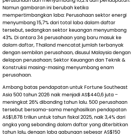
perusahaan dan menyumbang 16,2% dari pendapatan.
Namun gambaran ini berubah ketika
mempertimbangkan laba: Perusahaan sektor energi
menyumbang 15,7% dari total laba dalam daftar
tersebut, sedangkan sektor keuangan menyumbang
43%. Di antara 34 perusahaan yang baru masuk ke
dalam daftar, Thailand mencatat jumlah terbanyak
dengan sembilan perusahaan, disusul Malaysia dengan
delapan perusahaan; Sektor Keuangan dan Teknik &
Konstruksi masing-masing menyumbang enam
perusahaan.
Ambang batas pendapatan untuk Fortune Southeast
Asia 500 tahun 2026 naik menjadi AS$440,6 juta –
meningkat 26% dibanding tahun lalu. 500 perusahaan
tersebut bersama-sama menghasilkan pendapatan
AS$1,878 triliun untuk tahun fiskal 2025, naik 3,4% dari
angka yang sebanding dalam daftar yang diterbitkan
tahun lalu, dengan laba gabungan sebesar AS$150