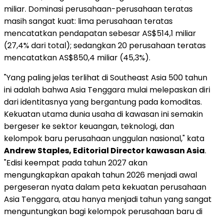
miliar. Dominasi perusahaan-perusahaan teratas
masih sangat kuat: lima perusahaan teratas
mencatatkan pendapatan sebesar AS$514,1 miliar
(27,4% dari total); sedangkan 20 perusahaan teratas
mencatatkan AS$850,4 miliar (45,3%).
"Yang paling jelas terlihat di Southeast Asia 500 tahun
ini adalah bahwa Asia Tenggara mulai melepaskan diri
dari identitasnya yang bergantung pada komoditas.
Kekuatan utama dunia usaha di kawasan ini semakin
bergeser ke sektor keuangan, teknologi, dan
kelompok baru perusahaan unggulan nasional," kata
Andrew Staples, Editorial Director kawasan Asia
.
"Edisi keempat pada tahun 2027 akan
mengungkapkan apakah tahun 2026 menjadi awal
pergeseran nyata dalam peta kekuatan perusahaan
Asia Tenggara, atau hanya menjadi tahun yang sangat
menguntungkan bagi kelompok perusahaan baru di