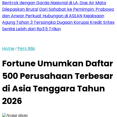
Bentrok dengan Garda Nasional di LA, Gas Air Mata
Dilepaskan Brutal
Dari Sahabat ke Pemimpin: Prabowo
dan Anwar Perkuat Hubungan di ASEAN
Kejaksaan
Agung Tahan 3 Tersangka Dugaan Korupsi Kredit Sritex
Senilai Lebih dari Rp3,5 Triliun
Home
Pers Rilis
/
Fortune Umumkan Daftar
500 Perusahaan Terbesar
di Asia Tenggara Tahun
2026