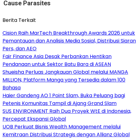
Cause Parasites
Berita Terkait
Cision Raih MarTech Breakthrough Awards 2026 untuk
Pemantauan dan Analisis Media Sosial, Distribusi Siaran
Pers, dan AEO
Fair Finance Asia Desak Perbankan Hentikan
Pendanaan untuk Sektor Batu Bara di ASEAN
Shueisha Perluas Jangkauan Global melalui MANGA
MILLION, Platform Manga yang Tersedia dalam 100
Bahasa
Haier Gandeng AO 1 Point Slam, Buka Peluang bagi
Petenis Komunitas Tampil di Ajang Grand Slam
SUS ENVIRONMENT Raih Dua Proyek WtE di Indonesia,
Percepat Ekspansi Global
UOB Perkuat Bisnis Wealth Management melalui
Kemitraan Distribusi Strategis dengan Allianz Global