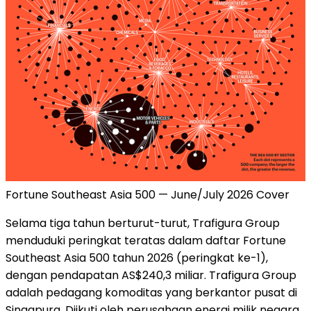
Fortune Southeast Asia 500 — June/July 2026 Cover
Selama tiga tahun berturut-turut, Trafigura Group
menduduki peringkat teratas dalam daftar Fortune
Southeast Asia 500 tahun 2026 (peringkat ke-1),
dengan pendapatan AS$240,3 miliar. Trafigura Group
adalah pedagang komoditas yang berkantor pusat di
Singapura. Diikuti oleh perusahaan energi milik negara