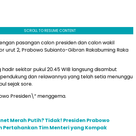
SCROLL TO RESUME CONTENT
dengan pasangan calon presiden dan calon wakil
or urut 2, Prabowo Subianto-Gibran Rakabuming Raka
hadir sekitar pukul 20.45 WIB langsung disambut
a pendukung dan relawannya yang telah setia menunggu
ul sejak sore.
bowo Presiden\” menggema.
inet Merah Putih? Tidak! Presiden Prabowo
lih Pertahankan Tim Menteri yang Kompak