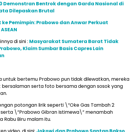
00 Demonstran Bentrok dengan Garda Nasional di
Mata Dilepaskan Brutal
t ke Pemimpin: Prabowo dan Anwar Perkuat
 ASEAN
innya di sini :
Masyarakat Sumatera Barat Tidak
rabowo, Klaim Sumbar Basis Capres Lain
an
 untuk bertemu Prabowo pun tidak dilewatkan, mereka
k bersalaman serta foto bersama dengan sosok yang
an.
engan potongan lirik seperti \”Oke Gas Tambah 2
 serta \”Prabowo Gibran Istimewa\” menambah
 Rabu Biru malam itu.
en video, di sini:
Jokowi dan Prabowo Santap Bakso