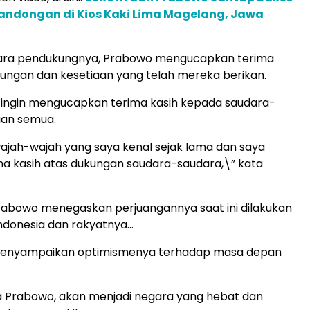
Bandongan di Kios Kaki Lima Magelang, Jawa
ara pendukungnya, Prabowo mengucapkan terima
kungan dan kesetiaan yang telah mereka berikan.
 ingin mengucapkan terima kasih kepada saudara-
ian semua.
jah-wajah yang saya kenal sejak lama dan saya
a kasih atas dukungan saudara-saudara,\” kata
 Prabowo menegaskan perjuangannya saat ini dilakukan
ndonesia dan rakyatnya…
 menyampaikan optimismenya terhadap masa depan
ata Prabowo, akan menjadi negara yang hebat dan