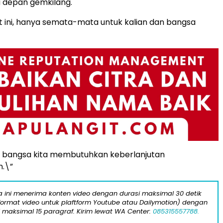
 depan gemkilang.
t ini, hanya semata-mata untuk kalian dan bangsa
, bangsa kita membutuhkan keberlanjutan
.\”
ta ini menerima konten video dengan durasi maksimal 30 detik
format video untuk plaftform Youtube atau Dailymotion) dengan
i maksimal 15 paragraf. Kirim lewat WA Center:
085315557788.