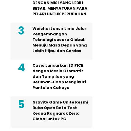
DENGAN MISI YANG LEBIH
BESAR, MENYATUKAN PARA
PELARI UNTUK PERUBAHAN
Weichai Lansir Lima Jalur
Pengembangan
Teknologi secara Global:
Menuju Masa Depan yang
Lebih Hijau dan Cerdas
Casio Luncurkan EDIFICE
dengan Mesin Otomatis
dan Tampilan yang
Berubah-ubah Mengikuti
Pantulan Cahaya
Gravity Game Unite Resmi
Buka Open Beta Test
Kedua Ragnarok Zero:
Global untuk PC