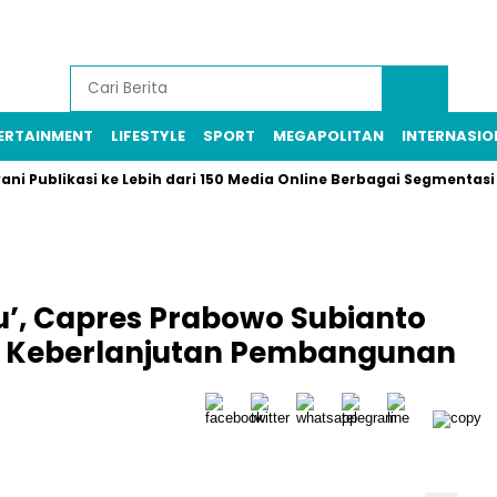
ERTAINMENT
LIFESTYLE
SPORT
MEGAPOLITAN
INTERNASIO
blikasi ke Lebih dari 150 Media Online Berbagai Segmentasi
L
ru’, Capres Prabowo Subianto
h Keberlanjutan Pembangunan