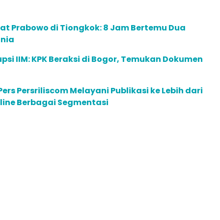
lat Prabowo di Tiongkok: 8 Jam Bertemu Dua
nia
psi IIM: KPK Beraksi di Bogor, Temukan Dokumen
ers Persriliscom Melayani Publikasi ke Lebih dari
line Berbagai Segmentasi