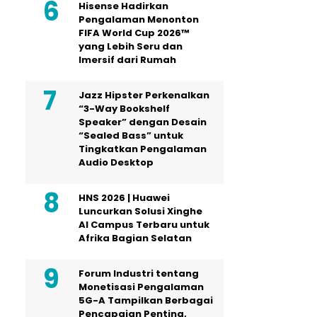
Hisense Hadirkan
Pengalaman Menonton
FIFA World Cup 2026™
yang Lebih Seru dan
Imersif dari Rumah
Jazz Hipster Perkenalkan
“3-Way Bookshelf
Speaker” dengan Desain
“Sealed Bass” untuk
Tingkatkan Pengalaman
Audio Desktop
HNS 2026 | Huawei
Luncurkan Solusi Xinghe
AI Campus Terbaru untuk
Afrika Bagian Selatan
Forum Industri tentang
Monetisasi Pengalaman
5G-A Tampilkan Berbagai
Pencapaian Penting,