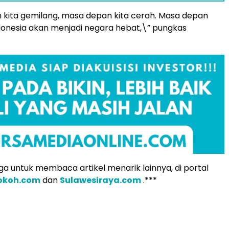
kita gemilang, masa depan kita cerah. Masa depan
ndonesia akan menjadi negara hebat,\” pungkas
a untuk membaca artikel menarik lainnya, di portal
tokoh.com
dan
Sulawesiraya.com
.***