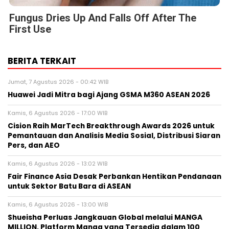
Fungus Dries Up And Falls Off After The
First Use
BERITA TERKAIT
Jumat, 7 Agustus 2026 - 00:42 WIB
Huawei Jadi Mitra bagi Ajang GSMA M360 ASEAN 2026
Kamis, 6 Agustus 2026 - 17:00 WIB
Cision Raih MarTech Breakthrough Awards 2026 untuk
Pemantauan dan Analisis Media Sosial, Distribusi Siaran
Pers, dan AEO
Kamis, 6 Agustus 2026 - 13:02 WIB
Fair Finance Asia Desak Perbankan Hentikan Pendanaan
untuk Sektor Batu Bara di ASEAN
Kamis, 6 Agustus 2026 - 13:00 WIB
Shueisha Perluas Jangkauan Global melalui MANGA
MILLION, Platform Manga yang Tersedia dalam 100