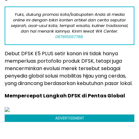
Yuks, dukung promosi kota/kabupaten Anda di media
online ini dengan bikin konten artikel dan cerita seputar
sejarah, asal-usul kota, tempat wisata, kuliner tradisional,
dan hal menarik lainnya. Kirim lewat WA Center:
087815557788.
Debut DFSK E5 PLUS setir kanan ini tidak hanya
memperluas portofolio produk DFSK, tetapi juga
mencerminkan evolusi merek tersebut sebagai
penyedia global solusi mobilitas hijau yang cerdas,
yang dirancang berdasarkan kebutuhan pasar lokal.
Mempercepat Langkah DFSK di Pentas Global
ADVERTISEMENT