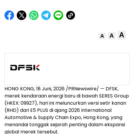
A
A
A
HONG KONG
,
18 Juni, 2026
/PRNewswire/ — DFSK,
merek kendaraan energi baru di bawah SERES Group
(HKEX: 09927), hari ini meluncurkan versi setir kanan
(RHD) dari E5 PLUS di ajang 2026 International
Automotive & Supply Chain Expo, Hong Kong, yang
menandai tonggak sejarah penting dalam ekspansi
global merek tersebut.