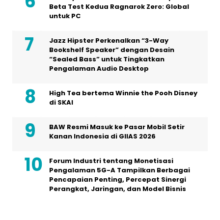
Beta Test Kedua Ragnarok Zero: Global
untuk PC
Jazz Hipster Perkenalkan “3-Way
Bookshelf Speaker” dengan Desain
“Sealed Bass” untuk Tingkatkan
Pengalaman Audio Desktop
High Tea bertema Winnie the Pooh Disney
di SKAI
BAW Resmi Masuk ke Pasar Mobil Setir
Kanan Indonesia di GIIAS 2026
Forum Industri tentang Monetisasi
Pengalaman 5G-A Tampilkan Berbagai
Pencapaian Penting, Percepat Sinergi
Perangkat, Jaringan, dan Model Bisnis