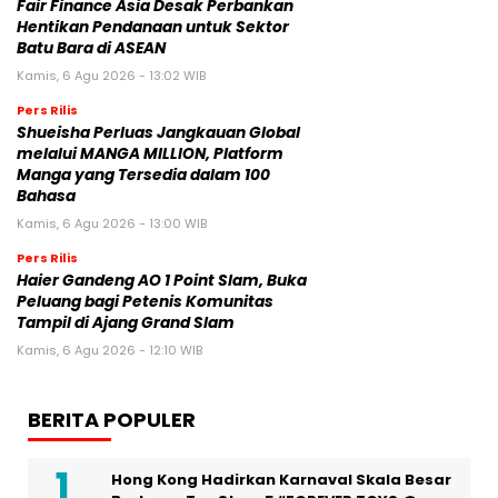
Fair Finance Asia Desak Perbankan
Hentikan Pendanaan untuk Sektor
Batu Bara di ASEAN
Kamis, 6 Agu 2026 - 13:02 WIB
Pers Rilis
Shueisha Perluas Jangkauan Global
melalui MANGA MILLION, Platform
Manga yang Tersedia dalam 100
Bahasa
Kamis, 6 Agu 2026 - 13:00 WIB
Pers Rilis
Haier Gandeng AO 1 Point Slam, Buka
Peluang bagi Petenis Komunitas
Tampil di Ajang Grand Slam
Kamis, 6 Agu 2026 - 12:10 WIB
BERITA POPULER
Hong Kong Hadirkan Karnaval Skala Besar