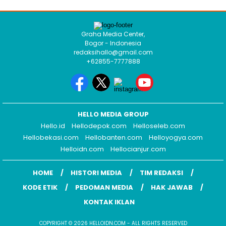
Graha Media Center,
Bogor - Indonesia
redaksihallo@gmail.com
+62855-7777888
HELLO MEDIA GROUP
Hello.id
Hellodepok.com
Helloseleb.com
Hellobekasi.com
Hellobanten.com
Helloyogya.com
Helloidn.com
Hellocianjur.com
HOME
HISTORI MEDIA
TIM REDAKSI
KODE ETIK
PEDOMAN MEDIA
HAK JAWAB
KONTAK IKLAN
COPYRIGHT © 2026 HELLOIDN.COM - ALL RIGHTS RESERVED