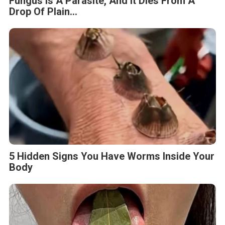
Fungus Is A Parasite, And It Dies From A
Drop Of Plain...
5 Hidden Signs You Have Worms Inside Your
Body