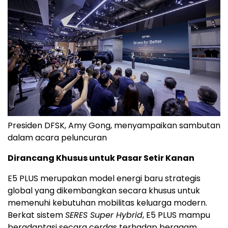
Presiden DFSK, Amy Gong, menyampaikan sambutan
dalam acara peluncuran
Dirancang Khusus untuk Pasar Setir Kanan
E5 PLUS merupakan model energi baru strategis
global yang dikembangkan secara khusus untuk
memenuhi kebutuhan mobilitas keluarga modern.
Berkat sistem
SERES Super Hybrid
, E5 PLUS mampu
beradaptasi secara cerdas terhadap beragam