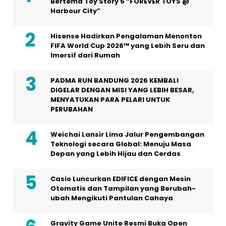
Bertema Toy Story 5 “FOREVER TOYS @
Harbour City”
Hisense Hadirkan Pengalaman Menonton
FIFA World Cup 2026™ yang Lebih Seru dan
Imersif dari Rumah
PADMA RUN BANDUNG 2026 KEMBALI
DIGELAR DENGAN MISI YANG LEBIH BESAR,
MENYATUKAN PARA PELARI UNTUK
PERUBAHAN
Weichai Lansir Lima Jalur Pengembangan
Teknologi secara Global: Menuju Masa
Depan yang Lebih Hijau dan Cerdas
Casio Luncurkan EDIFICE dengan Mesin
Otomatis dan Tampilan yang Berubah-
ubah Mengikuti Pantulan Cahaya
Gravity Game Unite Resmi Buka Open