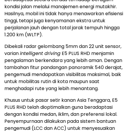
kondisi jalan melalui manajemen energi mutakhir.
Hasilnya, mobil ini tidak hanya menawarkan efisiensi
tinggi, tetapi juga kenyamanan ekstra untuk
perjalanan jauh dengan total jarak tempuh hingga
1.200 km (WLTP).
Dibekali radar gelombang 5mm dan 22 unit sensor,
varian
intelligent driving
E5 PLUS RHD menjamin
pengalaman berkendara yang lebih aman. Dengan
tambahan fitur pandangan panoramik 540 derajat,
pengemudi mendapatkan visibilitas maksimal, baik
untuk mobilitas rutin di kota maupun saat
menghadapi rute yang lebih menantang.
Khusus untuk pasar setir kanan Asia Tenggara, E5
PLUS RHD telah dioptimalkan guna beradaptasi
dengan kondisi medan, iklim, dan preferensi lokal.
Penyempurnaan dilakukan pada sistem bantuan
pengemudi (LCC dan ACC) untuk menyesuaikan