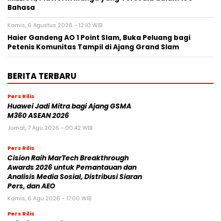
Bahasa
Kamis, 6 Agustus 2026 - 12:10 WIB
Haier Gandeng AO 1 Point Slam, Buka Peluang bagi
Petenis Komunitas Tampil di Ajang Grand Slam
BERITA TERBARU
Pers Rilis
Huawei Jadi Mitra bagi Ajang GSMA
M360 ASEAN 2026
Jumat, 7 Agu 2026 - 00:42 WIB
Pers Rilis
Cision Raih MarTech Breakthrough
Awards 2026 untuk Pemantauan dan
Analisis Media Sosial, Distribusi Siaran
Pers, dan AEO
Kamis, 6 Agu 2026 - 17:00 WIB
Pers Rilis