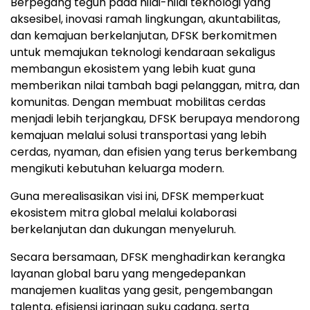
Berpegang teguh pada nilai-nilai teknologi yang
aksesibel, inovasi ramah lingkungan, akuntabilitas,
dan kemajuan berkelanjutan, DFSK berkomitmen
untuk memajukan teknologi kendaraan sekaligus
membangun ekosistem yang lebih kuat guna
memberikan nilai tambah bagi pelanggan, mitra, dan
komunitas. Dengan membuat mobilitas cerdas
menjadi lebih terjangkau, DFSK berupaya mendorong
kemajuan melalui solusi transportasi yang lebih
cerdas, nyaman, dan efisien yang terus berkembang
mengikuti kebutuhan keluarga modern.
Guna merealisasikan visi ini, DFSK memperkuat
ekosistem mitra global melalui kolaborasi
berkelanjutan dan dukungan menyeluruh.
Secara bersamaan, DFSK menghadirkan kerangka
layanan global baru yang mengedepankan
manajemen kualitas yang gesit, pengembangan
talenta, efisiensi jaringan suku cadang, serta