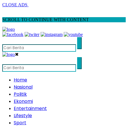
CLOSE ADS
SCROLL TO CONTINUE WITH CONTENT
✖
Home
Nasional
Politik
Ekonomi
Entertainment
Lifestyle
Sport