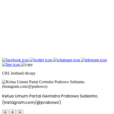
URL berhasil dicopy
Ketua Umum Partai Gerindra Prabowo Subianto.
(Instagram.com/@prabowo)
A
A
A