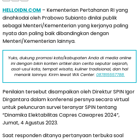
HELLOIDN.COM
– Kementerian Pertahanan RI yang
dinahkodai oleh Prabowo Subianto dinilai publik
sebagai Menteri/Kementerian yang kerjanya paling
nyata dan paling baik dibandingkan dengan
Menteri/Kementerian lainnya.
Yuks, dukung promosi kota/kabupaten Anda di media online
ini dengan bikin konten artikel dan cerita seputar sejarah,
asal-usul kota, tempat wisata, kuliner tradisional, dan hal
menarik lainnya. Kirim lewat WA Center:
087815557788.
Penilaian tersebut disampaikan oleh Direktur SPIN Igor
Dirgantara dalam konferensi persnya secara virtual
untuk peluncuran survei teranyar SPIN tentang
“Dinamika Elektabilitas Capres Cawapres 2024”,
Jumat, 4 Agustus 2023.
Saat responden ditanya pertanyaan terbuka soal