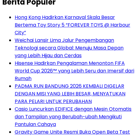
Berita Populer
Hong Kong Hadirkan Karnaval Skala Besar
Bertema Toy Story 5 “FOREVER TOYS @ Harbour
City”
Weichai Lansir Lima Jalur Pengembangan
Teknologi secara Global: Menuju Masa Depan
yang Lebih Hijau dan Cerdas
Hisense Hadirkan Pengalaman Menonton FIFA
World Cup 2026™ yang Lebih Seru dan Imersif dari
Rumah
PADMA RUN BANDUNG 2026 KEMBALI DIGELAR
DENGAN MISI YANG LEBIH BESAR, MENYATUKAN
PARA PELARI UNTUK PERUBAHAN
Casio Luncurkan EDIFICE dengan Mesin Otomatis
dan Tampilan yang Berubah-ubah Mengikuti
Pantulan Cahaya
Gravity Game Unite Resmi Buka Open Beta Test