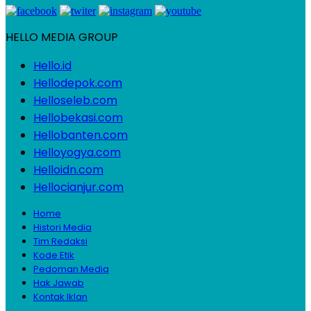
HELLO MEDIA GROUP
Hello.id
Hellodepok.com
Helloseleb.com
Hellobekasi.com
Hellobanten.com
Helloyogya.com
Helloidn.com
Hellocianjur.com
Home
Histori Media
Tim Redaksi
Kode Etik
Pedoman Media
Hak Jawab
Kontak Iklan