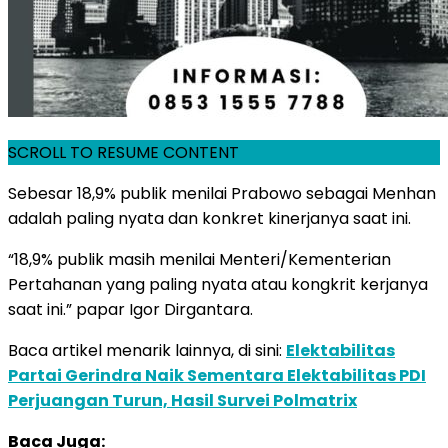
SCROLL TO RESUME CONTENT
Sebesar 18,9% publik menilai Prabowo sebagai Menhan
adalah paling nyata dan konkret kinerjanya saat ini.
“18,9% publik masih menilai Menteri/Kementerian
Pertahanan yang paling nyata atau kongkrit kerjanya
saat ini.” papar Igor Dirgantara.
Baca artikel menarik lainnya, di sini:
Elektabilitas
Partai Gerindra Naik Sementara Elektabilitas PDI
Perjuangan Turun, Hasil Survei Polmatrix
Baca Juga: