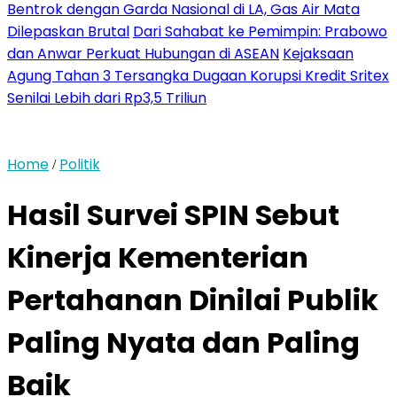
Bentrok dengan Garda Nasional di LA, Gas Air Mata
Dilepaskan Brutal
Dari Sahabat ke Pemimpin: Prabowo
dan Anwar Perkuat Hubungan di ASEAN
Kejaksaan
Agung Tahan 3 Tersangka Dugaan Korupsi Kredit Sritex
Senilai Lebih dari Rp3,5 Triliun
Home
Politik
/
Hasil Survei SPIN Sebut
Kinerja Kementerian
Pertahanan Dinilai Publik
Paling Nyata dan Paling
Baik