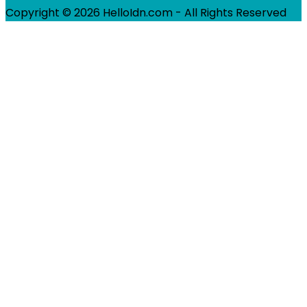
Copyright © 2026 HelloIdn.com - All Rights Reserved