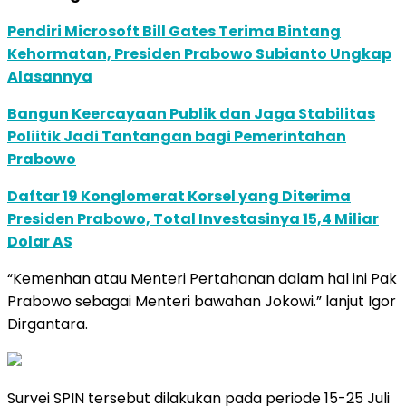
Pendiri Microsoft Bill Gates Terima Bintang
Kehormatan, Presiden Prabowo Subianto Ungkap
Alasannya
Bangun Keercayaan Publik dan Jaga Stabilitas
Poliitik Jadi Tantangan bagi Pemerintahan
Prabowo
Daftar 19 Konglomerat Korsel yang Diterima
Presiden Prabowo, Total Investasinya 15,4 Miliar
Dolar AS
“Kemenhan atau Menteri Pertahanan dalam hal ini Pak
Prabowo sebagai Menteri bawahan Jokowi.” lanjut Igor
Dirgantara.
Survei SPIN tersebut dilakukan pada periode 15-25 Juli