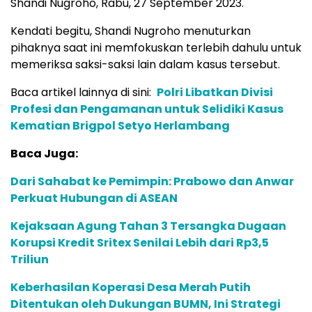
Shandi Nugroho, Rabu, 27 September 2023.
Kendati begitu, Shandi Nugroho menuturkan
pihaknya saat ini memfokuskan terlebih dahulu untuk
memeriksa saksi-saksi lain dalam kasus tersebut.
Baca artikel lainnya di sini:
Polri Libatkan Divisi
Profesi dan Pengamanan untuk Selidiki Kasus
Kematian Brigpol Setyo Herlambang
Baca Juga:
Dari Sahabat ke Pemimpin: Prabowo dan Anwar
Perkuat Hubungan di ASEAN
Kejaksaan Agung Tahan 3 Tersangka Dugaan
Korupsi Kredit Sritex Senilai Lebih dari Rp3,5
Triliun
Keberhasilan Koperasi Desa Merah Putih
Ditentukan oleh Dukungan BUMN, Ini Strategi