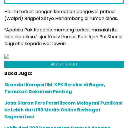
Hal itu terkait dengan kematian pengawal pribadi
(Walpri) Brigpol Setyo Herlambang di rumah dinas.
“Apabila Pak Kapolda memang terkait masalah itu
bisa diperiksa,” ujar Kadiv Humas Polri Irjen Pol Shandi
Nugroho kepada wartawan.
ADVERTISEMENT
Baca Juga:
Skandal Korupsi IIM: KPK Beraksi di Bogor,
Temukan Dokumen Penting
Jasa Siaran Pers Persriliscom Melayani Publikasi
ke Lebih dari 150 Media Online Berbagai
Segmentasi