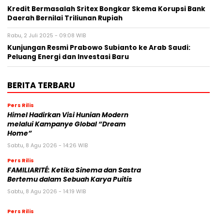
Kredit Bermasalah Sritex Bongkar Skema Korupsi Bank
Daerah Bernilai Triliunan Rupiah
Rabu, 2 Juli 2025 - 09:08 WIB
Kunjungan Resmi Prabowo Subianto ke Arab Saudi:
Peluang Energi dan Investasi Baru
BERITA TERBARU
Pers Rilis
Himel Hadirkan Visi Hunian Modern
melalui Kampanye Global “Dream
Home”
Sabtu, 8 Agu 2026 - 14:26 WIB
Pers Rilis
FAMILIARITÉ: Ketika Sinema dan Sastra
Bertemu dalam Sebuah Karya Puitis
Sabtu, 8 Agu 2026 - 14:19 WIB
Pers Rilis