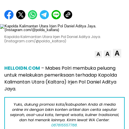
Kapolda Kalimantan Utara Irjen Pol Daniel Aditya Jaya.
(Instagram.com/@polda_kaltara)
A
A
A
HELLOIDN.COM
– Mabes Polri membuka peluang
untuk melakukan pemeriksaan terhadap Kapolda
Kalimantan Utara (Kaltara) Irjen Pol Daniel Aditya
Jaya.
Yuks, dukung promosi kota/kabupaten Anda di media
online ini dengan bikin konten artikel dan cerita seputar
sejarah, asal-usul kota, tempat wisata, kuliner tradisional,
dan hal menarik lainnya. Kirim lewat WA Center:
087815557788.