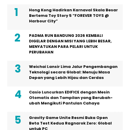
Hong Kong Hadirkan Karnaval Skala Besar
Bertema Toy Story 5 “FOREVER TOYS @
Harbour City”
PADMA RUN BANDUNG 2026 KEMBALI
DIGELAR DENGAN MISI YANG LEBIH BESAR,
MENYATUKAN PARA PELARI UNTUK
PERUBAHAN
Weichai Lansir Lima Jalur Pengembangan
Teknologi secara Global: Menuju Masa
Depan yang Lebih Hijau dan Cerdas
Casio Luncurkan EDIFICE dengan Mesin
Otomatis dan Tampilan yang Berubah-
ubah Mengikuti Pantulan Cahaya
Gravity Game Unite Resmi Buka Open
Beta Test Kedua Ragnarok Zero: Global
untuk PC