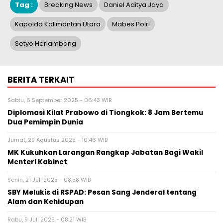
Tag :
Breaking News
Daniel Aditya Jaya
Kapolda Kalimantan Utara
Mabes Polri
Setyo Herlambang
BERITA TERKAIT
Sabtu, 6 September 2025 - 06:43 WIB
Diplomasi Kilat Prabowo di Tiongkok: 8 Jam Bertemu
Dua Pemimpin Dunia
Jumat, 29 Agustus 2025 - 10:46 WIB
MK Kukuhkan Larangan Rangkap Jabatan Bagi Wakil
Menteri Kabinet
Senin, 21 Juli 2025 - 08:58 WIB
SBY Melukis di RSPAD: Pesan Sang Jenderal tentang
Alam dan Kehidupan
Rabu, 9 Juli 2025 - 08:21 WIB