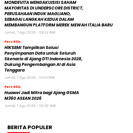
MONDEVITA MENGAKUISISI SAHAM
MAYORITAS DI UNDERSCORE DISTRICT,
PERUSAHAAN INDUK MAGLIANO,
SEBAGAI LANGKAH KEDUA DALAM
MEMBANGUN PLATFORM MEREK MEWAH ITALIA BARU
Jumat, 7 Agu 2026 - 09:32 WIB
Pers Rilis
HIKSEMI Tampilkan Solusi
Penyimpanan Data untuk Seluruh
Skenario di Ajang DTI Indonesia 2026,
Dukung Pengembangan AI di Asia
Tenggara
Jumat, 7 Agu 2026 - 04:14 WIB
Pers Rilis
Huawei Jadi Mitra bagi Ajang GSMA
M360 ASEAN 2026
Jumat, 7 Agu 2026 - 00:42 WIB
BERITA POPULER