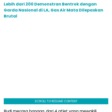
Lebih dari 200 Demonstran Bentrok dengan
Garda Nasional di LA, Gas Air Mata Dilepaskan
Brutal
SCROLL TO RESUME CONTENT
Rudi merasa bangga, dari 4 atlet yang mewakili