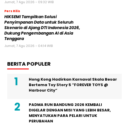
Jumat, 7 Agu 2026 - 09:32 WIB
Pers Rilis
HIKSEMI Tampilkan Solusi
Penyimpanan Data untuk Seluruh
Skenario di Ajang DTI Indonesia 2026,
Dukung Pengembangan AI di Asia
Tenggara
Jumat, 7 Agu 2026 - 04:14 WIB
BERITA POPULER
Hong Kong Hadirkan Karnaval Skala Besar
Bertema Toy Story 5 “FOREVER TOYS @
Harbour City”
PADMA RUN BANDUNG 2026 KEMBALI
DIGELAR DENGAN MISI YANG LEBIH BESAR,
MENYATUKAN PARA PELARI UNTUK
PERUBAHAN