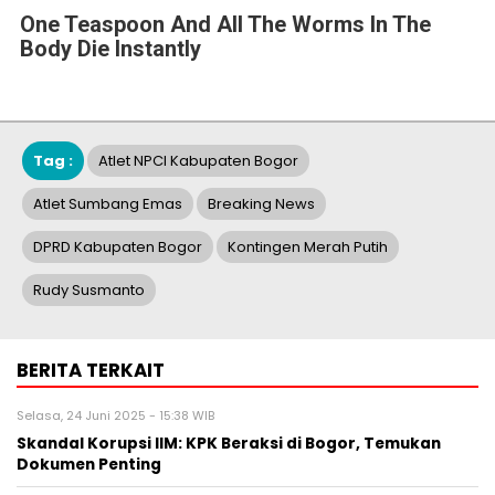
One Teaspoon And All The Worms In The
Body Die Instantly
Tag :
Atlet NPCI Kabupaten Bogor
Atlet Sumbang Emas
Breaking News
DPRD Kabupaten Bogor
Kontingen Merah Putih
Rudy Susmanto
BERITA TERKAIT
Selasa, 24 Juni 2025 - 15:38 WIB
Skandal Korupsi IIM: KPK Beraksi di Bogor, Temukan
Dokumen Penting