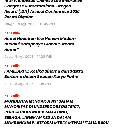
16th Worldwide Chinese Life Insurance
Congress & International Dragon
Award (IDA) Annual Conference 2026
Resmi Digelar
Minggu, 9 Agu 2026 - 01:45 WIB
Pers Rilis
Himel Hadirkan Visi Hunian Modern
melalui Kampanye Global “Dream
Home”
Sabtu, 8 Agu 2026 - 14:26 WIB
Pers Rilis
FAMILIARITÉ: Ketika Sinema dan Sastra
Bertemu dalam Sebuah Karya Puitis
Sabtu, 8 Agu 2026 - 14:19 WIB
Pers Rilis
MONDEVITA MENGAKUISISI SAHAM
MAYORITAS DI UNDERSCORE DISTRICT,
PERUSAHAAN INDUK MAGLIANO,
SEBAGAI LANGKAH KEDUA DALAM
MEMBANGUN PLATFORM MEREK MEWAH ITALIA BARU