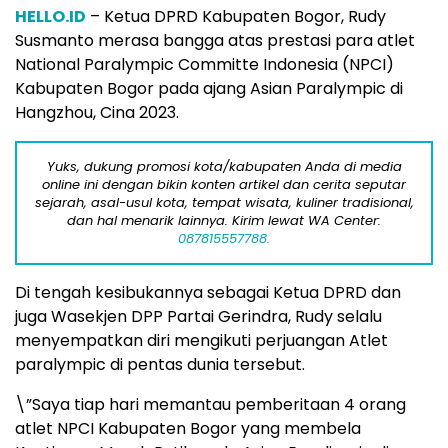
HELLO.ID
– Ketua DPRD Kabupaten Bogor, Rudy
Susmanto merasa bangga atas prestasi para atlet
National Paralympic Committe Indonesia (NPCI)
Kabupaten Bogor pada ajang Asian Paralympic di
Hangzhou, Cina 2023.
Yuks, dukung promosi kota/kabupaten Anda di media
online ini dengan bikin konten artikel dan cerita seputar
sejarah, asal-usul kota, tempat wisata, kuliner tradisional,
dan hal menarik lainnya. Kirim lewat WA Center:
087815557788.
Di tengah kesibukannya sebagai Ketua DPRD dan
juga Wasekjen DPP Partai Gerindra, Rudy selalu
menyempatkan diri mengikuti perjuangan Atlet
paralympic di pentas dunia tersebut.
\”Saya tiap hari memantau pemberitaan 4 orang
atlet NPCI Kabupaten Bogor yang membela