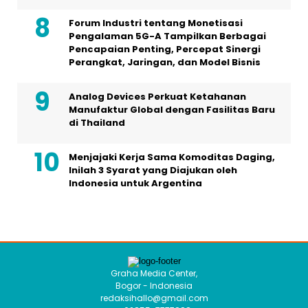
Forum Industri tentang Monetisasi
Pengalaman 5G-A Tampilkan Berbagai
Pencapaian Penting, Percepat Sinergi
Perangkat, Jaringan, dan Model Bisnis
Analog Devices Perkuat Ketahanan
Manufaktur Global dengan Fasilitas Baru
di Thailand
Menjajaki Kerja Sama Komoditas Daging,
Inilah 3 Syarat yang Diajukan oleh
Indonesia untuk Argentina
Graha Media Center,
Bogor - Indonesia
redaksihallo@gmail.com