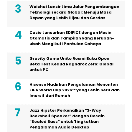
Weichai Lansir Lima Jalur Pengembangan
Teknologi secara Global: Menuju Masa
Depan yang Lebih Hijau dan Cerdas
Casio Luncurkan EDIFICE dengan Mesin
Otomatis dan Tampilan yang Berubah-
ubah Mengikuti Pantulan Cahaya
Gravity Game Unite Resmi Buka Open
Beta Test Kedua Ragnarok Zero: Global
untuk PC
Hisense Hadirkan Pengalaman Menonton
FIFA World Cup 2026™ yang Lebih Seru dan
Imersif dari Rumah
Jazz Hipster Perkenalkan “3-Way
Bookshelf Speaker” dengan Desain
“Sealed Bass” untuk Tingkatkan
Pengalaman Audio Desktop