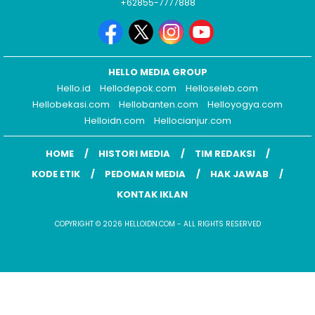
+62855-7777888
HELLO MEDIA GROUP
Hello.id
Hellodepok.com
Helloseleb.com
Hellobekasi.com
Hellobanten.com
Helloyogya.com
Helloidn.com
Hellocianjur.com
HOME
HISTORI MEDIA
TIM REDAKSI
KODE ETIK
PEDOMAN MEDIA
HAK JAWAB
KONTAK IKLAN
COPYRIGHT © 2026 HELLOIDN.COM - ALL RIGHTS RESERVED