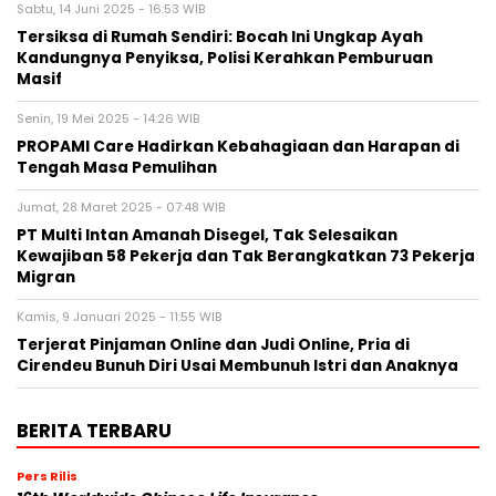
Sabtu, 14 Juni 2025 - 16:53 WIB
Tersiksa di Rumah Sendiri: Bocah Ini Ungkap Ayah
Kandungnya Penyiksa, Polisi Kerahkan Pemburuan
Masif
Senin, 19 Mei 2025 - 14:26 WIB
PROPAMI Care Hadirkan Kebahagiaan dan Harapan di
Tengah Masa Pemulihan
Jumat, 28 Maret 2025 - 07:48 WIB
PT Multi Intan Amanah Disegel, Tak Selesaikan
Kewajiban 58 Pekerja dan Tak Berangkatkan 73 Pekerja
Migran
Kamis, 9 Januari 2025 - 11:55 WIB
Terjerat Pinjaman Online dan Judi Online, Pria di
Cirendeu Bunuh Diri Usai Membunuh Istri dan Anaknya
BERITA TERBARU
Pers Rilis