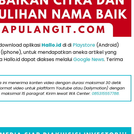
 download aplikasi
Hallo.id
di di
Playstore
(Android)
(iphone), untuk mendapatkan aneka artikel yang
 Hallo.id dapat diakses melalui
Google News
. Terima
ta ini menerima konten video dengan durasi maksimal 30 detik
format video untuk plaftform Youtube atau Dailymotion) dengan
i maksimal 15 paragraf. Kirim lewat WA Center:
085315557788.