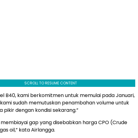
SCROLL TO RESUME CONTENT
sel B40, kami berkomitmen untuk memulai pada Januari,
an kami sudah memutuskan penambahan volume untuk
a pikir dengan kondisi sekarang.”
 membiayai gap yang disebabkan harga CPO (Crude
gas oil,” kata Airlangga.