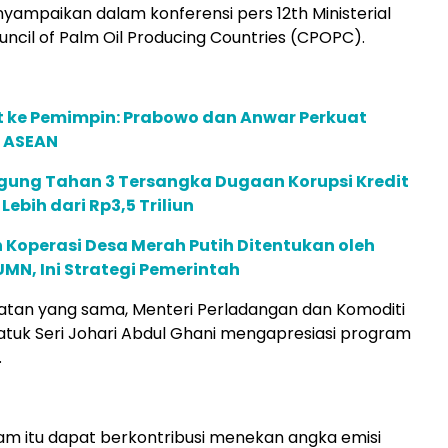
yampaikan dalam konferensi pers 12th Ministerial
uncil of Palm Oil Producing Countries (CPOPC).
t ke Pemimpin: Prabowo dan Anwar Perkuat
 ASEAN
gung Tahan 3 Tersangka Dugaan Korupsi Kredit
 Lebih dari Rp3,5 Triliun
 Koperasi Desa Merah Putih Ditentukan oleh
N, Ini Strategi Pemerintah
tan yang sama, Menteri Perladangan dan Komoditi
atuk Seri Johari Abdul Ghani mengapresiasi program
.
m itu dapat berkontribusi menekan angka emisi