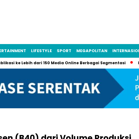
ERTAINMENT
LIFESTYLE
SPORT
MEGAPOLITAN
INTERNASIO
i ke Lebih dari 150 Media Online Berbagai Segmentasi
Lebih d
rsen (B40) dari Volume Produksi