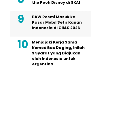
the Pooh Disney di SKAI
BAW Resmi Masuk ke
Pasar Mobil Setir Kanan
Indonesia di GIIAS 2026
Menjajaki Kerja Sama
Komoditas Daging, Inilah
3 Syarat yang Diajukan
oleh Indonesia untuk
Argentina