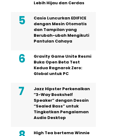
Lebih Hijau dan Cerdas
Casio Luncurkan EDIFICE
dengan Mesin Otomatis
dan Tampilan yang
Berubah-ubah Mengikuti
Pantulan Cahaya
Gravity Game Unite Resmi
Buka Open Beta Test
Kedua Ragnarok Zero:
Global untuk PC
Jazz Hipster Perkenalkan
“3-Way Bookshelf
Speaker” dengan Desain
“Sealed Bass” untuk
Tingkatkan Pengalaman
Audio Desktop
High Tea bertema Winnie