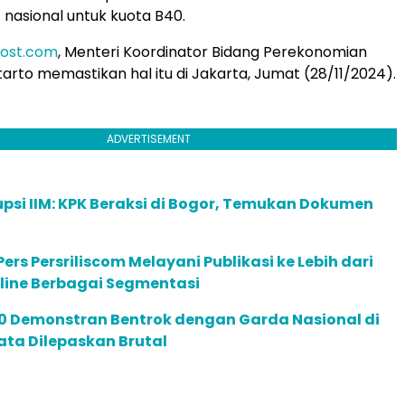
 nasional untuk kuota B40.
post.com
, Menteri Koordinator Bidang Perekonomian
tarto memastikan hal itu di Jakarta, Jumat (28/11/2024).
ADVERTISEMENT
psi IIM: KPK Beraksi di Bogor, Temukan Dokumen
ers Persriliscom Melayani Publikasi ke Lebih dari
line Berbagai Segmentasi
00 Demonstran Bentrok dengan Garda Nasional di
Mata Dilepaskan Brutal