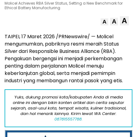
Molicel Achieves RBA Silver Status, Setting a New Benchmark for
Ethical Battery Manufacturing
A
A
A
TAIPEI, 17 Maret 2026 /PRNewswire/ — Molicel
mengumumkan, pabriknya resmi meraih Status
Silver
dari Responsible Business Alliance (RBA).
Pengakuan bergengsi ini menjadi perkembangan
penting dalam perjalanan Molicel menuju
keberlanjutan global, serta menjadi pemimpin
industri yang membangun rantai pasok yang etis.
Yuks, dukung promosi kota/kabupaten Anda di media
online ini dengan bikin konten artikel dan cerita seputar
sejarah, asal-usul kota, tempat wisata, kuliner tradisional,
dan hal menarik lainnya. Kirim lewat WA Center:
087815557788.