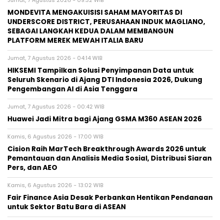
MONDEVITA MENGAKUISISI SAHAM MAYORITAS DI
UNDERSCORE DISTRICT, PERUSAHAAN INDUK MAGLIANO,
SEBAGAI LANGKAH KEDUA DALAM MEMBANGUN
PLATFORM MEREK MEWAH ITALIA BARU
Jumat, 7 Agustus 2026 - 04:14 WIB
HIKSEMI Tampilkan Solusi Penyimpanan Data untuk
Seluruh Skenario di Ajang DTI Indonesia 2026, Dukung
Pengembangan AI di Asia Tenggara
Jumat, 7 Agustus 2026 - 00:42 WIB
Huawei Jadi Mitra bagi Ajang GSMA M360 ASEAN 2026
Kamis, 6 Agustus 2026 - 17:00 WIB
Cision Raih MarTech Breakthrough Awards 2026 untuk
Pemantauan dan Analisis Media Sosial, Distribusi Siaran
Pers, dan AEO
Kamis, 6 Agustus 2026 - 13:02 WIB
Fair Finance Asia Desak Perbankan Hentikan Pendanaan
untuk Sektor Batu Bara di ASEAN