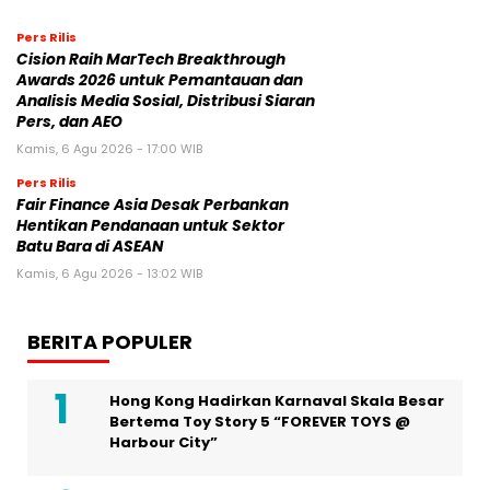
Pers Rilis
Cision Raih MarTech Breakthrough
Awards 2026 untuk Pemantauan dan
Analisis Media Sosial, Distribusi Siaran
Pers, dan AEO
Kamis, 6 Agu 2026 - 17:00 WIB
Pers Rilis
Fair Finance Asia Desak Perbankan
Hentikan Pendanaan untuk Sektor
Batu Bara di ASEAN
Kamis, 6 Agu 2026 - 13:02 WIB
BERITA POPULER
Hong Kong Hadirkan Karnaval Skala Besar
Bertema Toy Story 5 “FOREVER TOYS @
Harbour City”