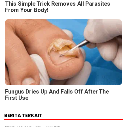
This Simple Trick Removes All Parasites
From Your Body!
Fungus Dries Up And Falls Off After The
First Use
BERITA TERKAIT
Jumat, 7 Agustus 2026 - 09:32 WIB