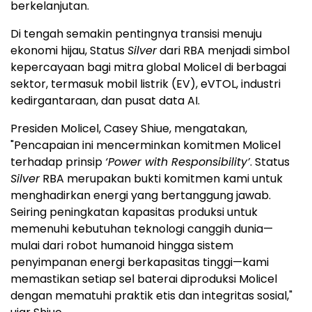
berkelanjutan.
Di tengah semakin pentingnya transisi menuju
ekonomi hijau, Status
Silver
dari RBA menjadi simbol
kepercayaan bagi mitra global Molicel di berbagai
sektor, termasuk mobil listrik (EV), eVTOL, industri
kedirgantaraan, dan pusat data AI.
Presiden Molicel, Casey Shiue, mengatakan,
"Pencapaian ini mencerminkan komitmen Molicel
terhadap prinsip
‘Power with Responsibility’
. Status
Silver
RBA merupakan bukti komitmen kami untuk
menghadirkan energi yang bertanggung jawab.
Seiring peningkatan kapasitas produksi untuk
memenuhi kebutuhan teknologi canggih dunia—
mulai dari robot humanoid hingga sistem
penyimpanan energi berkapasitas tinggi—kami
memastikan setiap sel baterai diproduksi Molicel
dengan mematuhi praktik etis dan integritas sosial,"