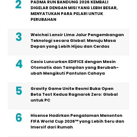
PADMA RUN BANDUNG 2026 KEMBALI
DIGELAR DENGAN MISI YANG LEBIH BESAR,
MENYATUKAN PARA PELARI UNTUK
PERUBAHAN
Weichai Lansir Lima Jalur Pengembangan
Teknologi secara Global: Menuju Masa
Depan yang Lebih Hijau dan Cerdas
Casio Luncurkan EDIFICE dengan Mesin
Otomatis dan Tampilan yang Berubah-
ubah Mengikuti Pantulan Cahaya
Gravity Game Unite Resmi Buka Open
Beta Test Kedua Ragnarok Zero: Global
untuk PC
Hisense Hadirkan Pengalaman Menonton
FIFA World Cup 2026™ yang Lebih Seru dan
Imersif dari Rumah