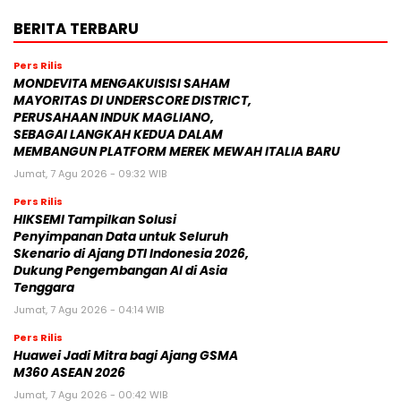
BERITA TERBARU
Pers Rilis
MONDEVITA MENGAKUISISI SAHAM
MAYORITAS DI UNDERSCORE DISTRICT,
PERUSAHAAN INDUK MAGLIANO,
SEBAGAI LANGKAH KEDUA DALAM
MEMBANGUN PLATFORM MEREK MEWAH ITALIA BARU
Jumat, 7 Agu 2026 - 09:32 WIB
Pers Rilis
HIKSEMI Tampilkan Solusi
Penyimpanan Data untuk Seluruh
Skenario di Ajang DTI Indonesia 2026,
Dukung Pengembangan AI di Asia
Tenggara
Jumat, 7 Agu 2026 - 04:14 WIB
Pers Rilis
Huawei Jadi Mitra bagi Ajang GSMA
M360 ASEAN 2026
Jumat, 7 Agu 2026 - 00:42 WIB