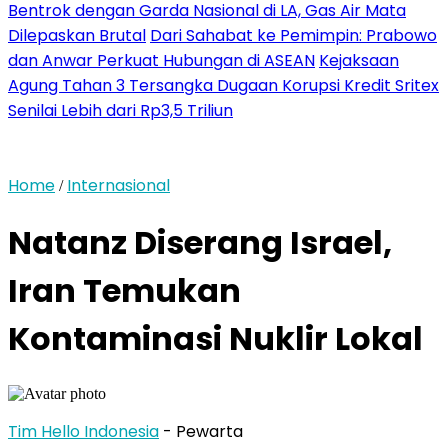
Bentrok dengan Garda Nasional di LA, Gas Air Mata
Dilepaskan Brutal
Dari Sahabat ke Pemimpin: Prabowo
dan Anwar Perkuat Hubungan di ASEAN
Kejaksaan
Agung Tahan 3 Tersangka Dugaan Korupsi Kredit Sritex
Senilai Lebih dari Rp3,5 Triliun
Home
Internasional
/
Natanz Diserang Israel,
Iran Temukan
Kontaminasi Nuklir Lokal
Tim Hello Indonesia
- Pewarta