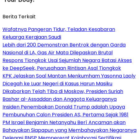
Berita Terkait
Wafatnya Pangeran Tidur, Teladan Kesabaran
Keluarga Kerajaan Saudi
Lebih dari 200 Demonstran Bentrok dengan Garda
Nasional di LA, Gas Air Mata Dilepaskan Brutal
Respons Tiongkok Usai Sejumlah Negara Batasi Akses
ke DeepSeek, Perusahaan Rintisan Asal Tiongkok
KPK Jelaskan Soal Mantan Menkumham Yasonna Laoly
Dicegah ke Luar Negeri di Kasus Harun Masiku
Dikabarkan Telah Tiba di Moskow, Presiden Suriah
Bashar al-Assaddan dan Anggota Keluarganya
Insiden Penembakan Donald Trump adalah Upaya
Pembunuhan Calon Presiden AS, Pertama Sejak 1981
PM Israel Benjamin Netanyahu Berì Ancaman akan
Bahayakan Siapapun yang Membahayakan Negaranya
Delegasi BNSP Mempererat Kolaborasi Sertifikasi