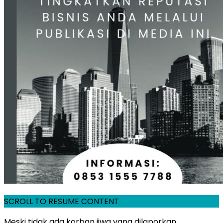
SCROLL TO RESUME CONTENT
Meski tidak ada korban jiwa yang dilaporkan,