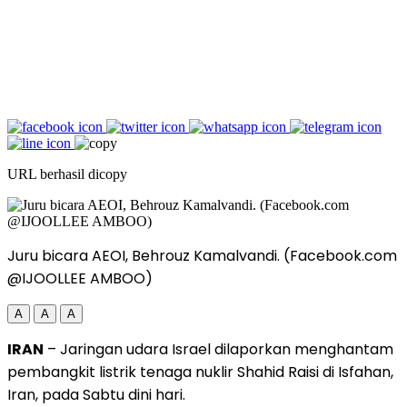
URL berhasil dicopy
Juru bicara AEOI, Behrouz Kamalvandi. (Facebook.com
@IJOOLLEE AMBOO)
A
A
A
IRAN
– Jaringan udara Israel dilaporkan menghantam
pembangkit listrik tenaga nuklir Shahid Raisi di Isfahan,
Iran, pada Sabtu dini hari.