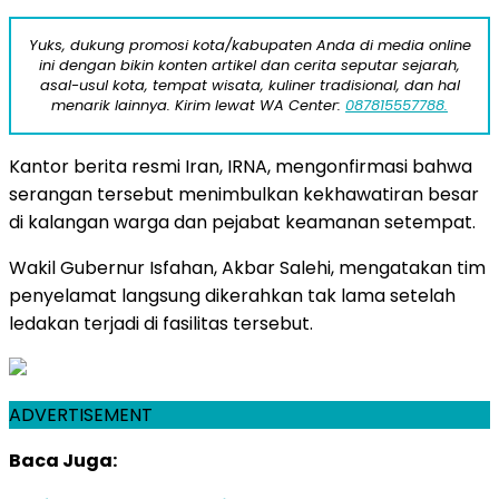
Yuks, dukung promosi kota/kabupaten Anda di media online
ini dengan bikin konten artikel dan cerita seputar sejarah,
asal-usul kota, tempat wisata, kuliner tradisional, dan hal
menarik lainnya. Kirim lewat WA Center:
087815557788.
Kantor berita resmi Iran, IRNA, mengonfirmasi bahwa
serangan tersebut menimbulkan kekhawatiran besar
di kalangan warga dan pejabat keamanan setempat.
Wakil Gubernur Isfahan, Akbar Salehi, mengatakan tim
penyelamat langsung dikerahkan tak lama setelah
ledakan terjadi di fasilitas tersebut.
ADVERTISEMENT
Baca Juga: