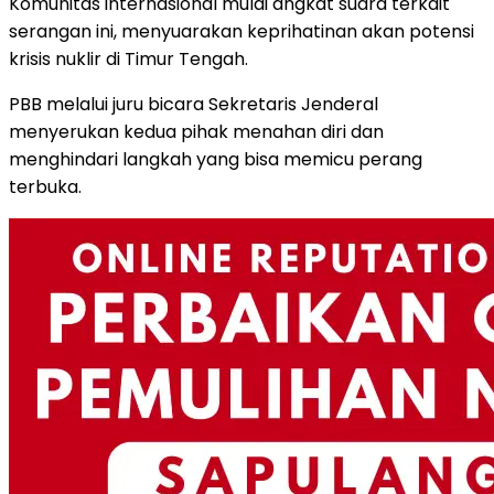
Komunitas internasional mulai angkat suara terkait
serangan ini, menyuarakan keprihatinan akan potensi
krisis nuklir di Timur Tengah.
PBB melalui juru bicara Sekretaris Jenderal
menyerukan kedua pihak menahan diri dan
menghindari langkah yang bisa memicu perang
terbuka.