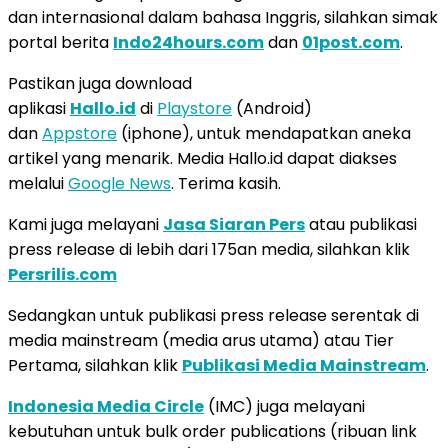
dan internasional dalam bahasa Inggris, silahkan simak
portal berita
Indo24hours.com
dan
01post.com
.
Pastikan juga download
aplikasi
Hallo.id
di
Playstore
(Android)
dan
Appstore
(iphone), untuk mendapatkan aneka
artikel yang menarik. Media Hallo.id dapat diakses
melalui
Google News
. Terima kasih.
Kami juga melayani
Jasa Siaran Pers
atau publikasi
press release di lebih dari 175an media, silahkan klik
Persrilis.com
Sedangkan untuk publikasi press release serentak di
media mainstream (media arus utama) atau Tier
Pertama, silahkan klik
Publikasi Media Mainstream
.
Indonesia Media Circle
(IMC) juga melayani
kebutuhan untuk bulk order publications (ribuan link