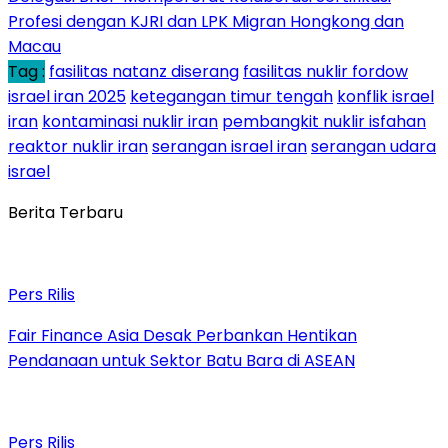
Profesi dengan KJRI dan LPK Migran Hongkong dan
Macau
Tag :
fasilitas natanz diserang
fasilitas nuklir fordow
israel iran 2025
ketegangan timur tengah
konflik israel
iran
kontaminasi nuklir iran
pembangkit nuklir isfahan
reaktor nuklir iran
serangan israel iran
serangan udara
israel
Berita Terbaru
Pers Rilis
Fair Finance Asia Desak Perbankan Hentikan
Pendanaan untuk Sektor Batu Bara di ASEAN
Pers Rilis