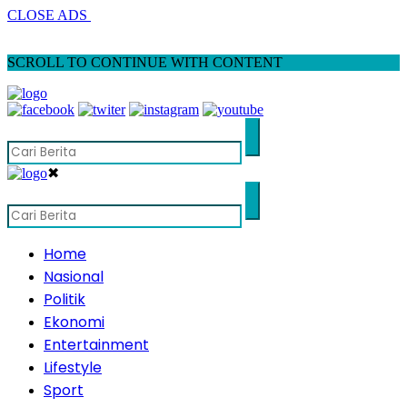
CLOSE ADS
SCROLL TO CONTINUE WITH CONTENT
✖
Home
Nasional
Politik
Ekonomi
Entertainment
Lifestyle
Sport