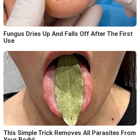
Fungus Dries Up And Falls Off After The First
Use
This Simple Trick Removes All Parasites From
Your Body!