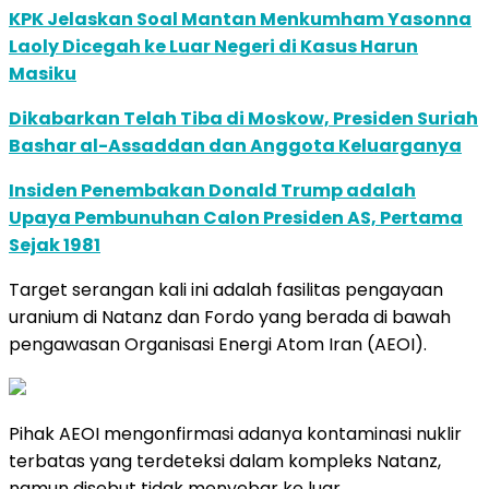
KPK Jelaskan Soal Mantan Menkumham Yasonna
Laoly Dicegah ke Luar Negeri di Kasus Harun
Masiku
Dikabarkan Telah Tiba di Moskow, Presiden Suriah
Bashar al-Assaddan dan Anggota Keluarganya
Insiden Penembakan Donald Trump adalah
Upaya Pembunuhan Calon Presiden AS, Pertama
Sejak 1981
Target serangan kali ini adalah fasilitas pengayaan
uranium di Natanz dan Fordo yang berada di bawah
pengawasan Organisasi Energi Atom Iran (AEOI).
Pihak AEOI mengonfirmasi adanya kontaminasi nuklir
terbatas yang terdeteksi dalam kompleks Natanz,
namun disebut tidak menyebar ke luar.