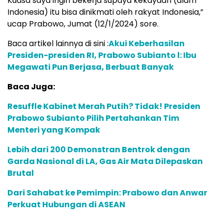
Kuasa saya ingin bekerja supaya kekayaan (alam
Indonesia) itu bisa dinikmati oleh rakyat Indonesia,”
ucap Prabowo, Jumat (12/1/2024) sore.
Baca artikel lainnya di sini :
Akui Keberhasilan
Presiden-presiden RI, Prabowo Subianto l: Ibu
Megawati Pun Berjasa, Berbuat Banyak
Baca Juga:
Resuffle Kabinet Merah Putih? Tidak! Presiden
Prabowo Subianto Pilih Pertahankan Tim
Menteri yang Kompak
Lebih dari 200 Demonstran Bentrok dengan
Garda Nasional di LA, Gas Air Mata Dilepaskan
Brutal
Dari Sahabat ke Pemimpin: Prabowo dan Anwar
Perkuat Hubungan di ASEAN