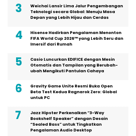
Weichai Lansir Lima Jalur Pengembangan
Teknologi secara Global: Menuju Masa
Depan yang Lebih Hijau dan Cerdas
Hisense Hadirkan Pengalaman Menonton
FIFA World Cup 2026™ yang Lebih Seru dan
Imersif dari Rumah
Casio Luncurkan EDIFICE dengan Mesin
Otomatis dan Tampilan yang Berubah-
ubah Mengikuti Pantulan Cahaya
Gravity Game Unite Resmi Buka Open
Beta Test Kedua Ragnarok Zero: Global
untuk PC
Jazz Hipster Perkenalkan “3-Way
Bookshelf Speaker” dengan Desain
“Sealed Bass” untuk Tingkatkan
Pengalaman Audio Desktop