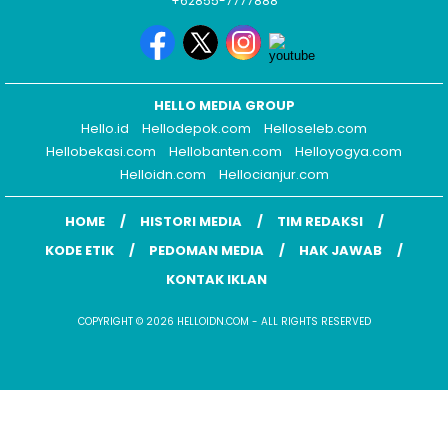
+62855-7777888
HELLO MEDIA GROUP
Hello.id
Hellodepok.com
Helloseleb.com
Hellobekasi.com
Hellobanten.com
Helloyogya.com
Helloidn.com
Hellocianjur.com
HOME
HISTORI MEDIA
TIM REDAKSI
KODE ETIK
PEDOMAN MEDIA
HAK JAWAB
KONTAK IKLAN
COPYRIGHT © 2026 HELLOIDN.COM - ALL RIGHTS RESERVED