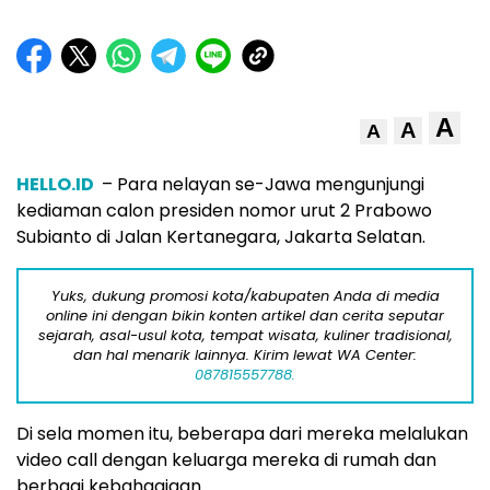
A
A
A
HELLO.ID
– Para nelayan se-Jawa mengunjungi
kediaman calon presiden nomor urut 2 Prabowo
Subianto di Jalan Kertanegara, Jakarta Selatan.
Yuks, dukung promosi kota/kabupaten Anda di media
online ini dengan bikin konten artikel dan cerita seputar
sejarah, asal-usul kota, tempat wisata, kuliner tradisional,
dan hal menarik lainnya. Kirim lewat WA Center:
087815557788.
Di sela momen itu, beberapa dari mereka melalukan
video call dengan keluarga mereka di rumah dan
berbagi kebahagiaan.