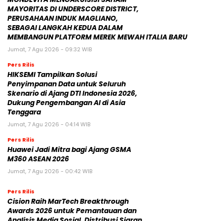
MAYORITAS DI UNDERSCORE DISTRICT,
PERUSAHAAN INDUK MAGLIANO,
SEBAGAI LANGKAH KEDUA DALAM
MEMBANGUN PLATFORM MEREK MEWAH ITALIA BARU
Jumat, 7 Agu 2026 - 09:32 WIB
Pers Rilis
HIKSEMI Tampilkan Solusi
Penyimpanan Data untuk Seluruh
Skenario di Ajang DTI Indonesia 2026,
Dukung Pengembangan AI di Asia
Tenggara
Jumat, 7 Agu 2026 - 04:14 WIB
Pers Rilis
Huawei Jadi Mitra bagi Ajang GSMA
M360 ASEAN 2026
Jumat, 7 Agu 2026 - 00:42 WIB
Pers Rilis
Cision Raih MarTech Breakthrough
Awards 2026 untuk Pemantauan dan
Analisis Media Sosial, Distribusi Siaran