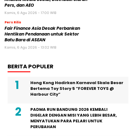
Pers, dan AEO
Kamis, 6 Agu 2026 - 17:00 WIB
Pers Rilis
Fair Finance Asia Desak Perbankan
Hentikan Pendanaan untuk Sektor
Batu Bara di ASEAN
Kamis, 6 Agu 2026 - 13:02 WIB
BERITA POPULER
Hong Kong Hadirkan Karnaval Skala Besar
Bertema Toy Story 5 “FOREVER TOYS @
Harbour City”
PADMA RUN BANDUNG 2026 KEMBALI
DIGELAR DENGAN MISI YANG LEBIH BESAR,
MENYATUKAN PARA PELARI UNTUK
PERUBAHAN