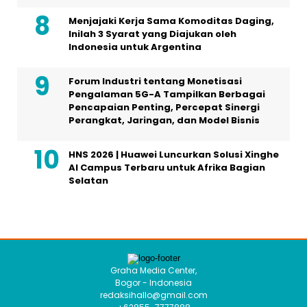
Menjajaki Kerja Sama Komoditas Daging,
Inilah 3 Syarat yang Diajukan oleh
Indonesia untuk Argentina
Forum Industri tentang Monetisasi
Pengalaman 5G-A Tampilkan Berbagai
Pencapaian Penting, Percepat Sinergi
Perangkat, Jaringan, dan Model Bisnis
HNS 2026 | Huawei Luncurkan Solusi Xinghe
AI Campus Terbaru untuk Afrika Bagian
Selatan
Graha Media Center,
Bogor - Indonesia
redaksihallo@gmail.com