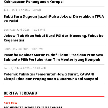
Kekhususan Penanganan Korupsi
Rabu, 16 Juli 2025 - 11:41 WIB
Bukti Baru Dugaan Ijazah Palsu Jokowi Diserahkan TPUA
ke Polisi
Senin, 23 Juni 2025 - 19:05 WIB
Jokowi Tak Akan Rebut Kursi PSI dari Kaesang, Fokus ke
Regenerasi
Sabtu, 14 Juni 2025 - 06:11 WIB
Resuffle Kabinet Merah Putih? Tidak! Presiden Prabowo
Subianto Pilih Pertahankan Tim Menteri yang Kompak
Jumat, 16 Mei 2025 - 08:28 WIB
Polemik Publikasi Pemerintah Jawa Barat, KAWANI
Sikapi Etika dan Propaganda Gubernur Dedi Mulyadi
BERITA TERBARU
Pers Rilis
MONDEVITA MENGAKUISISI SAHAM