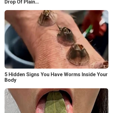
Drop Of Plain...
5 Hidden Signs You Have Worms Inside Your
Body