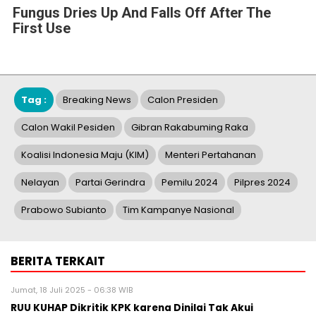
Fungus Dries Up And Falls Off After The
First Use
Tag :
Breaking News
Calon Presiden
Calon Wakil Pesiden
Gibran Rakabuming Raka
Koalisi Indonesia Maju (KIM)
Menteri Pertahanan
Nelayan
Partai Gerindra
Pemilu 2024
Pilpres 2024
Prabowo Subianto
Tim Kampanye Nasional
BERITA TERKAIT
Jumat, 18 Juli 2025 - 06:38 WIB
RUU KUHAP Dikritik KPK karena Dinilai Tak Akui