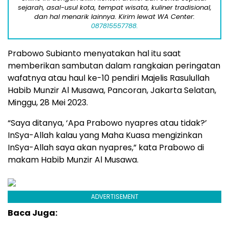
sejarah, asal-usul kota, tempat wisata, kuliner tradisional,
dan hal menarik lainnya. Kirim lewat WA Center:
087815557788.
Prabowo Subianto menyatakan hal itu saat
memberikan sambutan dalam rangkaian peringatan
wafatnya atau haul ke-10 pendiri Majelis Rasulullah
Habib Munzir Al Musawa, Pancoran, Jakarta Selatan,
Minggu, 28 Mei 2023.
“Saya ditanya, ‘Apa Prabowo nyapres atau tidak?’
InSya-Allah kalau yang Maha Kuasa mengizinkan
InSya-Allah saya akan nyapres,” kata Prabowo di
makam Habib Munzir Al Musawa.
ADVERTISEMENT
Baca Juga: