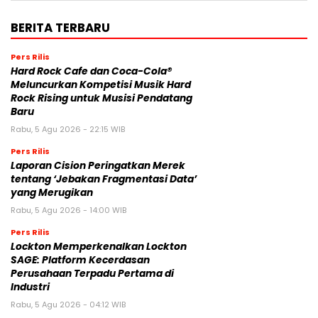
BERITA TERBARU
Pers Rilis
Hard Rock Cafe dan Coca-Cola®
Meluncurkan Kompetisi Musik Hard
Rock Rising untuk Musisi Pendatang
Baru
Rabu, 5 Agu 2026 - 22:15 WIB
Pers Rilis
Laporan Cision Peringatkan Merek
tentang ‘Jebakan Fragmentasi Data’
yang Merugikan
Rabu, 5 Agu 2026 - 14:00 WIB
Pers Rilis
Lockton Memperkenalkan Lockton
SAGE: Platform Kecerdasan
Perusahaan Terpadu Pertama di
Industri
Rabu, 5 Agu 2026 - 04:12 WIB