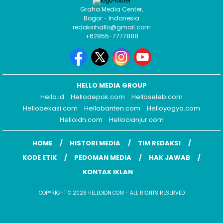
Graha Media Center,
Bogor - Indonesia
redaksihallo@gmail.com
+62855-7777888
HELLO MEDIA GROUP
Hello.id
Hellodepok.com
Helloseleb.com
Hellobekasi.com
Hellobanten.com
Helloyogya.com
Helloidn.com
Hellocianjur.com
HOME
HISTORI MEDIA
TIM REDAKSI
KODE ETIK
PEDOMAN MEDIA
HAK JAWAB
KONTAK IKLAN
COPYRIGHT © 2026 HELLOIDN.COM - ALL RIGHTS RESERVED