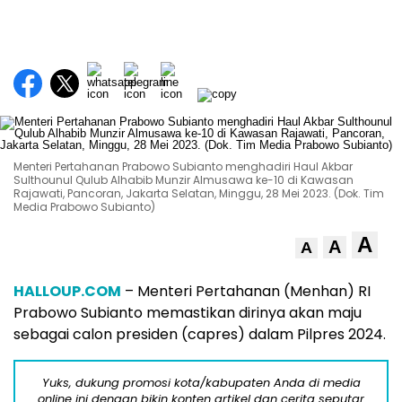
Menteri Pertahanan Prabowo Subianto menghadiri Haul Akbar
Sulthounul Qulub Alhabib Munzir Almusawa ke-10 di Kawasan
Rajawati, Pancoran, Jakarta Selatan, Minggu, 28 Mei 2023. (Dok. Tim
Media Prabowo Subianto)
A
A
A
HALLOUP.COM
– Menteri Pertahanan (Menhan) RI
Prabowo Subianto memastikan dirinya akan maju
sebagai calon presiden (capres) dalam Pilpres 2024.
Yuks, dukung promosi kota/kabupaten Anda di media
online ini dengan bikin konten artikel dan cerita seputar