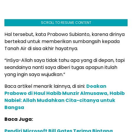
SCROLL TO RESUME CONTENT
Hal tersebut, kata Prabowo Subianto, karena dirinya
bertekad untuk memberikan sumbangsih kepada
Tanah Air di sisa akhir hayatnya.
“InSya-Allah saya tidak tahu apa yang di depan, tapi
seandainya nanti saya diberi tugas apapun itulah
yang ingin saya wujudkan.”
Baca artikel menarik lainnya, di sini:
Doakan
Prabowo di Haul Habib Munzir Almusawa, Habib
Nabiel: Allah Mudahkan Cita-citanya untuk
Bangsa
Baca Juga:
Pendiri Microsoft Bill Gates Terima Bintang