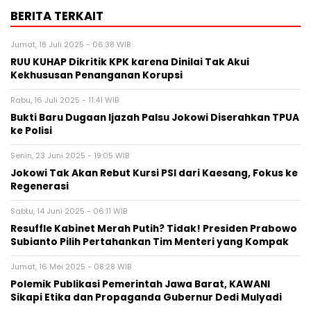
BERITA TERKAIT
Jumat, 18 Juli 2025 - 06:38 WIB
RUU KUHAP Dikritik KPK karena Dinilai Tak Akui
Kekhususan Penanganan Korupsi
Rabu, 16 Juli 2025 - 11:41 WIB
Bukti Baru Dugaan Ijazah Palsu Jokowi Diserahkan TPUA
ke Polisi
Senin, 23 Juni 2025 - 19:05 WIB
Jokowi Tak Akan Rebut Kursi PSI dari Kaesang, Fokus ke
Regenerasi
Sabtu, 14 Juni 2025 - 06:11 WIB
Resuffle Kabinet Merah Putih? Tidak! Presiden Prabowo
Subianto Pilih Pertahankan Tim Menteri yang Kompak
Jumat, 16 Mei 2025 - 08:28 WIB
Polemik Publikasi Pemerintah Jawa Barat, KAWANI
Sikapi Etika dan Propaganda Gubernur Dedi Mulyadi