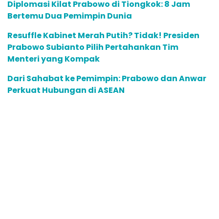
Diplomasi Kilat Prabowo di Tiongkok: 8 Jam
Bertemu Dua Pemimpin Dunia
Resuffle Kabinet Merah Putih? Tidak! Presiden
Prabowo Subianto Pilih Pertahankan Tim
Menteri yang Kompak
Dari Sahabat ke Pemimpin: Prabowo dan Anwar
Perkuat Hubungan di ASEAN