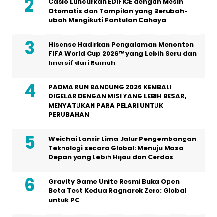
Casio Luncurkan EDIFICE dengan Mesin
Otomatis dan Tampilan yang Berubah-
ubah Mengikuti Pantulan Cahaya
Hisense Hadirkan Pengalaman Menonton
FIFA World Cup 2026™ yang Lebih Seru dan
Imersif dari Rumah
PADMA RUN BANDUNG 2026 KEMBALI
DIGELAR DENGAN MISI YANG LEBIH BESAR,
MENYATUKAN PARA PELARI UNTUK
PERUBAHAN
Weichai Lansir Lima Jalur Pengembangan
Teknologi secara Global: Menuju Masa
Depan yang Lebih Hijau dan Cerdas
Gravity Game Unite Resmi Buka Open
Beta Test Kedua Ragnarok Zero: Global
untuk PC