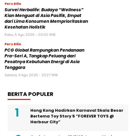
Pers Rilis
Survei Herbalife: Budaya “Wellness”
Kian Menguat di Asia Pasifik, Empat
dari Lima Konsumen Memprioritaskan
Kesehatan Holistik
Rabu, 5 Agu 2026 - 03:00 WIB
Pers Rilis
PCG Global Rampungkan Pendanaan
Pra-Seri A, Tangkap Peluang dari
Pesatnya Kebutuhan Energi di Asia
Tenggara
Selasa, 4 Agu 2026 - 23:27 WIB
BERITA POPULER
Hong Kong Hadirkan Karnaval Skala Besar
Bertema Toy Story 5 “FOREVER TOYS @
Harbour City”