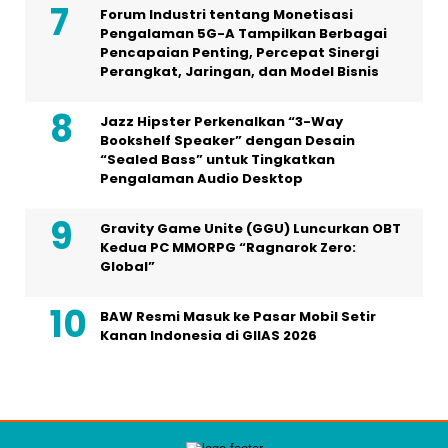
Forum Industri tentang Monetisasi
Pengalaman 5G-A Tampilkan Berbagai
Pencapaian Penting, Percepat Sinergi
Perangkat, Jaringan, dan Model Bisnis
Jazz Hipster Perkenalkan “3-Way
Bookshelf Speaker” dengan Desain
“Sealed Bass” untuk Tingkatkan
Pengalaman Audio Desktop
Gravity Game Unite (GGU) Luncurkan OBT
Kedua PC MMORPG “Ragnarok Zero:
Global”
BAW Resmi Masuk ke Pasar Mobil Setir
Kanan Indonesia di GIIAS 2026