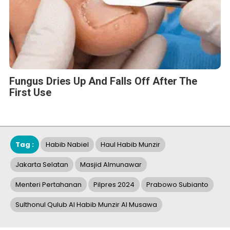
Fungus Dries Up And Falls Off After The
First Use
Tag :
Habib Nabiel
Haul Habib Munzir
Jakarta Selatan
Masjid Almunawar
Menteri Pertahanan
Pilpres 2024
Prabowo Subianto
Sulthonul Qulub Al Habib Munzir Al Musawa