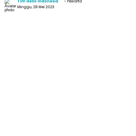
Tim Hello Indonesia
- Pewarta
Minggu, 28 Mei 2023